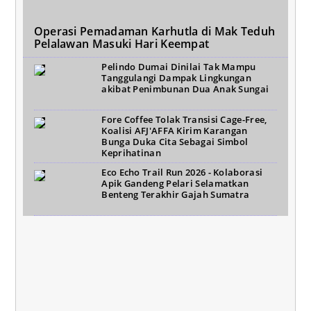
Operasi Pemadaman Karhutla di Mak Teduh
Pelalawan Masuki Hari Keempat
Pelindo Dumai Dinilai Tak Mampu
Tanggulangi Dampak Lingkungan
akibat Penimbunan Dua Anak Sungai
Fore Coffee Tolak Transisi Cage-Free,
Koalisi AFJ'AFFA Kirim Karangan
Bunga Duka Cita Sebagai Simbol
Keprihatinan
Eco Echo Trail Run 2026 - Kolaborasi
Apik Gandeng Pelari Selamatkan
Benteng Terakhir Gajah Sumatra