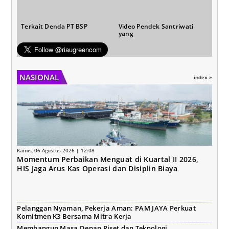
Terkait Denda PT BSP
Video Pendek Santriwati
yang
NASIONAL
index »
Kamis, 06 Agustus 2026 | 12:08
Momentum Perbaikan Menguat di Kuartal II 2026,
HIS Jaga Arus Kas Operasi dan Disiplin Biaya
Pelanggan Nyaman, Pekerja Aman: PAM JAYA Perkuat
Komitmen K3 Bersama Mitra Kerja
Membangun Masa Depan Riset dan Teknologi,