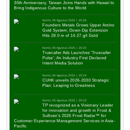
30th Anniversary, Taiwan Joins Hands with Hawaii to
Bring Indigenous Culture to the World
Kamis, 06 Agustus 2026 | 20:26
Founders Metals Grows Upper Antino
Gold System; Down-Dip Extension
Hits 28.0 m of 14.27 g/t Gold
Kamis, 06 Agustus 2026 | 20:25
Truecaller Ads Launches 'Truecaller
Pulse'; An Industry First Declared
Intent Media Solution
Kamis, 06 Agustus 2026 | 20:24
CUHK unveils 2026-2030 Strategic
Plan: Leaping to Greatness
Kamis, 06 Agustus 2026 | 20:23
TP recognized as a Visionary Leader
for innovation and growth in Frost &
Sullivan's 2026 Frost Radar™ for
Customer Experience Management Services in Asia-
Pacific