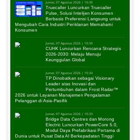
Jumat, 07 Agustus 2026 | 10:35
Truecaller Luncurkan Truecaller
Pulse, Solusi Intelijen Konsumen
Berbasis Preferensi Langsung untuk
Mengubah Cara Industri Periklanan Memahami
Konsumen
Jumat, 07 Agustus 2026 | 10:35
CUHK Luncurkan Rencana Strategis
2026-2030: Melaju Menuju
Keunggulan Global
Jumat, 07 Agustus 2026 | 10:34
TP Dinobatkan sebagai Visionary
Leader atas Inovasi dan
Pertumbuhan dalam Frost Radar™
2026 untuk Layanan Manajemen Pengalaman
Pelanggan di Asia-Pasifik
Jumat, 07 Agustus 2026 | 10:33
Bridge Data Centres dan Morong
Electric Luncurkan PowerCore 5.0,
Modul Daya Prefabrikasi Pertama di
Dunia untuk Pusat Data AI Berkepadatan Tinggi