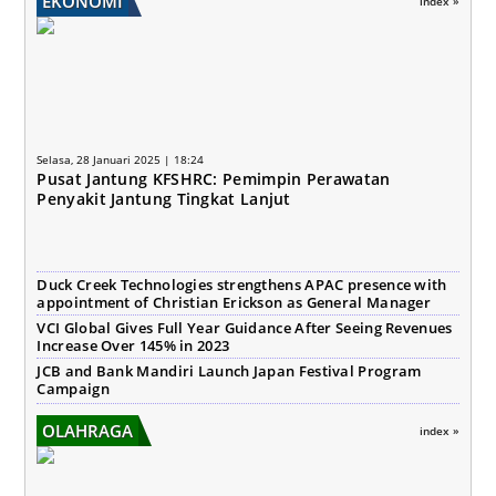
EKONOMI
index »
Selasa, 28 Januari 2025 | 18:24
Pusat Jantung KFSHRC: Pemimpin Perawatan
Penyakit Jantung Tingkat Lanjut
Duck Creek Technologies strengthens APAC presence with
appointment of Christian Erickson as General Manager
VCI Global Gives Full Year Guidance After Seeing Revenues
Increase Over 145% in 2023
JCB and Bank Mandiri Launch Japan Festival Program
Campaign
OLAHRAGA
index »