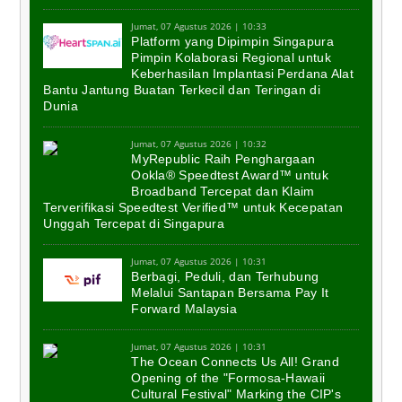
Jumat, 07 Agustus 2026 | 10:33
Platform yang Dipimpin Singapura
Pimpin Kolaborasi Regional untuk
Keberhasilan Implantasi Perdana Alat
Bantu Jantung Buatan Terkecil dan Teringan di
Dunia
Jumat, 07 Agustus 2026 | 10:32
MyRepublic Raih Penghargaan
Ookla® Speedtest Award™ untuk
Broadband Tercepat dan Klaim
Terverifikasi Speedtest Verified™ untuk Kecepatan
Unggah Tercepat di Singapura
Jumat, 07 Agustus 2026 | 10:31
Berbagi, Peduli, dan Terhubung
Melalui Santapan Bersama Pay It
Forward Malaysia
Jumat, 07 Agustus 2026 | 10:31
The Ocean Connects Us All! Grand
Opening of the "Formosa-Hawaii
Cultural Festival" Marking the CIP's