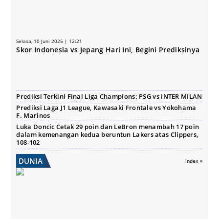
Selasa, 10 Juni 2025 | 12:21
Skor Indonesia vs Jepang Hari Ini, Begini Prediksinya
Prediksi Terkini Final Liga Champions: PSG vs INTER MILAN
Prediksi Laga J1 League, Kawasaki Frontale vs Yokohama
F. Marinos
Luka Doncic Cetak 29 poin dan LeBron menambah 17 poin
dalam kemenangan kedua beruntun Lakers atas Clippers,
108-102
DUNIA
index »