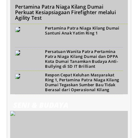
Pertamina Patra Niaga Kilang Dumai
Perkuat Kesiapsiagaan Firefighter melalui
Agility Test
Pertamina Patra Niaga Kilang Dumai
Santuni Anak Yatim Ring 1
Persatuan Wanita Patra Pertamina
Patra Niaga Kilang Dumai dan DPPA
Kota Dumai Tanamkan Budaya Anti-
Bullying di SD IT Brilliant
Respon Cepat Keluhan Masyarakat
Ring 1, Pertamina Patra Niaga Kilang
Dumai Tegaskan Sumber Bau Tidak
Berasal dari Operasional Kilang
SENI & BUDAYA