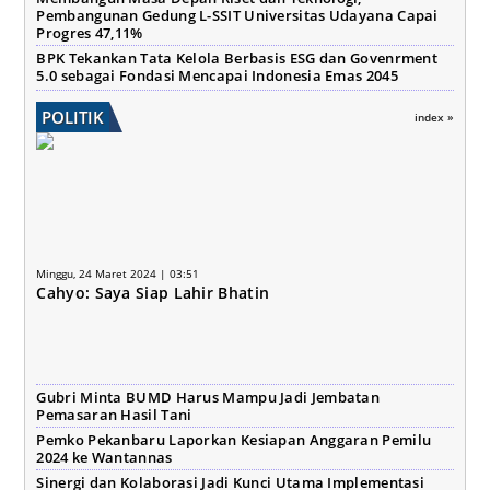
Pembangunan Gedung L-SSIT Universitas Udayana Capai
Progres 47,11%
BPK Tekankan Tata Kelola Berbasis ESG dan Govenrment
5.0 sebagai Fondasi Mencapai Indonesia Emas 2045
POLITIK
index »
Minggu, 24 Maret 2024 | 03:51
Cahyo: Saya Siap Lahir Bhatin
Gubri Minta BUMD Harus Mampu Jadi Jembatan
Pemasaran Hasil Tani
Pemko Pekanbaru Laporkan Kesiapan Anggaran Pemilu
2024 ke Wantannas
Sinergi dan Kolaborasi Jadi Kunci Utama Implementasi