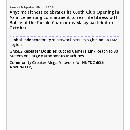
Kamis, 06 Agustus 2026 | 14:10
Anytime Fitness celebrates its 600th Club Opening in
Asia, cementing commitment to real-life fitness with
Battle of the Purple Champions Malaysia debut in
October
Global independent tyre network sets its sights on LATAM
region
GMSL2 Repeater Doubles Rugged Camera Link Reach to 30
Meters on Large Autonomous Machines
Community Creates Mega Artwork for HKTDC 60th
Anniversary