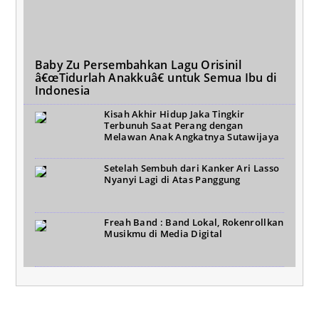
Baby Zu Persembahkan Lagu Orisinil
â€œTidurlah Anakkuâ€ untuk Semua Ibu di
Indonesia
Kisah Akhir Hidup Jaka Tingkir
Terbunuh Saat Perang dengan
Melawan Anak Angkatnya Sutawijaya
Setelah Sembuh dari Kanker Ari Lasso
Nyanyi Lagi di Atas Panggung
Freah Band : Band Lokal, Rokenrollkan
Musikmu di Media Digital