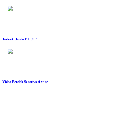
Terkait Denda PT BSP
Video Pendek Santriwati yang