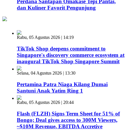
Perdana Santapan Omakase Tepi Pantai,
dan Kuliner Favorit Pengunjung
Rabu, 05 Agustus 2026 | 14:19
TikTok Shop deepens commitment to
Singapore's discovery commerce ecosystem at
inaugural TikTok Shop Singapore Summit
Selasa, 04 Agustus 2026 | 13:30
Pertamina Patra Niaga Kilang Dumai
Santuni Anak Yatim Ring 1
Rabu, 05 Agustus 2026 | 20:44
Flash (FLZH) Signs Term Sheet for 51% of
Bongo; Deal gives access to 300M Viewers,
~$10M Revenue, EBITDA Accretive