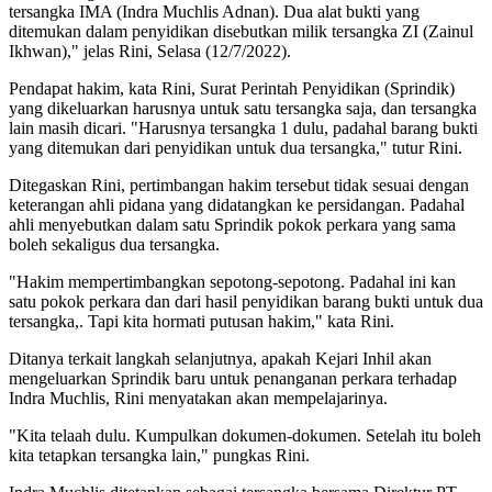
tersangka IMA (Indra Muchlis Adnan). Dua alat bukti yang
ditemukan dalam penyidikan disebutkan milik tersangka ZI (Zainul
Ikhwan)," jelas Rini, Selasa (12/7/2022).
Pendapat hakim, kata Rini, Surat Perintah Penyidikan (Sprindik)
yang dikeluarkan harusnya untuk satu tersangka saja, dan tersangka
lain masih dicari. "Harusnya tersangka 1 dulu, padahal barang bukti
yang ditemukan dari penyidikan untuk dua tersangka," tutur Rini.
Ditegaskan Rini, pertimbangan hakim tersebut tidak sesuai dengan
keterangan ahli pidana yang didatangkan ke persidangan. Padahal
ahli menyebutkan dalam satu Sprindik pokok perkara yang sama
boleh sekaligus dua tersangka.
"Hakim mempertimbangkan sepotong-sepotong. Padahal ini kan
satu pokok perkara dan dari hasil penyidikan barang bukti untuk dua
tersangka,. Tapi kita hormati putusan hakim," kata Rini.
Ditanya terkait langkah selanjutnya, apakah Kejari Inhil akan
mengeluarkan Sprindik baru untuk penanganan perkara terhadap
Indra Muchlis, Rini menyatakan akan mempelajarinya.
"Kita telaah dulu. Kumpulkan dokumen-dokumen. Setelah itu boleh
kita tetapkan tersangka lain," pungkas Rini.