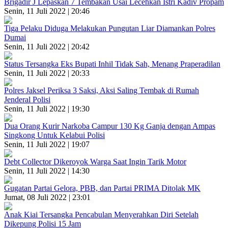
Brigadir J Lepaskan 7 Tembakan Usai Lecehkan Istri Kadiv Propam
Senin, 11 Juli 2022 | 20:46
Tiga Pelaku Diduga Melakukan Pungutan Liar Diamankan Polres
Dumai
Senin, 11 Juli 2022 | 20:42
Status Tersangka Eks Bupati Inhil Tidak Sah, Menang Praperadilan
Senin, 11 Juli 2022 | 20:33
Polres Jaksel Periksa 3 Saksi, Aksi Saling Tembak di Rumah
Jenderal Polisi
Senin, 11 Juli 2022 | 19:30
Dua Orang Kurir Narkoba Campur 130 Kg Ganja dengan Ampas
Singkong Untuk Kelabui Polisi
Senin, 11 Juli 2022 | 19:07
Debt Collector Dikeroyok Warga Saat Ingin Tarik Motor
Senin, 11 Juli 2022 | 14:30
Gugatan Partai Gelora, PBB, dan Partai PRIMA Ditolak MK
Jumat, 08 Juli 2022 | 23:01
Anak Kiai Tersangka Pencabulan Menyerahkan Diri Setelah
Dikepung Polisi 15 Jam