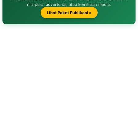
rilis pers, advertorial, atau kemitraan media.
Lihat Paket Publikasi »