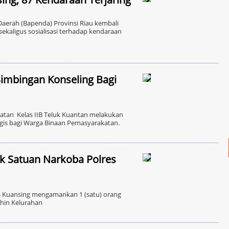
rah (Bapenda) Provinsi Riau kembali
ekaligus sosialisasi terhadap kendaraan
imbingan Konseling Bagi
an Kelas IIB Teluk Kuantan melakukan
ogis bagi Warga Binaan Pemasyarakatan.
k Satuan Narkoba Polres
s Kuansing mengamankan 1 (satu) orang
shin Kelurahan