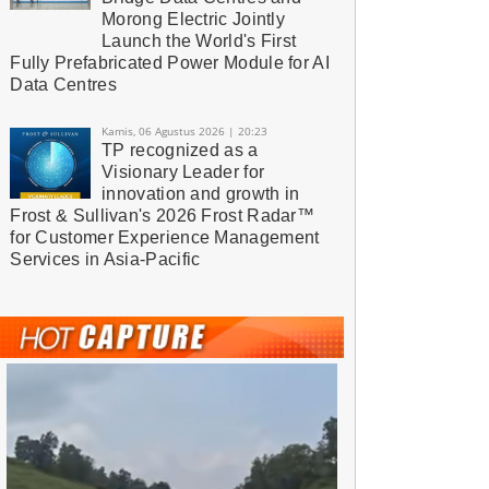
Morong Electric Jointly
Launch the World's First
Fully Prefabricated Power Module for AI
Data Centres
Kamis, 06 Agustus 2026 | 20:23
TP recognized as a
Visionary Leader for
innovation and growth in
Frost & Sullivan's 2026 Frost Radar™
for Customer Experience Management
Services in Asia-Pacific