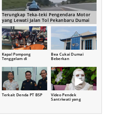
Terungkap Teka-teki Pengendara Motor
yang Lewati Jalan Tol Pekanbaru Dumai
Kapal Pompong
Bea Cukai Dumai
Tenggelam di
Beberkan
Terkait Denda PT BSP
Video Pendek
Santriwati yang