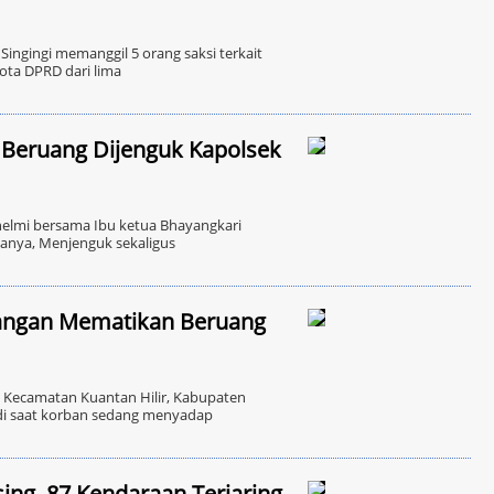
ingingi memanggil 5 orang saksi terkait
ota DPRD dari lima
 Beruang Dijenguk Kapolsek
helmi bersama Ibu ketua Bhayangkari
otanya, Menjenguk sekaligus
rangan Mematikan Beruang
 Kecamatan Kuantan Hilir, Kabupaten
jadi saat korban sedang menyadap
ing, 87 Kendaraan Terjaring