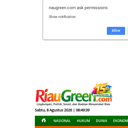
riaugreen.com
ask permissions
Show notification
Allow
Sabtu, 8 Agustus 2026 | 08:49:40
NASIONAL
HUKUM
DUNIA
EKONOM