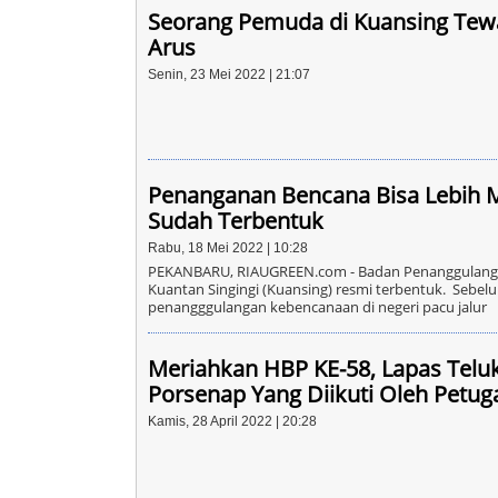
Seorang Pemuda di Kuansing Tew
Arus
Senin, 23 Mei 2022 | 21:07
Penanganan Bencana Bisa Lebih 
Sudah Terbentuk
Rabu, 18 Mei 2022 | 10:28
PEKANBARU, RIAUGREEN.com - Badan Penanggulang
Kuantan Singingi (Kuansing) resmi terbentuk. Sebel
penangggulangan kebencanaan di negeri pacu jalur
Meriahkan HBP KE-58, Lapas Telu
Porsenap Yang Diikuti Oleh Petu
Kamis, 28 April 2022 | 20:28