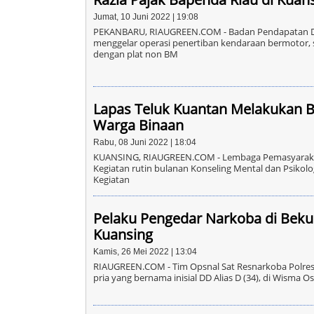
Jumat, 10 Juni 2022 | 19:08
PEKANBARU, RIAUGREEN.COM - Badan Pendapatan Dae
menggelar operasi penertiban kendaraan bermotor, s
dengan plat non BM
Lapas Teluk Kuantan Melakukan B
Warga Binaan
Rabu, 08 Juni 2022 | 18:04
KUANSING, RIAUGREEN.COM - Lembaga Pemasyarakat
Kegiatan rutin bulanan Konseling Mental dan Psikol
Kegiatan
Pelaku Pengedar Narkoba di Beku
Kuansing
Kamis, 26 Mei 2022 | 13:04
RIAUGREEN.COM - Tim Opsnal Sat Resnarkoba Polre
pria yang bernama inisial DD Alias D (34), di Wisma O