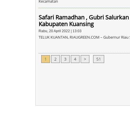
Kecamatan
Safari Ramadhan , Gubri Salurkan
Kabupaten Kuansing
Rabu, 20 April 2022 | 13:03
TELUK KUANTAN, RIAUGREEN.COM – Gubernur Riau
1
2
3
4
>
...
51