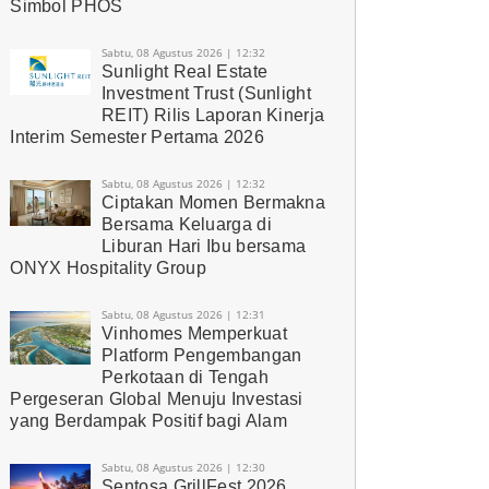
Simbol PHOS
Sabtu, 08 Agustus 2026 | 12:32
Sunlight Real Estate
Investment Trust (Sunlight
REIT) Rilis Laporan Kinerja
Interim Semester Pertama 2026
Sabtu, 08 Agustus 2026 | 12:32
Ciptakan Momen Bermakna
Bersama Keluarga di
Liburan Hari Ibu bersama
ONYX Hospitality Group
Sabtu, 08 Agustus 2026 | 12:31
Vinhomes Memperkuat
Platform Pengembangan
Perkotaan di Tengah
Pergeseran Global Menuju Investasi
yang Berdampak Positif bagi Alam
Sabtu, 08 Agustus 2026 | 12:30
Sentosa GrillFest 2026