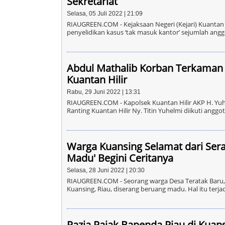
Sekretariat
Selasa, 05 Juli 2022 | 21:09
RIAUGREEN.COM - Kejaksaan Negeri (Kejari) Kuantan S
penyelidikan kasus ‘tak masuk kantor’ sejumlah angg
Abdul Mathalib Korban Terkaman
Kuantan Hilir
Rabu, 29 Juni 2022 | 13:31
RIAUGREEN.COM - Kapolsek Kuantan Hilir AKP H. Yu
Ranting Kuantan Hilir Ny. Titin Yuhelmi diikuti angg
Warga Kuansing Selamat dari Se
Madu' Begini Ceritanya
Selasa, 28 Juni 2022 | 20:30
RIAUGREEN.COM - Seorang warga Desa Teratak Baru,
Kuansing, Riau, diserang beruang madu. Hal itu ter
Razia Pajak Bapenda Riau di Kuans