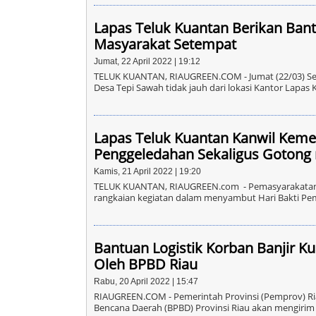
Lapas Teluk Kuantan Berikan Ban
Masyarakat Setempat
Jumat, 22 April 2022 | 19:12
TELUK KUANTAN, RIAUGREEN.COM - Jumat (22/03) Selur
Desa Tepi Sawah tidak jauh dari lokasi Kantor Lapas 
Lapas Teluk Kuantan Kanwil Ke
Penggeledahan Sekaligus Gotong
Kamis, 21 April 2022 | 19:20
TELUK KUANTAN, RIAUGREEN.com - Pemasyarakatan B
rangkaian kegiatan dalam menyambut Hari Bakti P
Bantuan Logistik Korban Banjir K
Oleh BPBD Riau
Rabu, 20 April 2022 | 15:47
RIAUGREEN.COM - Pemerintah Provinsi (Pemprov) R
Bencana Daerah (BPBD) Provinsi Riau akan mengirim b