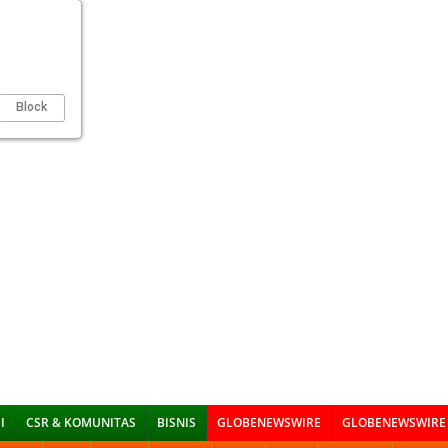
Block
I
CSR & KOMUNITAS
BISNIS
GLOBENEWSWIRE
GLOBENEWSWIRE 