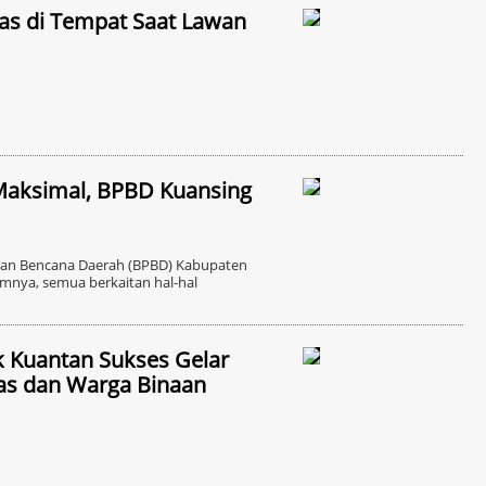
as di Tempat Saat Lawan
Maksimal, BPBD Kuansing
an Bencana Daerah (BPBD) Kabupaten
umnya, semua berkaitan hal-hal
k Kuantan Sukses Gelar
gas dan Warga Binaan