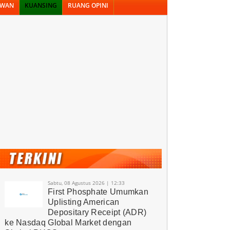
AWAN
KUANSING
RUANG OPINI
Sabtu, 08 Agustus 2026 | 12:33
First Phosphate Umumkan
Uplisting American
Depositary Receipt (ADR)
ke Nasdaq Global Market dengan