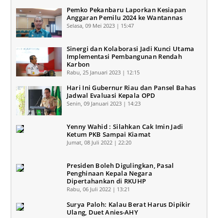
Pemko Pekanbaru Laporkan Kesiapan
Anggaran Pemilu 2024 ke Wantannas
Selasa, 09 Mei 2023 | 15:47
Sinergi dan Kolaborasi Jadi Kunci Utama
Implementasi Pembangunan Rendah
Karbon
Rabu, 25 Januari 2023 | 12:15
Hari Ini Gubernur Riau dan Pansel Bahas
Jadwal Evaluasi Kepala OPD
Senin, 09 Januari 2023 | 14:23
Yenny Wahid : Silahkan Cak Imin Jadi
Ketum PKB Sampai Kiamat
Jumat, 08 Juli 2022 | 22:20
Presiden Boleh Digulingkan, Pasal
Penghinaan Kepala Negara
Dipertahankan di RKUHP
Rabu, 06 Juli 2022 | 13:21
Surya Paloh: Kalau Berat Harus Dipikir
Ulang, Duet Anies-AHY