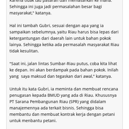
Karena tidak tau pasaran dan memasarkan ke mana.
Sehingga ini juga jadi permasalahan besar bagi
masyarakat," katanya.
Hal ini tambah Gubri, sesuai dengan apa yang ia
sampaikan sebelumnya, yaitu Riau harus bisa lepas dari
ketergantungan dari daerah lain untuk bahan pokok
lainya. Sehingga ketika ada permasalah masyarakat Riau
tidak kesulitan.
"Saat ini, jalan lintas Sumbar-Riau putus, coba kita lihat
ke depan. Ini akan berdampak pada bahan pokok. Inilah
yang saya maksud dan tegaskan dari awal," katanya.
Untuk itu kata Gubri, ia meminta dan membuat rencana
penugasan kepada BMUD yang ada di Riau. Khususnya
PT Sarana Pembangunan Riau (SPR) yang didalam
manajemennya ada terkait bisnis. Sehingga bisa
membantu dan membuat kontrak kerja dengan petani
untuk menbantu petani.