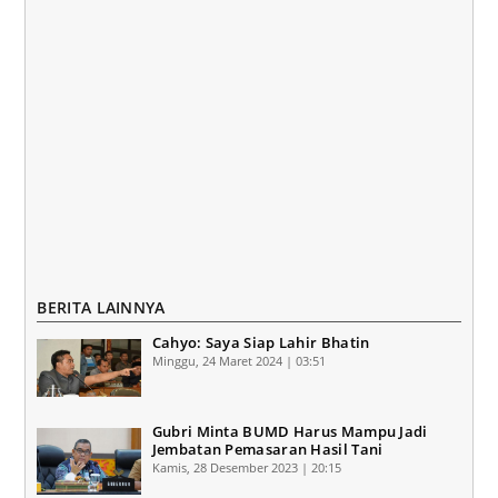
BERITA LAINNYA
Cahyo: Saya Siap Lahir Bhatin
Minggu, 24 Maret 2024 | 03:51
Gubri Minta BUMD Harus Mampu Jadi
Jembatan Pemasaran Hasil Tani
Kamis, 28 Desember 2023 | 20:15