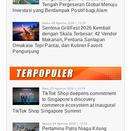
Tengah Pergeseran Global Menuju
Investasi yang Berdampak Positif bagi Alam
Sabtu, 08 Agustus 2026 | 12:30
Sentosa GrillFest 2026 Kembali
dengan Skala Terbesar: 42 Vendor
Makanan, Perdana Santapan
Omakase Tepi Pantai, dan Kuliner Favorit
Pengunjung
Rabu, 05 Agustus 2026 | 14:19
TikTok Shop deepens commitment
to Singapore's discovery
commerce ecosystem at inaugural
TikTok Shop Singapore Summit
Selasa, 04 Agustus 2026 | 13:30
Pertamina Patra Niaga Kilang