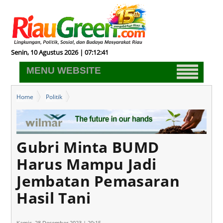
Senin, 10 Agustus 2026 | 07:12:42
MENU WEBSITE
Home
Politik
Gubri Minta BUMD Harus Mampu Jadi Jembatan Pemasaran Hasil
Tani
Gubri Minta BUMD
Harus Mampu Jadi
Jembatan Pemasaran
Hasil Tani
Kamis, 28 Desember 2023 | 20:15