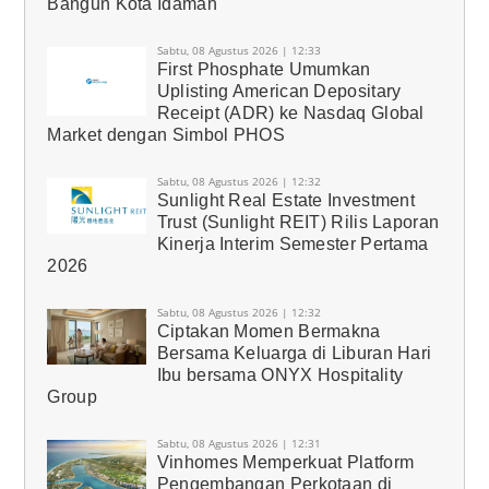
Bangun Kota Idaman
Sabtu, 08 Agustus 2026 | 12:33
First Phosphate Umumkan
Uplisting American Depositary
Receipt (ADR) ke Nasdaq Global
Market dengan Simbol PHOS
Sabtu, 08 Agustus 2026 | 12:32
Sunlight Real Estate Investment
Trust (Sunlight REIT) Rilis Laporan
Kinerja Interim Semester Pertama
2026
Sabtu, 08 Agustus 2026 | 12:32
Ciptakan Momen Bermakna
Bersama Keluarga di Liburan Hari
Ibu bersama ONYX Hospitality
Group
Sabtu, 08 Agustus 2026 | 12:31
Vinhomes Memperkuat Platform
Pengembangan Perkotaan di