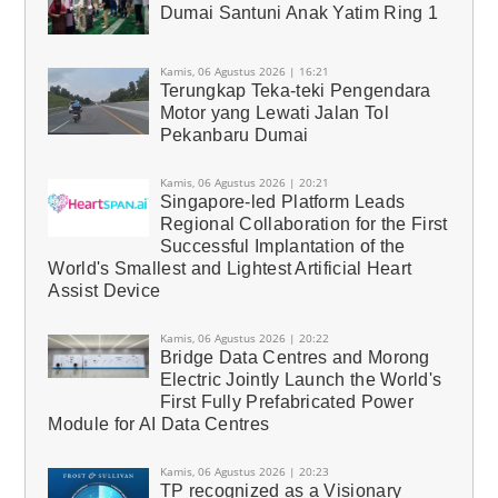
Dumai Santuni Anak Yatim Ring 1
Kamis, 06 Agustus 2026 | 16:21
Terungkap Teka-teki Pengendara
Motor yang Lewati Jalan Tol
Pekanbaru Dumai
Kamis, 06 Agustus 2026 | 20:21
Singapore-led Platform Leads
Regional Collaboration for the First
Successful Implantation of the
World's Smallest and Lightest Artificial Heart
Assist Device
Kamis, 06 Agustus 2026 | 20:22
Bridge Data Centres and Morong
Electric Jointly Launch the World's
First Fully Prefabricated Power
Module for AI Data Centres
Kamis, 06 Agustus 2026 | 20:23
TP recognized as a Visionary