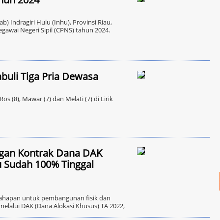
Indragiri Hulu (Inhu), Provinsi Riau,
wai Negeri Sipil (CPNS) tahun 2024.
buli Tiga Pria Dewasa
 (8), Mawar (7) dan Melati (7) di Lirik
angan Kontrak Dana DAK
 Sudah 100% Tinggal
tahapan untuk pembangunan fisik dan
elalui DAK (Dana Alokasi Khusus) TA 2022,