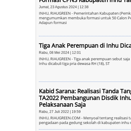
Jumat, 23 Agustus 2024 | 12:38
INHU, RIAUGREEN - Pemerintahan Kabupaten (Pemkab) 
mengumumkan membuka formasi untuk 50 Calon Pega
Adapun formasi
Tiga Anak Perempuan di Inhu Dica
Rabu, 08 Mei 2024 | 12:01
INHU, RIAUGREEN - Tiga anak perempuan sebut saja Ros
Inhu dicabuli tiga pria dewasa RH (18), ST
Kabid Sarana: Realisasi Tanda T
TA2022 Pembangunan Disdik Inhu
Pelaksanaan Saja
Rabu, 27 Juli 2022 | 19:59
INHU, RIAUGREEN.COM - Menyoal tentang realisasi 
pengadaan pada gedung sekolah di kabupaten inhu m