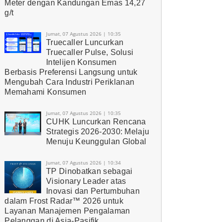
Meter dengan Kandungan Emas 14,27
g/t
Jumat, 07 Agustus 2026 | 10:35
Truecaller Luncurkan
Truecaller Pulse, Solusi
Intelijen Konsumen
Berbasis Preferensi Langsung untuk
Mengubah Cara Industri Periklanan
Memahami Konsumen
Jumat, 07 Agustus 2026 | 10:35
CUHK Luncurkan Rencana
Strategis 2026-2030: Melaju
Menuju Keunggulan Global
Jumat, 07 Agustus 2026 | 10:34
TP Dinobatkan sebagai
Visionary Leader atas
Inovasi dan Pertumbuhan
dalam Frost Radar™ 2026 untuk
Layanan Manajemen Pengalaman
Pelanggan di Asia-Pasifik