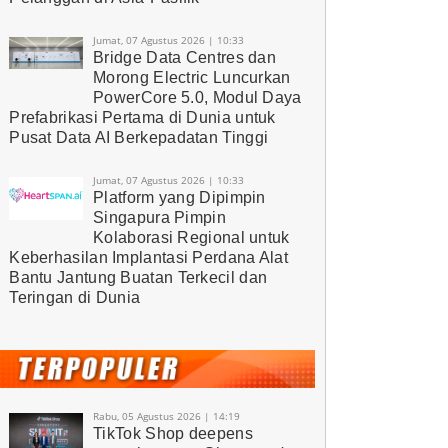
Jumat, 07 Agustus 2026 | 10:33
Bridge Data Centres dan
Morong Electric Luncurkan
PowerCore 5.0, Modul Daya
Prefabrikasi Pertama di Dunia untuk
Pusat Data AI Berkepadatan Tinggi
Jumat, 07 Agustus 2026 | 10:33
Platform yang Dipimpin
Singapura Pimpin
Kolaborasi Regional untuk
Keberhasilan Implantasi Perdana Alat
Bantu Jantung Buatan Terkecil dan
Teringan di Dunia
Rabu, 05 Agustus 2026 | 14:19
TikTok Shop deepens