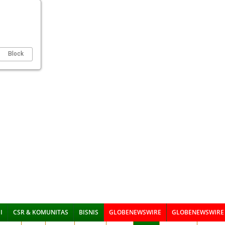
Block
I
CSR & KOMUNITAS
BISNIS
GLOBENEWSWIRE
GLOBENEWSWIRE 