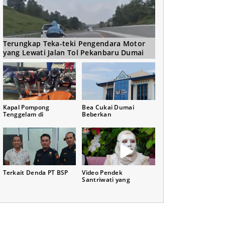
Terungkap Teka-teki Pengendara Motor
yang Lewati Jalan Tol Pekanbaru Dumai
Kapal Pompong
Bea Cukai Dumai
Tenggelam di
Beberkan
Terkait Denda PT BSP
Video Pendek
Santriwati yang