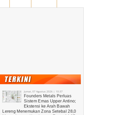
AWAN
KUANSING
RUANG OPINI
Jumat, 07 Agustus 2026 | 10:37
Founders Metals Perluas
Sistem Emas Upper Antino;
Ekstensi ke Arah Bawah
Lereng Menemukan Zona Setebal 28,0