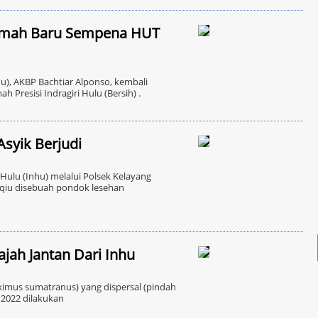
Rumah Baru Sempena HUT
u), AKBP Bachtiar Alponso, kembali
Presisi Indragiri Hulu (Bersih) .
Asyik Berjudi
 Hulu (Inhu) melalui Polsek Kelayang
-qiu disebuah pondok lesehan
jah Jantan Dari Inhu
mus sumatranus) yang dispersal (pindah
 2022 dilakukan