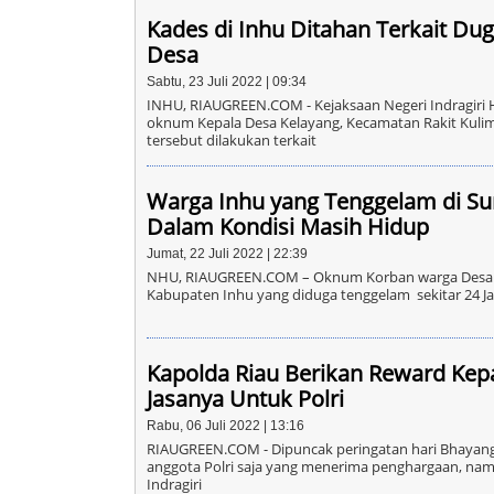
Kades di Inhu Ditahan Terkait D
Desa
Sabtu, 23 Juli 2022 | 09:34
INHU, RIAUGREEN.COM - Kejaksaan Negeri Indragiri
oknum Kepala Desa Kelayang, Kecamatan Rakit Kulim
tersebut dilakukan terkait
Warga Inhu yang Tenggelam di Su
Dalam Kondisi Masih Hidup
Jumat, 22 Juli 2022 | 22:39
NHU, RIAUGREEN.COM – Oknum Korban warga Desa L
Kabupaten Inhu yang diduga tenggelam sekitar 24 Jam
Kapolda Riau Berikan Reward Kep
Jasanya Untuk Polri
Rabu, 06 Juli 2022 | 13:16
RIAUGREEN.COM - Dipuncak peringatan hari Bhayangk
anggota Polri saja yang menerima penghargaan, na
Indragiri