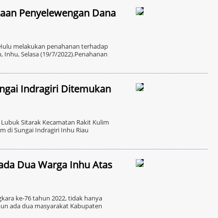
ugaan Penyelewengan Dana
 Hulu melakukan penahanan terhadap
, Inhu, Selasa (19/7/2022).Penahanan
ngai Indragiri Ditemukan
ubuk Sitarak Kecamatan Rakit Kulim
 di Sungai Indragiri Inhu Riau
ada Dua Warga Inhu Atas
ara ke-76 tahun 2022, tidak hanya
mun ada dua masyarakat Kabupaten