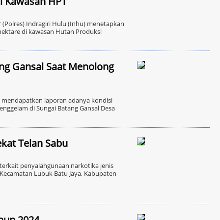
i Kawasan HPT
(Polres) Indragiri Hulu (Inhu) menetapkan
hektare di kawasan Hutan Produksi
ng Gansal Saat Menolong
 mendapatkan laporan adanya kondisi
enggelam di Sungai Batang Gansal Desa
ekat Telan Sabu
terkait penyalahgunaan narkotika jenis
, Kecamatan Lubuk Batu Jaya, Kabupaten
hun 2024