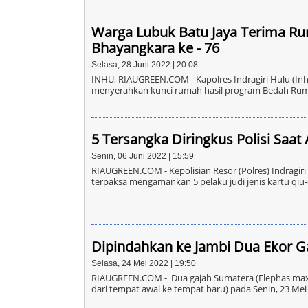
Warga Lubuk Batu Jaya Terima 
Bhayangkara ke - 76
Selasa, 28 Juni 2022 | 20:08
INHU, RIAUGREEN.COM - Kapolres Indragiri Hulu (Inh
menyerahkan kunci rumah hasil program Bedah Rumah 
5 Tersangka Diringkus Polisi Saat 
Senin, 06 Juni 2022 | 15:59
RIAUGREEN.COM - Kepolisian Resor (Polres) Indragiri
terpaksa mengamankan 5 pelaku judi jenis kartu qiu
Dipindahkan ke Jambi Dua Ekor Ga
Selasa, 24 Mei 2022 | 19:50
RIAUGREEN.COM - Dua gajah Sumatera (Elephas maxi
dari tempat awal ke tempat baru) pada Senin, 23 Mei