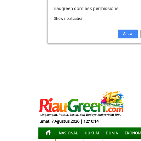
riaugreen.com
ask permissions
Show notification
Allow
Jumat, 7 Agustus 2026 | 12:10:15
NASIONAL
HUKUM
DUNIA
EKONOM