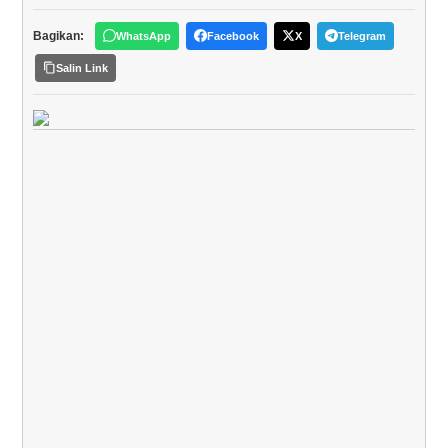
Bagikan:
WhatsApp
Facebook
X
Telegram
Salin Link