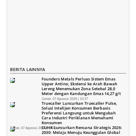
BERITA LAINNYA
Founders Metals Perluas Sistem Emas
Upper Antino; Ekstensi ke Arah Bawah
Lereng Menemukan Zona Setebal 28,0
Meter dengan Kandungan Emas 14,27 g/t
Jumat, 07 Agustus 2026 | 10:37
Truecaller Luncurkan Truecaller Pulse,
Solusi Intelijen Konsumen Berbasis
Preferensi Langsung untuk Mengubah
Cara Industri Periklanan Memahami
Konsumen
CUHK Luncurkan Rencana Strategis 2026-
Jumat, 07 Agustus 2026 | 10:35
2030: Melaju Menuju Keunggulan Global