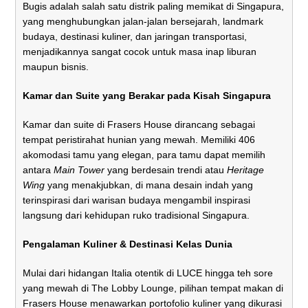
Bugis adalah salah satu distrik paling memikat di Singapura,
yang menghubungkan jalan-jalan bersejarah, landmark
budaya, destinasi kuliner, dan jaringan transportasi,
menjadikannya sangat cocok untuk masa inap liburan
maupun bisnis.
Kamar dan Suite yang Berakar pada Kisah Singapura
Kamar dan suite di Frasers House dirancang sebagai
tempat peristirahat hunian yang mewah. Memiliki 406
akomodasi tamu yang elegan, para tamu dapat memilih
antara
Main Tower
yang berdesain trendi atau
Heritage
Wing
yang menakjubkan, di mana desain indah yang
terinspirasi dari warisan budaya mengambil inspirasi
langsung dari kehidupan ruko tradisional Singapura.
Pengalaman Kuliner & Destinasi Kelas Dunia
Mulai dari hidangan Italia otentik di LUCE hingga teh sore
yang mewah di The Lobby Lounge, pilihan tempat makan di
Frasers House menawarkan portofolio kuliner yang dikurasi