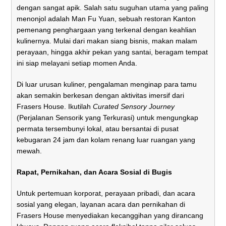
dengan sangat apik. Salah satu suguhan utama yang paling
menonjol adalah Man Fu Yuan, sebuah restoran Kanton
pemenang penghargaan yang terkenal dengan keahlian
kulinernya. Mulai dari makan siang bisnis, makan malam
perayaan, hingga akhir pekan yang santai, beragam tempat
ini siap melayani setiap momen Anda.
Di luar urusan kuliner, pengalaman menginap para tamu
akan semakin berkesan dengan aktivitas imersif dari
Frasers House. Ikutilah
Curated Sensory Journey
(Perjalanan Sensorik yang Terkurasi) untuk mengungkap
permata tersembunyi lokal, atau bersantai di pusat
kebugaran 24 jam dan kolam renang luar ruangan yang
mewah.
Rapat, Pernikahan, dan Acara Sosial di Bugis
Untuk pertemuan korporat, perayaan pribadi, dan acara
sosial yang elegan, layanan acara dan pernikahan di
Frasers House menyediakan kecanggihan yang dirancang