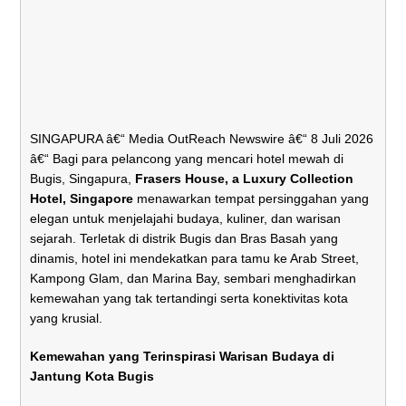
SINGAPURA â€“ Media OutReach Newswire â€“ 8 Juli 2026
â€“ Bagi para pelancong yang mencari hotel mewah di
Bugis, Singapura,
Frasers House, a Luxury Collection
Hotel, Singapore
menawarkan tempat persinggahan yang
elegan untuk menjelajahi budaya, kuliner, dan warisan
sejarah. Terletak di distrik Bugis dan Bras Basah yang
dinamis, hotel ini mendekatkan para tamu ke Arab Street,
Kampong Glam, dan Marina Bay, sembari menghadirkan
kemewahan yang tak tertandingi serta konektivitas kota
yang krusial.
Kemewahan yang Terinspirasi Warisan Budaya di
Jantung Kota Bugis