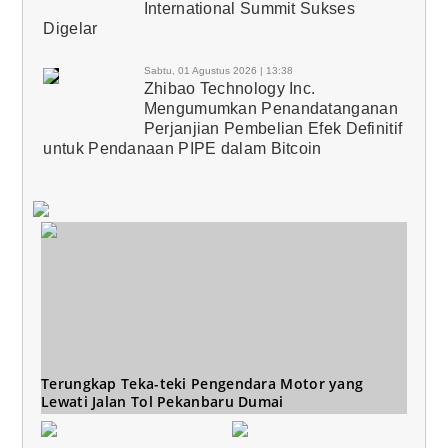
International Summit Sukses
Digelar
Sabtu, 01 Agustus 2026 | 13:38
Zhibao Technology Inc.
Mengumumkan Penandatanganan
Perjanjian Pembelian Efek Definitif
untuk Pendanaan PIPE dalam Bitcoin
Terungkap Teka-teki Pengendara Motor yang
Lewati Jalan Tol Pekanbaru Dumai