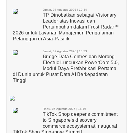
Jumat, 07 Agustus 2026 | 10:34
TP Dinobatkan sebagai Visionary
Leader atas Inovasi dan
Pertumbuhan dalam Frost Radar™
2026 untuk Layanan Manajemen Pengalaman
Pelanggan di Asia-Pasifik
Jumat, 07 Agustus 2026 | 10:33
Bridge Data Centres dan Morong
Electric Luncurkan PowerCore 5.0,
Modul Daya Prefabrikasi Pertama
di Dunia untuk Pusat Data AI Berkepadatan
Tinggi
Rabu, 05 Agustus 2026 | 14:19
TikTok Shop deepens commitment
to Singapore's discovery
commerce ecosystem at inaugural
TikTok Shop Singapore Summit