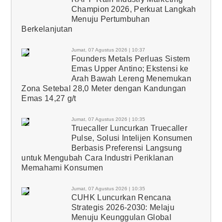
Champion 2026, Perkuat Langkah
Menuju Pertumbuhan
Berkelanjutan
Jumat, 07 Agustus 2026 | 10:37
Founders Metals Perluas Sistem
Emas Upper Antino; Ekstensi ke
Arah Bawah Lereng Menemukan
Zona Setebal 28,0 Meter dengan Kandungan
Emas 14,27 g/t
Jumat, 07 Agustus 2026 | 10:35
Truecaller Luncurkan Truecaller
Pulse, Solusi Intelijen Konsumen
Berbasis Preferensi Langsung
untuk Mengubah Cara Industri Periklanan
Memahami Konsumen
Jumat, 07 Agustus 2026 | 10:35
CUHK Luncurkan Rencana
Strategis 2026-2030: Melaju
Menuju Keunggulan Global