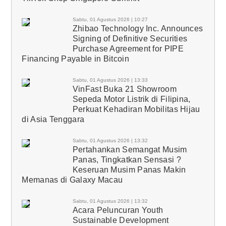
Sabtu, 01 Agustus 2026 | 10:27
Zhibao Technology Inc. Announces
Signing of Definitive Securities
Purchase Agreement for PIPE
Financing Payable in Bitcoin
Sabtu, 01 Agustus 2026 | 13:33
VinFast Buka 21 Showroom
Sepeda Motor Listrik di Filipina,
Perkuat Kehadiran Mobilitas Hijau
di Asia Tenggara
Sabtu, 01 Agustus 2026 | 13:32
Pertahankan Semangat Musim
Panas, Tingkatkan Sensasi ?
Keseruan Musim Panas Makin
Memanas di Galaxy Macau
Sabtu, 01 Agustus 2026 | 13:32
Acara Peluncuran Youth
Sustainable Development