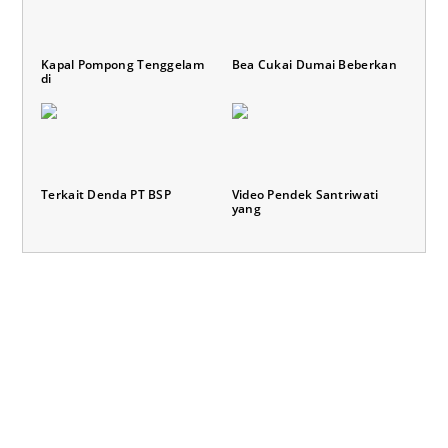
Kapal Pompong Tenggelam
Bea Cukai Dumai Beberkan
di
Terkait Denda PT BSP
Video Pendek Santriwati
yang