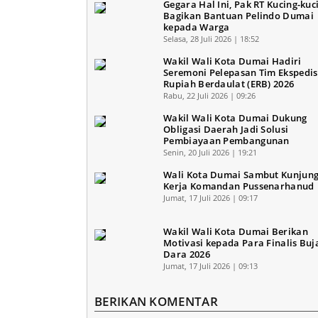
Gegara Hal Ini, Pak RT Kucing-ku
Bagikan Bantuan Pelindo Dumai
kepada Warga
Selasa, 28 Juli 2026 | 18:52
Wakil Wali Kota Dumai Hadiri
Seremoni Pelepasan Tim Ekspedis
Rupiah Berdaulat (ERB) 2026
Rabu, 22 Juli 2026 | 09:26
Wakil Wali Kota Dumai Dukung
Obligasi Daerah Jadi Solusi
Pembiayaan Pembangunan
Senin, 20 Juli 2026 | 19:21
Wali Kota Dumai Sambut Kunjun
Kerja Komandan Pussenarhanud
Jumat, 17 Juli 2026 | 09:17
Wakil Wali Kota Dumai Berikan
Motivasi kepada Para Finalis Buj
Dara 2026
Jumat, 17 Juli 2026 | 09:13
BERIKAN KOMENTAR