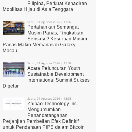
Filipina, Perkuat Kehadiran
Mobilitas Hijau di Asia Tenggara
Sabtu, 01 Agustus 2026 | 13:32
Pertahankan Semangat
Musim Panas, Tingkatkan
Sensasi ? Keseruan Musim
Panas Makin Memanas di Galaxy
Macau
Sabtu, 01 Agustus 2026 | 13:32
Acara Peluncuran Youth
Sustainable Development
International Summit Sukses
Digelar
Sabtu, 01 Agustus 2026 | 13:38
Zhibao Technology Inc.
Mengumumkan
Penandatanganan
Perjanjian Pembelian Efek Definitif
untuk Pendanaan PIPE dalam Bitcoin