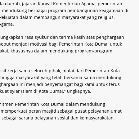
a daerah, jajaran Kanwil Kementerian Agama, pemerintah
elah mendukung berbagai program pembangunan keagamaan di
di kekuatan dalam membangun masyarakat yang religius,
 Agama.
gungkapkan rasa syukur dan terima kasih atas penghargaan
sebut menjadi motivasi bagi Pemerintah Kota Dumai untuk
rakat, khususnya dalam mendukung program-program
sil kerja sama seluruh pihak, mulai dari Pemerintah Kota
, hingga masyarakat yang telah bersama-sama mendukung
argaan ini menjadi penyemangat bagi kami untuk terus
at syiar Islam di Kota Dumai," ungkapnya.
komitmen Pemerintah Kota Dumai dalam mendukung
memperkuat peran masjid sebagai pusat pelayanan umat,
a sebagai sarana pelayanan sosial dan kemasyarakatan.