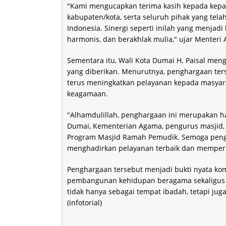
"Kami mengucapkan terima kasih kepada kepal
kabupaten/kota, serta seluruh pihak yang t
Indonesia. Sinergi seperti inilah yang menja
harmonis, dan berakhlak mulia," ujar Menteri
Sementara itu, Wali Kota Dumai H. Paisal men
yang diberikan. Menurutnya, penghargaan ter
terus meningkatkan pelayanan kepada masya
keagamaan.
"Alhamdulillah, penghargaan ini merupakan ha
Dumai, Kementerian Agama, pengurus masjid
Program Masjid Ramah Pemudik. Semoga pengh
menghadirkan pelayanan terbaik dan memperku
Penghargaan tersebut menjadi bukti nyata 
pembangunan kehidupan beragama sekaligus 
tidak hanya sebagai tempat ibadah, tetapi jug
(infotorial)