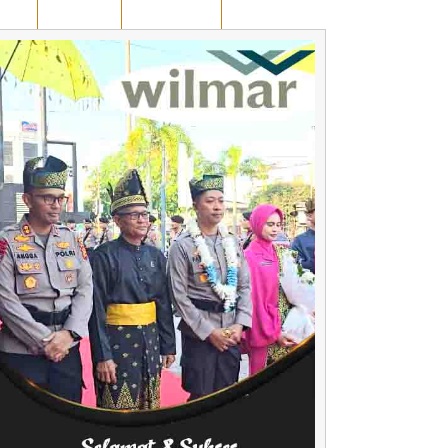
AWAN
KUANSING
RUANG OPINI