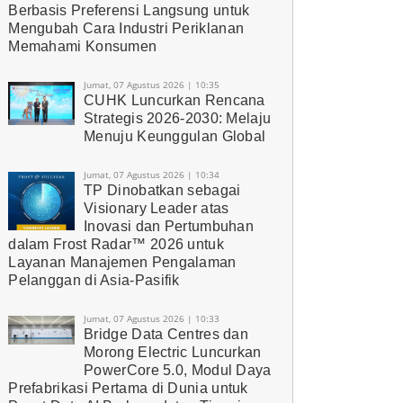
Berbasis Preferensi Langsung untuk
Mengubah Cara Industri Periklanan
Memahami Konsumen
Jumat, 07 Agustus 2026 | 10:35
CUHK Luncurkan Rencana
Strategis 2026-2030: Melaju
Menuju Keunggulan Global
Jumat, 07 Agustus 2026 | 10:34
TP Dinobatkan sebagai
Visionary Leader atas
Inovasi dan Pertumbuhan
dalam Frost Radar™ 2026 untuk
Layanan Manajemen Pengalaman
Pelanggan di Asia-Pasifik
Jumat, 07 Agustus 2026 | 10:33
Bridge Data Centres dan
Morong Electric Luncurkan
PowerCore 5.0, Modul Daya
Prefabrikasi Pertama di Dunia untuk