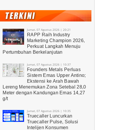
Jumat, 07 Agustus 2026 | 20:21
RAPP Raih Industry
Marketing Champion 2026,
Perkuat Langkah Menuju
Pertumbuhan Berkelanjutan
Jumat, 07 Agustus 2026 | 10:37
Founders Metals Perluas
Sistem Emas Upper Antino;
Ekstensi ke Arah Bawah
Lereng Menemukan Zona Setebal 28,0
Meter dengan Kandungan Emas 14,27
g/t
Jumat, 07 Agustus 2026 | 10:35
Truecaller Luncurkan
Truecaller Pulse, Solusi
Intelijen Konsumen