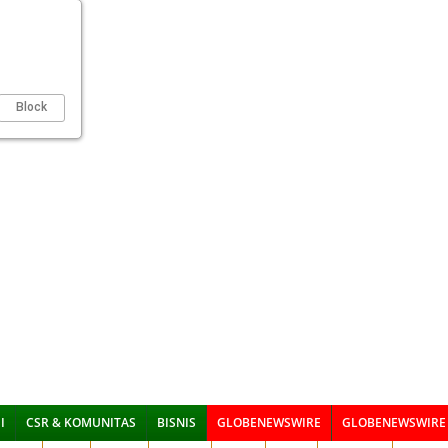
Block
I
CSR & KOMUNITAS
BISNIS
GLOBENEWSWIRE
GLOBENEWSWIRE 