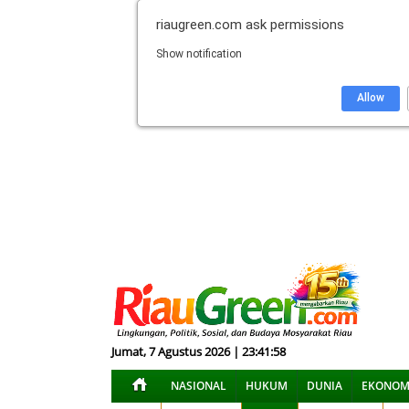
riaugreen.com
ask permissions
Show notification
Allow
Jumat, 7 Agustus 2026 | 23:41:59
NASIONAL
HUKUM
DUNIA
EKONOM