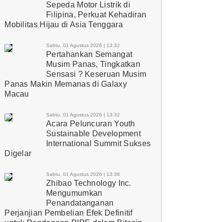
Sepeda Motor Listrik di
Filipina, Perkuat Kehadiran
Mobilitas Hijau di Asia Tenggara
Sabtu, 01 Agustus 2026 | 13:32
Pertahankan Semangat
Musim Panas, Tingkatkan
Sensasi ? Keseruan Musim
Panas Makin Memanas di Galaxy
Macau
Sabtu, 01 Agustus 2026 | 13:32
Acara Peluncuran Youth
Sustainable Development
International Summit Sukses
Digelar
Sabtu, 01 Agustus 2026 | 13:38
Zhibao Technology Inc.
Mengumumkan
Penandatanganan
Perjanjian Pembelian Efek Definitif