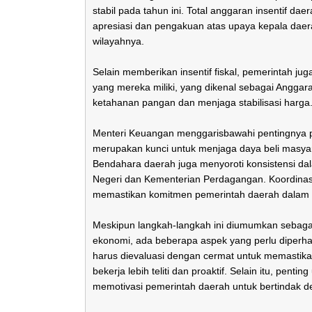
stabil pada tahun ini. Total anggaran insentif dae
apresiasi dan pengakuan atas upaya kepala daerah
wilayahnya.
Selain memberikan insentif fiskal, pemerintah 
yang mereka miliki, yang dikenal sebagai Angga
ketahanan pangan dan menjaga stabilisasi harga
Menteri Keuangan menggarisbawahi pentingnya
merupakan kunci untuk menjaga daya beli masya
Bendahara daerah juga menyoroti konsistensi da
Negeri dan Kementerian Perdagangan. Koordinasi
memastikan komitmen pemerintah daerah dalam me
Meskipun langkah-langkah ini diumumkan sebagai 
ekonomi, ada beberapa aspek yang perlu diperhatik
harus dievaluasi dengan cermat untuk memastik
bekerja lebih teliti dan proaktif. Selain itu, pen
memotivasi pemerintah daerah untuk bertindak de