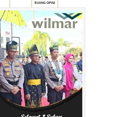
AWAN
KUANSING
RUANG OPINI