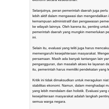
Selanjutnya, peran pemerintah daerah juga perl
lebih aktif dalam mengawasi dan mengendalikan in
kemampuan administratif dan pengawasan pemerint
ke wilayah lainnya. Oleh karena itu, penting u
pemerintah daerah yang mungkin memerlukan p
ini.
Selain itu, evaluasi yang teliti juga harus menca
memengaruhi kesejahteraan masyarakat. Mengendali
persamaan. Masih ada banyak tantangan lain yang
pengangguran, dan masalah akses ke layanan da
itu, pemerintah harus memiliki pendekatan yang l
Kritik ini tidak dimaksudkan untuk meragukan ni
stabilitas ekonomi. Namun, dalam menghadapi mas
yang lebih mendalam dan holistik. Evaluasi yang
kesejahteraan masyarakat adalah langkah penti
semua warga negara.