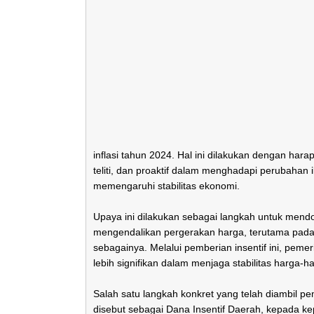
inflasi tahun 2024. Hal ini dilakukan dengan hara
teliti, dan proaktif dalam menghadapi perubahan i
memengaruhi stabilitas ekonomi.
Upaya ini dilakukan sebagai langkah untuk mend
mengendalikan pergerakan harga, terutama pada k
sebagainya. Melalui pemberian insentif ini, pe
lebih signifikan dalam menjaga stabilitas harga-h
Salah satu langkah konkret yang telah diambil p
disebut sebagai Dana Insentif Daerah, kepada ke