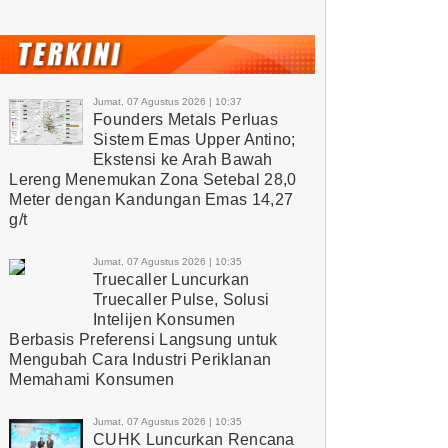
Jumat, 07 Agustus 2026 | 10:37
Founders Metals Perluas
Sistem Emas Upper Antino;
Ekstensi ke Arah Bawah
Lereng Menemukan Zona Setebal 28,0
Meter dengan Kandungan Emas 14,27
g/t
Jumat, 07 Agustus 2026 | 10:35
Truecaller Luncurkan
Truecaller Pulse, Solusi
Intelijen Konsumen
Berbasis Preferensi Langsung untuk
Mengubah Cara Industri Periklanan
Memahami Konsumen
Jumat, 07 Agustus 2026 | 10:35
CUHK Luncurkan Rencana