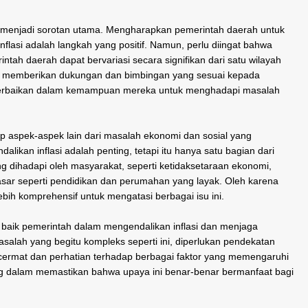
u menjadi sorotan utama. Mengharapkan pemerintah daerah untuk
flasi adalah langkah yang positif. Namun, perlu diingat bahwa
ah daerah dapat bervariasi secara signifikan dari satu wilayah
ntuk memberikan dukungan dan bimbingan yang sesuai kepada
erbaikan dalam kemampuan mereka untuk menghadapi masalah
kup aspek-aspek lain dari masalah ekonomi dan sosial yang
kan inflasi adalah penting, tetapi itu hanya satu bagian dari
 dihadapi oleh masyarakat, seperti ketidaksetaraan ekonomi,
sar seperti pendidikan dan perumahan yang layak. Oleh karena
ebih komprehensif untuk mengatasi berbagai isu ini.
at baik pemerintah dalam mengendalikan inflasi dan menjaga
alah yang begitu kompleks seperti ini, diperlukan pendekatan
 cermat dan perhatian terhadap berbagai faktor yang memengaruhi
ng dalam memastikan bahwa upaya ini benar-benar bermanfaat bagi