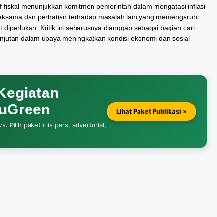
f fiskal menunjukkan komitmen pemerintah dalam mengatasi inflasi
 seksama dan perhatian terhadap masalah lain yang memengaruhi
diperlukan. Kritik ini seharusnya dianggap sebagai bagian dari
njutan dalam upaya meningkatkan kondisi ekonomi dan sosial
 Kegiatan
auGreen
Lihat Paket Publikasi »
Pilih paket rilis pers, advertorial,