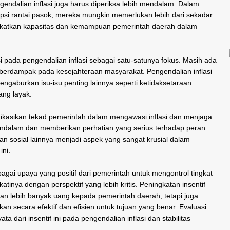
endalian inflasi juga harus diperiksa lebih mendalam. Dalam
psi rantai pasok, mereka mungkin memerlukan lebih dari sekadar
ingkatkan kapasitas dan kemampuan pemerintah daerah dalam
si pada pengendalian inflasi sebagai satu-satunya fokus. Masih ada
 berdampak pada kesejahteraan masyarakat. Pengendalian inflasi
mengaburkan isu-isu penting lainnya seperti ketidaksetaraan
ang layak.
ndikasikan tekad pemerintah dalam mengawasi inflasi dan menjaga
 mendalam dan memberikan perhatian yang serius terhadap peran
 sosial lainnya menjadi aspek yang sangat krusial dalam
ini.
bagai upaya yang positif dari pemerintah untuk mengontrol tingkat
atinya dengan perspektif yang lebih kritis. Peningkatan insentif
an lebih banyak uang kepada pemerintah daerah, tetapi juga
n secara efektif dan efisien untuk tujuan yang benar. Evaluasi
ta dari insentif ini pada pengendalian inflasi dan stabilitas