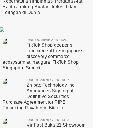
Keberhasilan Implantasi Perdana Alat
Bantu Jantung Buatan Terkecil dan
Teringan di Dunia
Rabu, 05 Agustus 2026 | 14:19
TikTok Shop deepens
commitment to Singapore's
discovery commerce
ecosystem at inaugural TikTok Shop
Singapore Summit
Sabtu, 01 Agustus 2026 | 10:27
Zhibao Technology Inc.
Announces Signing of
Definitive Securities
Purchase Agreement for PIPE
Financing Payable in Bitcoin
Sabtu, 01 Agustus 2026 | 13:33
VinFast Buka 21 Showroom