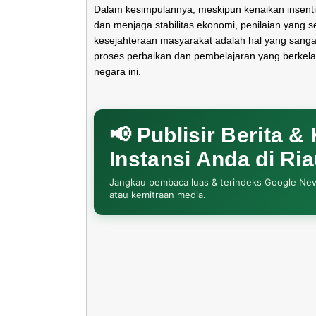
Dalam kesimpulannya, meskipun kenaikan insenti
dan menjaga stabilitas ekonomi, penilaian yang
kesejahteraan masyarakat adalah hal yang sangat 
proses perbaikan dan pembelajaran yang berkela
negara ini.
📢 Publisir Berita &
Instansi Anda di Ri
Jangkau pembaca luas & terindeks Google News. 
atau kemitraan media.