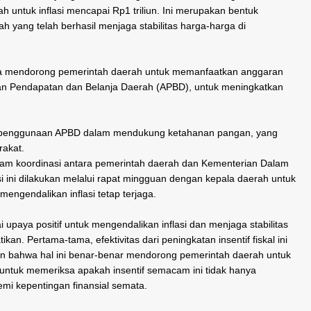
rah untuk inflasi mencapai Rp1 triliun. Ini merupakan bentuk
 yang telah berhasil menjaga stabilitas harga-harga di
juga mendorong pemerintah daerah untuk memanfaatkan anggaran
ran Pendapatan dan Belanja Daerah (APBD), untuk meningkatkan
.
 penggunaan APBD dalam mendukung ketahanan pangan, yang
rakat.
lam koordinasi antara pemerintah daerah dan Kementerian Dalam
 ini dilakukan melalui rapat mingguan dengan kepala daerah untuk
ngendalikan inflasi tetap terjaga.
upaya positif untuk mengendalikan inflasi dan menjaga stabilitas
an. Pertama-tama, efektivitas dari peningkatan insentif fiskal ini
an bahwa hal ini benar-benar mendorong pemerintah daerah untuk
ting untuk memeriksa apakah insentif semacam ini tidak hanya
mi kepentingan finansial semata.