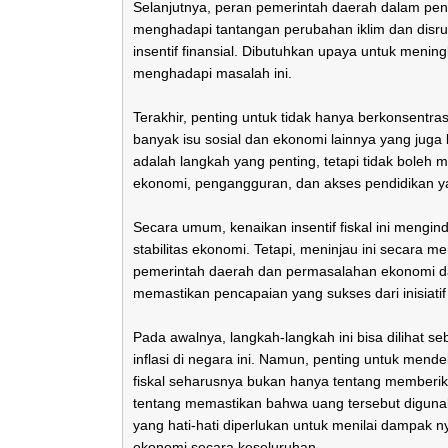
Selanjutnya, peran pemerintah daerah dalam peng
menghadapi tantangan perubahan iklim dan disru
insentif finansial. Dibutuhkan upaya untuk men
menghadapi masalah ini.
Terakhir, penting untuk tidak hanya berkonsentra
banyak isu sosial dan ekonomi lainnya yang juga
adalah langkah yang penting, tetapi tidak boleh 
ekonomi, pengangguran, dan akses pendidikan y
Secara umum, kenaikan insentif fiskal ini mengi
stabilitas ekonomi. Tetapi, meninjau ini secara
pemerintah daerah dan permasalahan ekonomi dan
memastikan pencapaian yang sukses dari inisiatif 
Pada awalnya, langkah-langkah ini bisa dilihat se
inflasi di negara ini. Namun, penting untuk mendek
fiskal seharusnya bukan hanya tentang memberik
tentang memastikan bahwa uang tersebut digunaka
yang hati-hati diperlukan untuk menilai dampak nya
ekonomi secara keseluruhan.