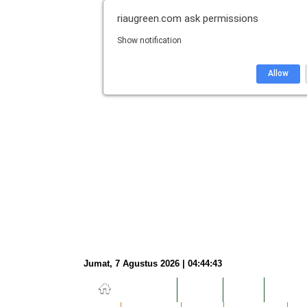
riaugreen.com
ask permissions
Show notification
Allow
Jumat, 7 Agustus 2026 | 04:44:44
NASIONAL
HUKUM
DUNIA
EKONOM