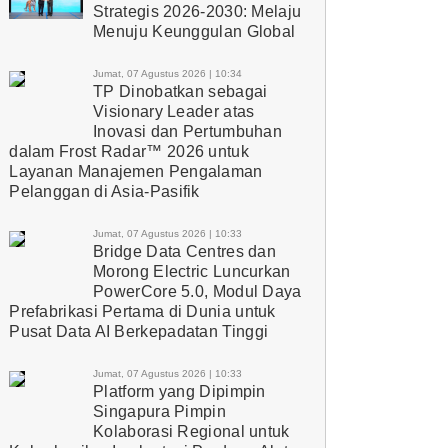
Strategis 2026-2030: Melaju
Menuju Keunggulan Global
Jumat, 07 Agustus 2026 | 10:34
TP Dinobatkan sebagai
Visionary Leader atas
Inovasi dan Pertumbuhan
dalam Frost Radar™ 2026 untuk
Layanan Manajemen Pengalaman
Pelanggan di Asia-Pasifik
Jumat, 07 Agustus 2026 | 10:33
Bridge Data Centres dan
Morong Electric Luncurkan
PowerCore 5.0, Modul Daya
Prefabrikasi Pertama di Dunia untuk
Pusat Data AI Berkepadatan Tinggi
Jumat, 07 Agustus 2026 | 10:33
Platform yang Dipimpin
Singapura Pimpin
Kolaborasi Regional untuk