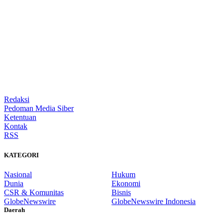
Redaksi
Pedoman Media Siber
Ketentuan
Kontak
RSS
KATEGORI
Nasional
Hukum
Dunia
Ekonomi
CSR & Komunitas
Bisnis
GlobeNewswire
GlobeNewswire Indonesia
Daerah