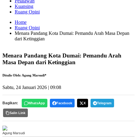
Pelalawan
Kuansing
Ruang Opini
Home
Ruang Opini
Menara Pandang Kota Dumai: Pemandu Arah Masa Depan
dari Ketinggian
Menara Pandang Kota Dumai: Pemandu Arah
Masa Depan dari Ketinggian
Ditulis Oleh: Agung Marsudi*
Sabtu, 24 Januari 2026 | 09:08
Bagikan:
WhatsApp
Facebook
X
Telegram
Salin Link
Agung Marsudi