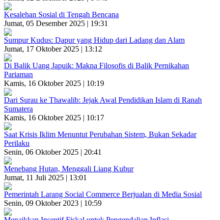
Kesalehan Sosial di Tengah Bencana
Jumat, 05 Desember 2025 | 19:31
Sumpur Kudus: Dapur yang Hidup dari Ladang dan Alam
Jumat, 17 Oktober 2025 | 13:12
Di Balik Uang Japuik: Makna Filosofis di Balik Pernikahan
Pariaman
Kamis, 16 Oktober 2025 | 10:19
Dari Surau ke Thawalib: Jejak Awal Pendidikan Islam di Ranah
Sumatera
Kamis, 16 Oktober 2025 | 10:17
Saat Krisis Iklim Menuntut Perubahan Sistem, Bukan Sekadar
Perilaku
Senin, 06 Oktober 2025 | 20:41
Menebang Hutan, Menggali Liang Kubur
Jumat, 11 Juli 2025 | 13:01
Pemerintah Larang Social Commerce Berjualan di Media Sosial
Senin, 09 Oktober 2023 | 10:59
Menaikkan Insentif Fiskal untuk Pengendalian Inflasi