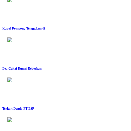
Kapal Pompong Tenggelam di
Bea Cukai Dumai Beberkan
Terkait Denda PT BSP