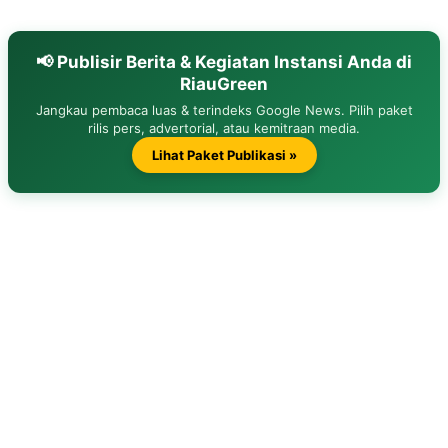
📢 Publisir Berita & Kegiatan Instansi Anda di
RiauGreen
Jangkau pembaca luas & terindeks Google News. Pilih paket
rilis pers, advertorial, atau kemitraan media.
Lihat Paket Publikasi »