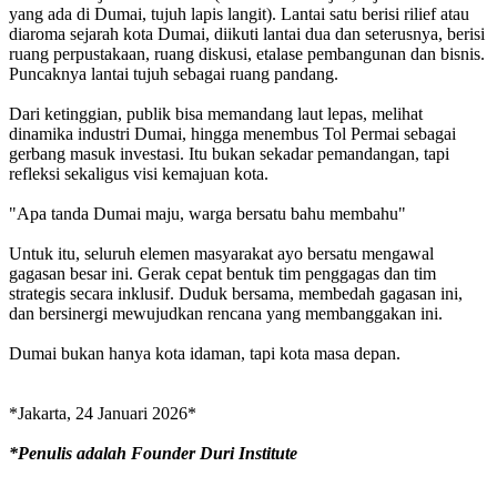
yang ada di Dumai, tujuh lapis langit). Lantai satu berisi rilief atau
diaroma sejarah kota Dumai, diikuti lantai dua dan seterusnya, berisi
ruang perpustakaan, ruang diskusi, etalase pembangunan dan bisnis.
Puncaknya lantai tujuh sebagai ruang pandang.
Dari ketinggian, publik bisa memandang laut lepas, melihat
dinamika industri Dumai, hingga menembus Tol Permai sebagai
gerbang masuk investasi. Itu bukan sekadar pemandangan, tapi
refleksi sekaligus visi kemajuan kota.
"Apa tanda Dumai maju, warga bersatu bahu membahu"
Untuk itu, seluruh elemen masyarakat ayo bersatu mengawal
gagasan besar ini. Gerak cepat bentuk tim penggagas dan tim
strategis secara inklusif. Duduk bersama, membedah gagasan ini,
dan bersinergi mewujudkan rencana yang membanggakan ini.
Dumai bukan hanya kota idaman, tapi kota masa depan.
*Jakarta, 24 Januari 2026*
*Penulis adalah Founder Duri Institute