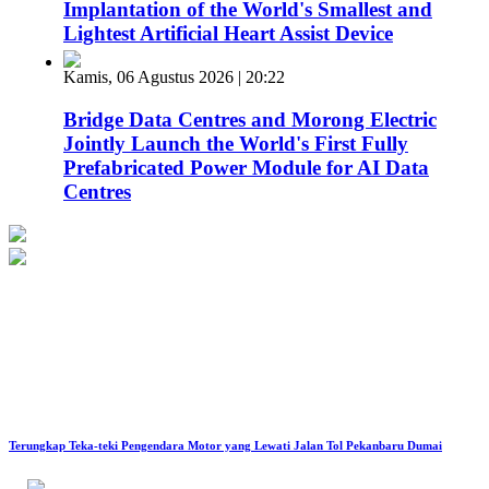
Implantation of the World's Smallest and
Lightest Artificial Heart Assist Device
Kamis, 06 Agustus 2026 | 20:22
Bridge Data Centres and Morong Electric
Jointly Launch the World's First Fully
Prefabricated Power Module for AI Data
Centres
Terungkap Teka-teki Pengendara Motor yang Lewati Jalan Tol Pekanbaru Dumai