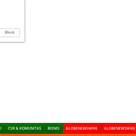
Block
I
CSR & KOMUNITAS
BISNIS
GLOBENEWSWIRE
GLOBENEWSWIRE 