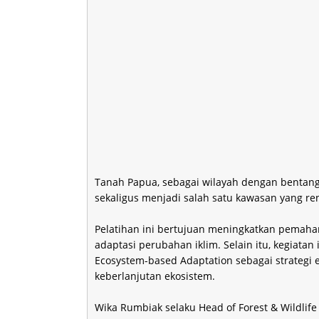
Tanah Papua, sebagai wilayah dengan bentang
sekaligus menjadi salah satu kawasan yang re
Pelatihan ini bertujuan meningkatkan pemaham
adaptasi perubahan iklim. Selain itu, kegiat
Ecosystem-based Adaptation sebagai strategi 
keberlanjutan ekosistem.
Wika Rumbiak selaku Head of Forest & Wildl