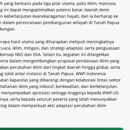
yang berbasis pada tiga pilar utama, yaitu iklim, manusia,
g ini dapat mengoptimalkan potensi besar daerah demi
 keberlanjutan keanekaragaman hayati, dan ia berharap ke
kan dalam perencanaan pembangunan wilayah di Tanah Papua
gkungan.
berapa hasil utama yang diharapkan meliputi meningkatnya
a, iklim, mitigasi, dan strategi adaptasi, serta penguasaan
nsep NbS dan EbA. Selain itu, kegiatan ini ditargetkan
serta dalam mengembangkan proposal pendanaan iklim yang
akan perubahan iklim dari tingkat daerah hingga global, serta
g solid antar instansi di Tanah Papua. WWF-Indonesia
an kapasitas yang dibarengi dengan kolaborasi lintas sektor
anan iklim yang inklusif, berkeadilan, dan berkelanjutan.
 menyampaikan apresiasi setinggi-tingginya kepada WWF-US
sinya, serta kepada seluruh peserta yang telah menunjukkan
ing dalam memperkuat aksi adaptasi perubahan iklim