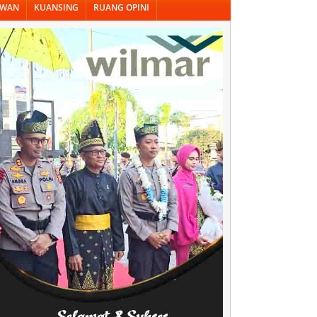
AWAN
KUANSING
RUANG OPINI