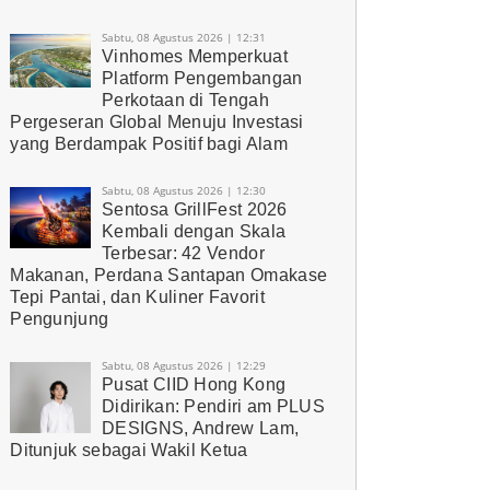
Sabtu, 08 Agustus 2026 | 12:31
Vinhomes Memperkuat
Platform Pengembangan
Perkotaan di Tengah
Pergeseran Global Menuju Investasi
yang Berdampak Positif bagi Alam
Sabtu, 08 Agustus 2026 | 12:30
Sentosa GrillFest 2026
Kembali dengan Skala
Terbesar: 42 Vendor
Makanan, Perdana Santapan Omakase
Tepi Pantai, dan Kuliner Favorit
Pengunjung
Sabtu, 08 Agustus 2026 | 12:29
Pusat CIID Hong Kong
Didirikan: Pendiri am PLUS
DESIGNS, Andrew Lam,
Ditunjuk sebagai Wakil Ketua