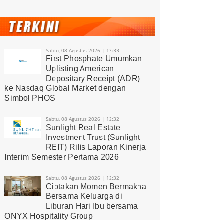
Sabtu, 08 Agustus 2026 | 12:33
First Phosphate Umumkan
Uplisting American
Depositary Receipt (ADR)
ke Nasdaq Global Market dengan
Simbol PHOS
Sabtu, 08 Agustus 2026 | 12:32
Sunlight Real Estate
Investment Trust (Sunlight
REIT) Rilis Laporan Kinerja
Interim Semester Pertama 2026
Sabtu, 08 Agustus 2026 | 12:32
Ciptakan Momen Bermakna
Bersama Keluarga di
Liburan Hari Ibu bersama
ONYX Hospitality Group