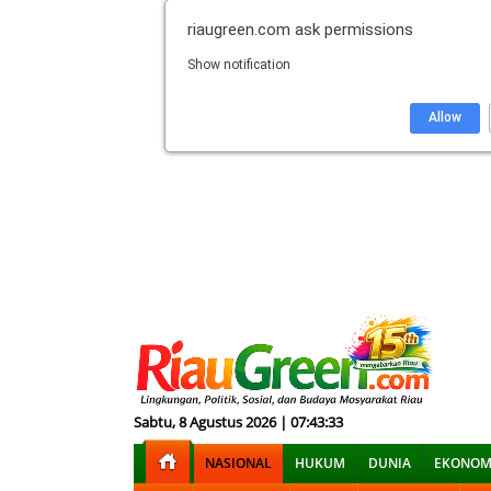
riaugreen.com
ask permissions
Show notification
Allow
Sabtu, 8 Agustus 2026 | 07:43:34
NASIONAL
HUKUM
DUNIA
EKONOM