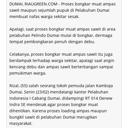
DUMAI, RIAUGREEN.COM - Proses bongkar muat ampas
sawit maupun sejumlah pupuk di Pelabuhan Dumai
membuat nafas warga sekitar sesak.
Apalagi, saat proses bongkar muat ampas sawit di area
pelabuhan Pelindo Dumai mulai di bongkar, dermaga
tempat pembongkaran penuh dengan debu.
Celakanya, proses bongkar muat ampas sawit itu juga
berdampak terhadap warga sekitar, apalagi saat angin
kencang debu dan ampas sawit berterbangan sampai
pemukiman warga.
Rizal, (55) salah seorang tokoh pemuda jalan Kamboja
Dumai, Senin (23/02) mendatangi kantor Pelabuhan
Indonesia I Cabang Dumai, didampingi RT 014 Denew
Indra SE mendesak agar proses bongkar muat
dihentikan. Karena proses loading ampas maupun
bungkil sawit di pelabuhan Dumai merugikan
masyarakat.