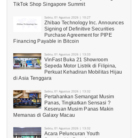
TikTok Shop Singapore Summit
Sabtu, 01 Agustus 2026 | 10:27
Zhibao Technology Inc. Announces
Signing of Definitive Securities
Purchase Agreement for PIPE
Financing Payable in Bitcoin
Sabtu, 01 Agustus 2026 | 13:33
VinFast Buka 21 Showroom
Sepeda Motor Listrik di Filipina,
Perkuat Kehadiran Mobilitas Hijau
di Asia Tenggara
Sabtu, 01 Agustus 2026 | 13:32
Pertahankan Semangat Musim
Panas, Tingkatkan Sensasi ?
Keseruan Musim Panas Makin
Memanas di Galaxy Macau
Sabtu, 01 Agustus 2026 | 13:32
Acara Peluncuran Youth