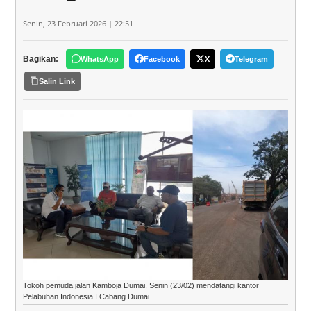
Senin, 23 Februari 2026 | 22:51
Bagikan:
WhatsApp
Facebook
X
Telegram
Salin Link
Tokoh pemuda jalan Kamboja Dumai, Senin (23/02) mendatangi kantor
Pelabuhan Indonesia I Cabang Dumai