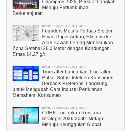
Champion 2026, Perkuat Langkah
Menuju Pertumbuhan
Berkelanjutan
Jumat, 07 Agustus 2026 | 10:37
Founders Metals Perluas Sistem
Emas Upper Antino; Ekstensi ke
Arah Bawah Lereng Menemukan
Zona Setebal 28,0 Meter dengan Kandungan
Emas 14,27 g/t
Jumat, 07 Agustus 2026 | 10:35
Truecaller Luncurkan Truecaller
Pulse, Solusi Intelijen Konsumen
Berbasis Preferensi Langsung
untuk Mengubah Cara Industri Periklanan
Memahami Konsumen
Jumat, 07 Agustus 2026 | 10:35
CUHK Luncurkan Rencana
Strategis 2026-2030: Melaju
Menuju Keunggulan Global