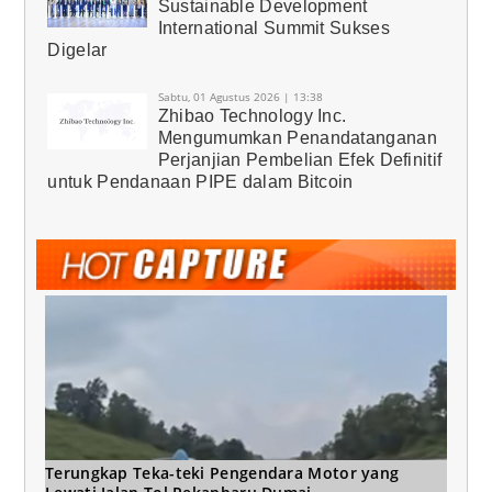
Sustainable Development
International Summit Sukses
Digelar
Sabtu, 01 Agustus 2026 | 13:38
Zhibao Technology Inc.
Mengumumkan Penandatanganan
Perjanjian Pembelian Efek Definitif
untuk Pendanaan PIPE dalam Bitcoin
Terungkap Teka-teki Pengendara Motor yang