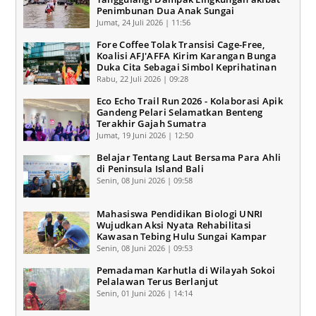
Penimbunan Dua Anak Sungai
Jumat, 24 Juli 2026 | 11:56
Fore Coffee Tolak Transisi Cage-Free,
Koalisi AFJ'AFFA Kirim Karangan Bunga
Duka Cita Sebagai Simbol Keprihatinan
Rabu, 22 Juli 2026 | 09:28
Eco Echo Trail Run 2026 - Kolaborasi Apik
Gandeng Pelari Selamatkan Benteng
Terakhir Gajah Sumatra
Jumat, 19 Juni 2026 | 12:50
Belajar Tentang Laut Bersama Para Ahli
di Peninsula Island Bali
Senin, 08 Juni 2026 | 09:58
Mahasiswa Pendidikan Biologi UNRI
Wujudkan Aksi Nyata Rehabilitasi
Kawasan Tebing Hulu Sungai Kampar
Senin, 08 Juni 2026 | 09:53
Pemadaman Karhutla di Wilayah Sokoi
Pelalawan Terus Berlanjut
Senin, 01 Juni 2026 | 14:14