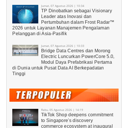
Jumat, 07 Agustus 2026 | 10:34
TP Dinobatkan sebagai Visionary
Leader atas Inovasi dan
Pertumbuhan dalam Frost Radar™
2026 untuk Layanan Manajemen Pengalaman
Pelanggan di Asia-Pasifik
Jumat, 07 Agustus 2026 | 10:33
Bridge Data Centres dan Morong
Electric Luncurkan PowerCore 5.0,
Modul Daya Prefabrikasi Pertama
di Dunia untuk Pusat Data AI Berkepadatan
Tinggi
Rabu, 05 Agustus 2026 | 14:19
TikTok Shop deepens commitment
to Singapore's discovery
commerce ecosystem at inaugural