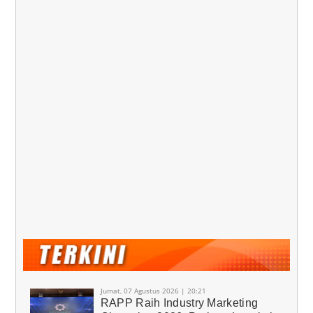
Jumat, 07 Agustus 2026 | 20:21
RAPP Raih Industry Marketing