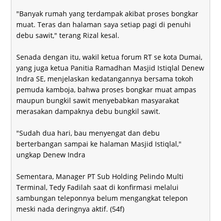
"Banyak rumah yang terdampak akibat proses bongkar
muat. Teras dan halaman saya setiap pagi di penuhi
debu sawit," terang Rizal kesal.
Senada dengan itu, wakil ketua forum RT se kota Dumai,
yang juga ketua Panitia Ramadhan Masjid Istiqlal Denew
Indra SE, menjelaskan kedatangannya bersama tokoh
pemuda kamboja, bahwa proses bongkar muat ampas
maupun bungkil sawit menyebabkan masyarakat
merasakan dampaknya debu bungkil sawit.
"Sudah dua hari, bau menyengat dan debu
berterbangan sampai ke halaman Masjid Istiqlal,"
ungkap Denew Indra
Sementara, Manager PT Sub Holding Pelindo Multi
Terminal, Tedy Fadilah saat di konfirmasi melalui
sambungan teleponnya belum mengangkat telepon
meski nada deringnya aktif. (54f)