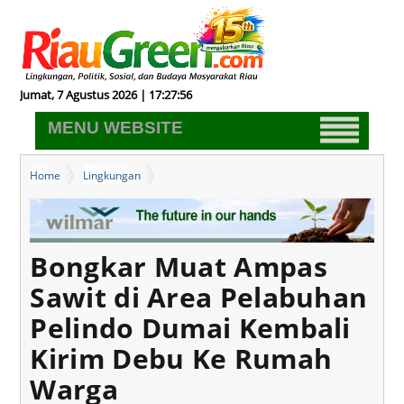
Jumat, 7 Agustus 2026 | 17:27:57
MENU WEBSITE
Home
Lingkungan
Bongkar Muat Ampas Sawit di Area Pelabuhan Pelindo Dumai
Kembali Kirim Debu Ke Rumah Warga
Bongkar Muat Ampas
Sawit di Area Pelabuhan
Pelindo Dumai Kembali
Kirim Debu Ke Rumah
Warga