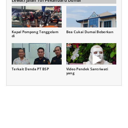
Lewati Jalan Tol Pekanbaru Dumai
Kapal Pompong Tenggelam
Bea Cukai Dumai Beberkan
di
Terkait Denda PT BSP
Video Pendek Santriwati
yang