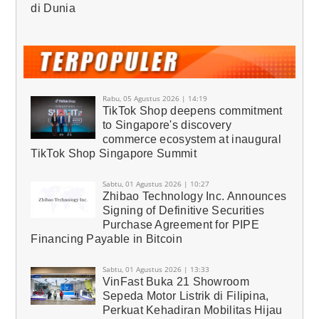
di Dunia
Rabu, 05 Agustus 2026 | 14:19
TikTok Shop deepens commitment
to Singapore's discovery
commerce ecosystem at inaugural
TikTok Shop Singapore Summit
Sabtu, 01 Agustus 2026 | 10:27
Zhibao Technology Inc. Announces
Signing of Definitive Securities
Purchase Agreement for PIPE
Financing Payable in Bitcoin
Sabtu, 01 Agustus 2026 | 13:33
VinFast Buka 21 Showroom
Sepeda Motor Listrik di Filipina,
Perkuat Kehadiran Mobilitas Hijau