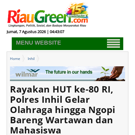
Jumat, 7 Agustus 2026 | 04:43:08
MENU WEBSITE
Home
Inhil
Rayakan HUT ke-80 RI, Polres Inhil Gelar Olahraga hingga Ngopi
Bareng Wartawan dan Mahasiswa
Rayakan HUT ke-80 RI,
Polres Inhil Gelar
Olahraga hingga Ngopi
Bareng Wartawan dan
Mahasiswa