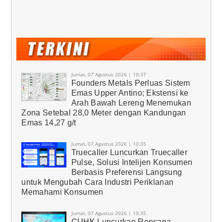
Jumat, 07 Agustus 2026 | 10:37
Founders Metals Perluas Sistem
Emas Upper Antino; Ekstensi ke
Arah Bawah Lereng Menemukan
Zona Setebal 28,0 Meter dengan Kandungan
Emas 14,27 g/t
Jumat, 07 Agustus 2026 | 10:35
Truecaller Luncurkan Truecaller
Pulse, Solusi Intelijen Konsumen
Berbasis Preferensi Langsung
untuk Mengubah Cara Industri Periklanan
Memahami Konsumen
Jumat, 07 Agustus 2026 | 10:35
CUHK Luncurkan Rencana