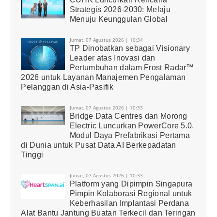
Strategis 2026-2030: Melaju
Menuju Keunggulan Global
Jumat, 07 Agustus 2026 | 10:34
TP Dinobatkan sebagai Visionary
Leader atas Inovasi dan
Pertumbuhan dalam Frost Radar™
2026 untuk Layanan Manajemen Pengalaman
Pelanggan di Asia-Pasifik
Jumat, 07 Agustus 2026 | 10:33
Bridge Data Centres dan Morong
Electric Luncurkan PowerCore 5.0,
Modul Daya Prefabrikasi Pertama
di Dunia untuk Pusat Data AI Berkepadatan
Tinggi
Jumat, 07 Agustus 2026 | 10:33
Platform yang Dipimpin Singapura
Pimpin Kolaborasi Regional untuk
Keberhasilan Implantasi Perdana
Alat Bantu Jantung Buatan Terkecil dan Teringan