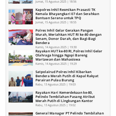
Jumat, 15 Agustus 2025 | 18:56
Kapolres Inhil Resmikan Prasasti TK
Kemala Bhayangkari 07 dan Serahkan
Bantuan Sarana untuk TPQ
Jumat, 15 Agustus 2025 | 18:55
Polres Inhil Gelar Gerakan Pangan
Murah, Meriahkan HUT RI ke-80 dengan
Senam, Donor Darah, dan Bagi-Bagi
Bendera
Kamis, 14 Agustus 2025 | 19:30
Rayakan HUT ke-80 RI, Polres Inhil Gelar
Olahraga hingga Ngopi Bareng
Wartawan dan Mahasiswa
Kamis, 14 Agustus 2025 | 19:29
Satpolairud Polres Inhil Kibarkan
Bendera Merah Putih di Kapal Rakyat
Perairan Pulau Burung
Rabu, 13 Agustus 2025 | 19:03
Rayakan Hari Kemerdekaan ke-80,
Pelindo Tembilahan Pasang Atribut
Merah Putih di Lingkungan Kantor
Rabu, 13 Agustus 2025 | 19:02
General Manager PT Pelindo Tembilahan