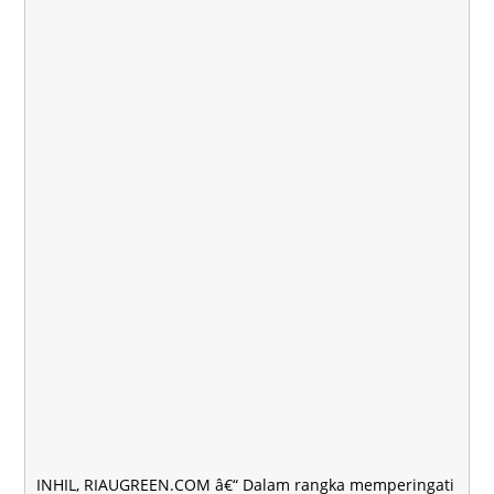
INHIL, RIAUGREEN.COM â€“ Dalam rangka memperingati