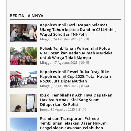
BERITA LAINNYA
Kapolres Inhil Beri Ucapan Selamat
Ulang Tahun kepada Dandim 0314/Inhil,
Wujud Soliditas TNI-Polri
Minggu, 24 Agustus 2025 | 15:38
Polsek Tembilahan Polres Inhil Polda
Riau Resmikan Bedah Rumah Merdeka
untuk Warga Tidak Mampu
Minggu, 17 Agustus 2025 | 09:45
Kapolres Inhil Resmi Buka Drag Bike
Kapolres Inhil Cup 2025, Total Hadiah
Rp200 Juta Diperebutkan
Minggu, 17 Agustus 2025 | 09:44
Ibu di Tembilahan Akhirnya Dapatkan
Hak Asuh Anak, Kini Sang Suami
Dilaporkan Ke Polisi
Jumat, 15 Agustus 2025 | 21:16
Resmi dan Transparan, Pelindo
Tembilahan Jelaskan Dasar Hukum
Pengelolaan Kawasan Pelabuhan