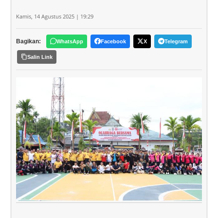
Kamis, 14 Agustus 2025 | 19:29
Bagikan:
WhatsApp
Facebook
X
Telegram
Salin Link