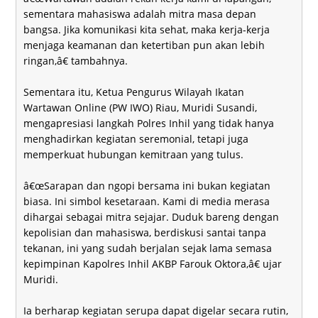
sementara mahasiswa adalah mitra masa depan
bangsa. Jika komunikasi kita sehat, maka kerja-kerja
menjaga keamanan dan ketertiban pun akan lebih
ringan,â€ tambahnya.
Sementara itu, Ketua Pengurus Wilayah Ikatan
Wartawan Online (PW IWO) Riau, Muridi Susandi,
mengapresiasi langkah Polres Inhil yang tidak hanya
menghadirkan kegiatan seremonial, tetapi juga
memperkuat hubungan kemitraan yang tulus.
â€œSarapan dan ngopi bersama ini bukan kegiatan
biasa. Ini simbol kesetaraan. Kami di media merasa
dihargai sebagai mitra sejajar. Duduk bareng dengan
kepolisian dan mahasiswa, berdiskusi santai tanpa
tekanan, ini yang sudah berjalan sejak lama semasa
kepimpinan Kapolres Inhil AKBP Farouk Oktora,â€ ujar
Muridi.
Ia berharap kegiatan serupa dapat digelar secara rutin,