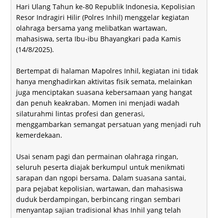
Hari Ulang Tahun ke-80 Republik Indonesia, Kepolisian
Resor Indragiri Hilir (Polres Inhil) menggelar kegiatan
olahraga bersama yang melibatkan wartawan,
mahasiswa, serta Ibu-ibu Bhayangkari pada Kamis
(14/8/2025).
Bertempat di halaman Mapolres Inhil, kegiatan ini tidak
hanya menghadirkan aktivitas fisik semata, melainkan
juga menciptakan suasana kebersamaan yang hangat
dan penuh keakraban. Momen ini menjadi wadah
silaturahmi lintas profesi dan generasi,
menggambarkan semangat persatuan yang menjadi ruh
kemerdekaan.
Usai senam pagi dan permainan olahraga ringan,
seluruh peserta diajak berkumpul untuk menikmati
sarapan dan ngopi bersama. Dalam suasana santai,
para pejabat kepolisian, wartawan, dan mahasiswa
duduk berdampingan, berbincang ringan sembari
menyantap sajian tradisional khas Inhil yang telah