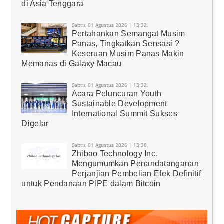
di Asia Tenggara
Sabtu, 01 Agustus 2026 | 13:32
Pertahankan Semangat Musim
Panas, Tingkatkan Sensasi ?
Keseruan Musim Panas Makin
Memanas di Galaxy Macau
Sabtu, 01 Agustus 2026 | 13:32
Acara Peluncuran Youth
Sustainable Development
International Summit Sukses
Digelar
Sabtu, 01 Agustus 2026 | 13:38
Zhibao Technology Inc.
Mengumumkan Penandatanganan
Perjanjian Pembelian Efek Definitif
untuk Pendanaan PIPE dalam Bitcoin