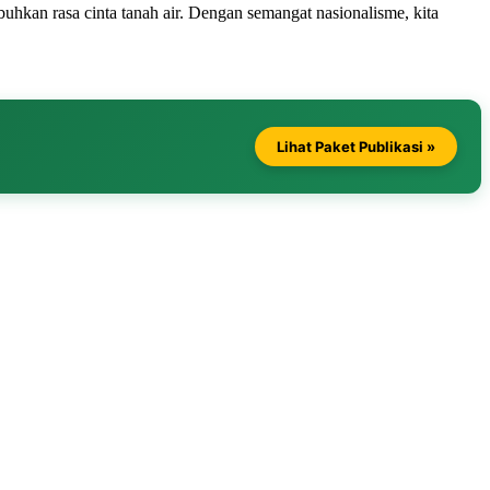
kan rasa cinta tanah air. Dengan semangat nasionalisme, kita
Lihat Paket Publikasi »