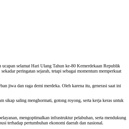
ucapan selamat Hari Ulang Tahun ke-80 Kemerdekaan Republik
 sekadar peringatan sejarah, tetapi sebagai momentum memperkuat
n jiwa dan raga demi merdeka. Oleh karena itu, generasi saat ini
m sikap saling menghormati, gotong royong, serta kerja keras untuk
elayanan, mengoptimalkan infrastruktur pelabuhan, serta mendukung
ibusi terhadap pertumbuhan ekonomi daerah dan nasional.