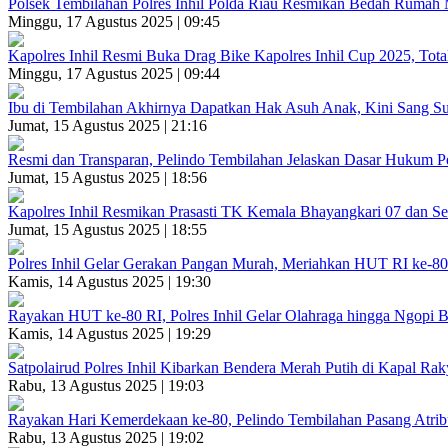
Polsek Tembilahan Polres Inhil Polda Riau Resmikan Bedah Ruma
Minggu, 17 Agustus 2025 | 09:45
Kapolres Inhil Resmi Buka Drag Bike Kapolres Inhil Cup 2025, Tot
Minggu, 17 Agustus 2025 | 09:44
Ibu di Tembilahan Akhirnya Dapatkan Hak Asuh Anak, Kini Sang Su
Jumat, 15 Agustus 2025 | 21:16
Resmi dan Transparan, Pelindo Tembilahan Jelaskan Dasar Hukum 
Jumat, 15 Agustus 2025 | 18:56
Kapolres Inhil Resmikan Prasasti TK Kemala Bhayangkari 07 dan S
Jumat, 15 Agustus 2025 | 18:55
Polres Inhil Gelar Gerakan Pangan Murah, Meriahkan HUT RI ke-8
Kamis, 14 Agustus 2025 | 19:30
Rayakan HUT ke-80 RI, Polres Inhil Gelar Olahraga hingga Ngopi
Kamis, 14 Agustus 2025 | 19:29
Satpolairud Polres Inhil Kibarkan Bendera Merah Putih di Kapal Rak
Rabu, 13 Agustus 2025 | 19:03
Rayakan Hari Kemerdekaan ke-80, Pelindo Tembilahan Pasang Atrib
Rabu, 13 Agustus 2025 | 19:02