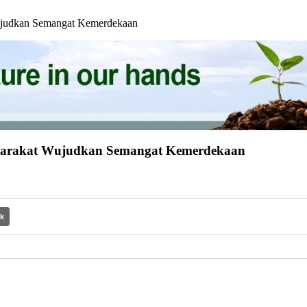
ujudkan Semangat Kemerdekaan
syarakat Wujudkan Semangat Kemerdekaan
nk