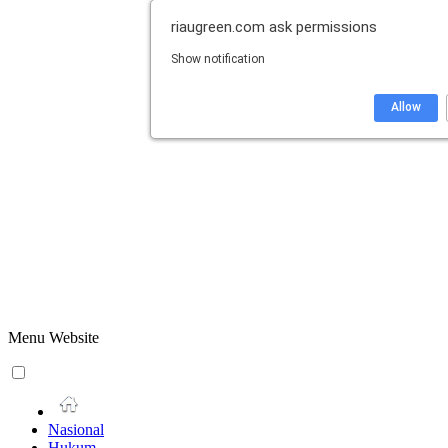
riaugreen.com
ask permissions
Show notification
Allow
Menu Website
Nasional
Hukum