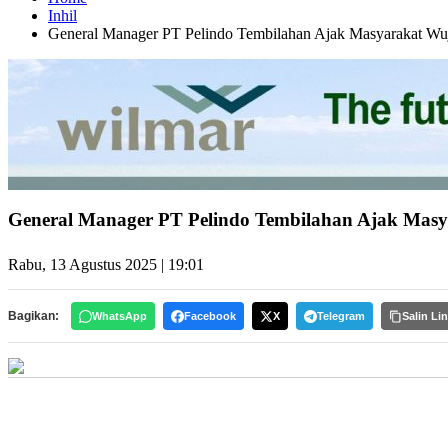
Inhil
General Manager PT Pelindo Tembilahan Ajak Masyarakat W
General Manager PT Pelindo Tembilahan Ajak Ma
Rabu, 13 Agustus 2025 | 19:01
Bagikan:
WhatsApp
Facebook
X
Telegram
Salin Li