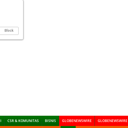
Block
I
CSR & KOMUNITAS
BISNIS
GLOBENEWSWIRE
GLOBENEWSWIRE 