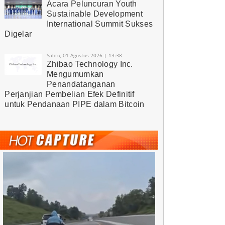
Acara Peluncuran Youth
Sustainable Development
International Summit Sukses
Digelar
Sabtu, 01 Agustus 2026 | 13:38
Zhibao Technology Inc.
Mengumumkan
Penandatanganan
Perjanjian Pembelian Efek Definitif
untuk Pendanaan PIPE dalam Bitcoin