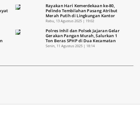
Rayakan Hari Kemerdekaan ke-80,
kyat
Pelindo Tembilahan Pasang Atribut
Merah Putih di Lingkungan Kantor
Rabu, 13 Agustus 2025 | 19:02
Polres Inhil dan Polsek Jajaran Gelar
Gerakan Pangan Murah, Salurkan 1
an
Ton Beras SPHP di Dua Kecamatan
Senin, 11 Agustus 2025 | 18:14