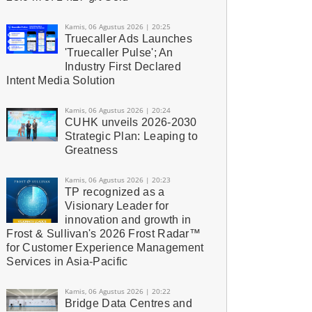
Kamis, 06 Agustus 2026 | 20:25
Truecaller Ads Launches
'Truecaller Pulse'; An
Industry First Declared
Intent Media Solution
Kamis, 06 Agustus 2026 | 20:24
CUHK unveils 2026-2030
Strategic Plan: Leaping to
Greatness
Kamis, 06 Agustus 2026 | 20:23
TP recognized as a
Visionary Leader for
innovation and growth in
Frost & Sullivan's 2026 Frost Radar™
for Customer Experience Management
Services in Asia-Pacific
Kamis, 06 Agustus 2026 | 20:22
Bridge Data Centres and