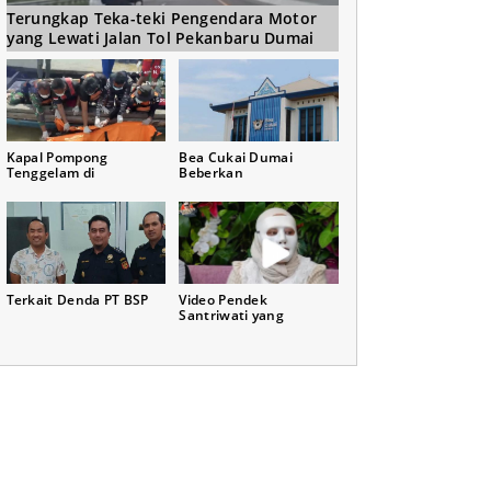
Terungkap Teka-teki Pengendara Motor
yang Lewati Jalan Tol Pekanbaru Dumai
Kapal Pompong
Bea Cukai Dumai
Tenggelam di
Beberkan
Terkait Denda PT BSP
Video Pendek
Santriwati yang