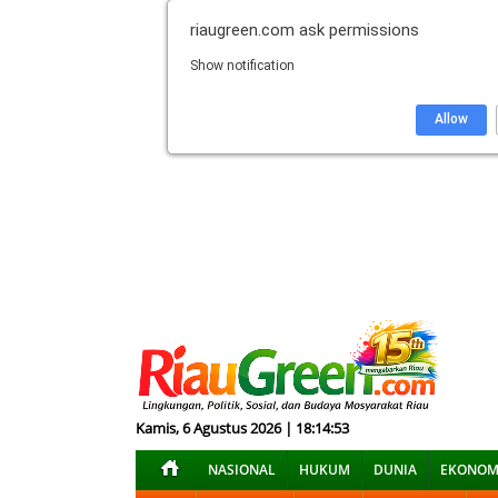
riaugreen.com
ask permissions
Show notification
Allow
Kamis, 6 Agustus 2026 | 18:14:54
NASIONAL
HUKUM
DUNIA
EKONOM