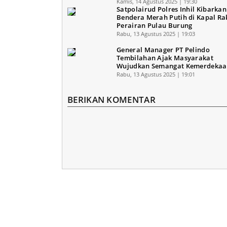
Kamis, 14 Agustus 2025 | 19:30
Satpolairud Polres Inhil Kibarkan
Bendera Merah Putih di Kapal Ra
Perairan Pulau Burung
Rabu, 13 Agustus 2025 | 19:03
General Manager PT Pelindo
Tembilahan Ajak Masyarakat
Wujudkan Semangat Kemerdeka
Rabu, 13 Agustus 2025 | 19:01
BERIKAN KOMENTAR