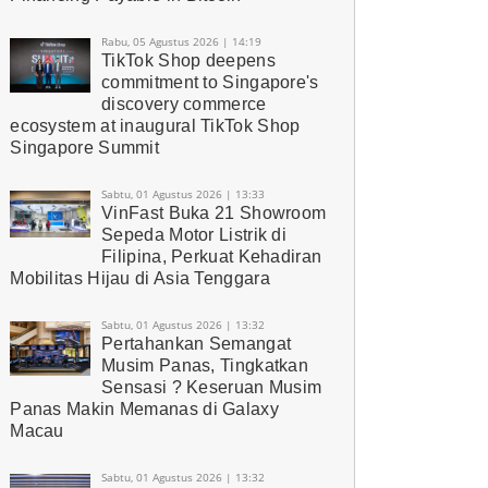
Rabu, 05 Agustus 2026 | 14:19
TikTok Shop deepens
commitment to Singapore's
discovery commerce
ecosystem at inaugural TikTok Shop
Singapore Summit
Sabtu, 01 Agustus 2026 | 13:33
VinFast Buka 21 Showroom
Sepeda Motor Listrik di
Filipina, Perkuat Kehadiran
Mobilitas Hijau di Asia Tenggara
Sabtu, 01 Agustus 2026 | 13:32
Pertahankan Semangat
Musim Panas, Tingkatkan
Sensasi ? Keseruan Musim
Panas Makin Memanas di Galaxy
Macau
Sabtu, 01 Agustus 2026 | 13:32