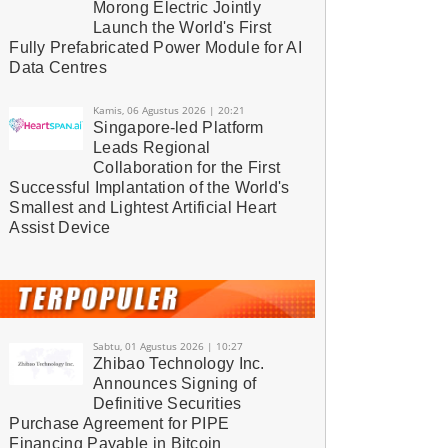
Morong Electric Jointly
Launch the World's First
Fully Prefabricated Power Module for AI
Data Centres
Kamis, 06 Agustus 2026 | 20:21
Singapore-led Platform
Leads Regional
Collaboration for the First
Successful Implantation of the World's
Smallest and Lightest Artificial Heart
Assist Device
Sabtu, 01 Agustus 2026 | 10:27
Zhibao Technology Inc.
Announces Signing of
Definitive Securities
Purchase Agreement for PIPE
Financing Payable in Bitcoin