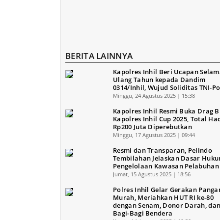
BERITA LAINNYA
Kapolres Inhil Beri Ucapan Selam
Ulang Tahun kepada Dandim
0314/Inhil, Wujud Soliditas TNI-Po
Minggu, 24 Agustus 2025 | 15:38
Kapolres Inhil Resmi Buka Drag B
Kapolres Inhil Cup 2025, Total Ha
Rp200 Juta Diperebutkan
Minggu, 17 Agustus 2025 | 09:44
Resmi dan Transparan, Pelindo
Tembilahan Jelaskan Dasar Huk
Pengelolaan Kawasan Pelabuhan
Jumat, 15 Agustus 2025 | 18:56
Polres Inhil Gelar Gerakan Panga
Murah, Meriahkan HUT RI ke-80
dengan Senam, Donor Darah, da
Bagi-Bagi Bendera