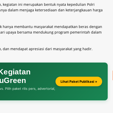
, kegiatan ini merupakan bentuk nyata kepedulian Polri
snya dalam menjaga ketersediaan dan keterjangkauan harga
dak hanya membantu masyarakat mendapatkan beras dengan
an dari upaya bersama mendukung program pemerintah dalam
, dan mendapat apresiasi dari masyarakat yang hadir.
 Kegiatan
auGreen
Lihat Paket Publikasi »
Pilih paket rilis pers, advertorial,