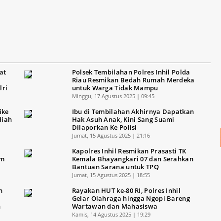
at
Polsek Tembilahan Polres Inhil Polda
Riau Resmikan Bedah Rumah Merdeka
lri
untuk Warga Tidak Mampu
Minggu, 17 Agustus 2025 | 09:45
ike
Ibu di Tembilahan Akhirnya Dapatkan
diah
Hak Asuh Anak, Kini Sang Suami
Dilaporkan Ke Polisi
Jumat, 15 Agustus 2025 | 21:16
Kapolres Inhil Resmikan Prasasti TK
um
Kemala Bhayangkari 07 dan Serahkan
Bantuan Sarana untuk TPQ
Jumat, 15 Agustus 2025 | 18:55
n
Rayakan HUT ke-80 RI, Polres Inhil
Gelar Olahraga hingga Ngopi Bareng
n
Wartawan dan Mahasiswa
Kamis, 14 Agustus 2025 | 19:29