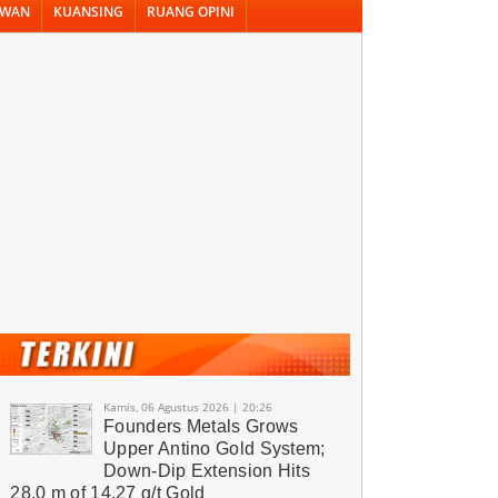
AWAN
KUANSING
RUANG OPINI
Kamis, 06 Agustus 2026 | 20:26
Founders Metals Grows
Upper Antino Gold System;
Down-Dip Extension Hits
28.0 m of 14.27 g/t Gold