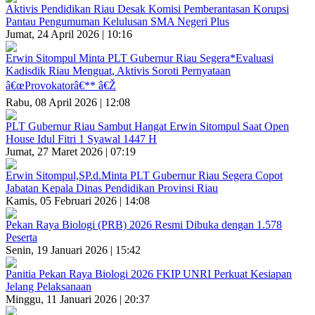
Aktivis Pendidikan Riau Desak Komisi Pemberantasan Korupsi
Pantau Pengumuman Kelulusan SMA Negeri Plus
Jumat, 24 April 2026 | 10:16
Erwin Sitompul Minta PLT Gubernur Riau Segera*Evaluasi
Kadisdik Riau Menguat, Aktivis Soroti Pernyataan
â€œProvokatorâ€** â€Ž
Rabu, 08 April 2026 | 12:08
PLT Gubernur Riau Sambut Hangat Erwin Sitompul Saat Open
House Idul Fitri 1 Syawal 1447 H
Jumat, 27 Maret 2026 | 07:19
Erwin Sitompul,SP.d.Minta PLT Gubernur Riau Segera Copot
Jabatan Kepala Dinas Pendidikan Provinsi Riau
Kamis, 05 Februari 2026 | 14:08
Pekan Raya Biologi (PRB) 2026 Resmi Dibuka dengan 1.578
Peserta
Senin, 19 Januari 2026 | 15:42
Panitia Pekan Raya Biologi 2026 FKIP UNRI Perkuat Kesiapan
Jelang Pelaksanaan
Minggu, 11 Januari 2026 | 20:37