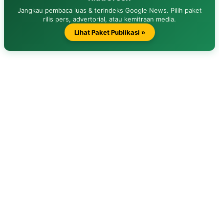
Jangkau pembaca luas & terindeks Google News. Pilih paket
rilis pers, advertorial, atau kemitraan media.
Lihat Paket Publikasi »