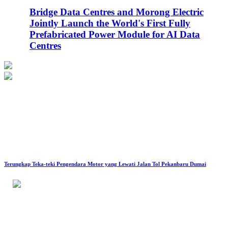
Bridge Data Centres and Morong Electric
Jointly Launch the World's First Fully
Prefabricated Power Module for AI Data
Centres
Terungkap Teka-teki Pengendara Motor yang Lewati Jalan Tol Pekanbaru Dumai