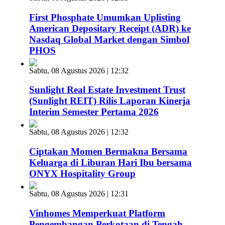
First Phosphate Umumkan Uplisting
American Depositary Receipt (ADR) ke
Nasdaq Global Market dengan Simbol
PHOS
Sabtu, 08 Agustus 2026 | 12:32
Sunlight Real Estate Investment Trust
(Sunlight REIT) Rilis Laporan Kinerja
Interim Semester Pertama 2026
Sabtu, 08 Agustus 2026 | 12:32
Ciptakan Momen Bermakna Bersama
Keluarga di Liburan Hari Ibu bersama
ONYX Hospitality Group
Sabtu, 08 Agustus 2026 | 12:31
Vinhomes Memperkuat Platform
Pengembangan Perkotaan di Tengah