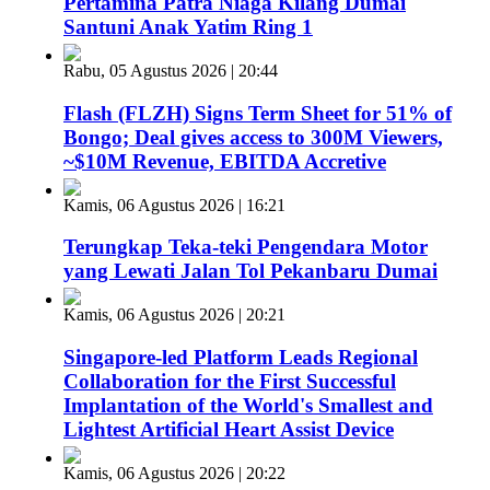
Pertamina Patra Niaga Kilang Dumai
Santuni Anak Yatim Ring 1
Rabu, 05 Agustus 2026 | 20:44
Flash (FLZH) Signs Term Sheet for 51% of
Bongo; Deal gives access to 300M Viewers,
~$10M Revenue, EBITDA Accretive
Kamis, 06 Agustus 2026 | 16:21
Terungkap Teka-teki Pengendara Motor
yang Lewati Jalan Tol Pekanbaru Dumai
Kamis, 06 Agustus 2026 | 20:21
Singapore-led Platform Leads Regional
Collaboration for the First Successful
Implantation of the World's Smallest and
Lightest Artificial Heart Assist Device
Kamis, 06 Agustus 2026 | 20:22