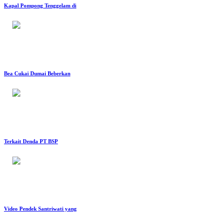
Kapal Pompong Tenggelam di
Bea Cukai Dumai Beberkan
Terkait Denda PT BSP
Video Pendek Santriwati yang