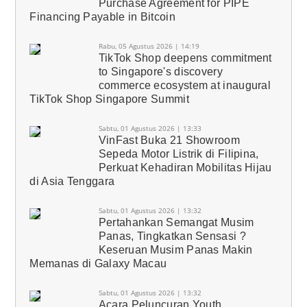
Purchase Agreement for PIPE
Financing Payable in Bitcoin
Rabu, 05 Agustus 2026 | 14:19
TikTok Shop deepens commitment
to Singapore's discovery
commerce ecosystem at inaugural
TikTok Shop Singapore Summit
Sabtu, 01 Agustus 2026 | 13:33
VinFast Buka 21 Showroom
Sepeda Motor Listrik di Filipina,
Perkuat Kehadiran Mobilitas Hijau
di Asia Tenggara
Sabtu, 01 Agustus 2026 | 13:32
Pertahankan Semangat Musim
Panas, Tingkatkan Sensasi ?
Keseruan Musim Panas Makin
Memanas di Galaxy Macau
Sabtu, 01 Agustus 2026 | 13:32
Acara Peluncuran Youth