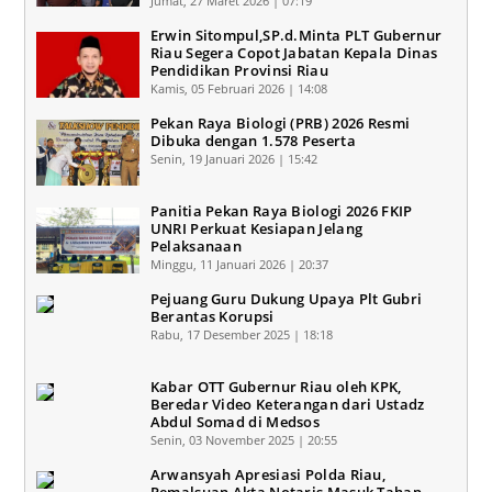
Jumat, 27 Maret 2026 | 07:19
Erwin Sitompul,SP.d.Minta PLT Gubernur
Riau Segera Copot Jabatan Kepala Dinas
Pendidikan Provinsi Riau
Kamis, 05 Februari 2026 | 14:08
Pekan Raya Biologi (PRB) 2026 Resmi
Dibuka dengan 1.578 Peserta
Senin, 19 Januari 2026 | 15:42
Panitia Pekan Raya Biologi 2026 FKIP
UNRI Perkuat Kesiapan Jelang
Pelaksanaan
Minggu, 11 Januari 2026 | 20:37
Pejuang Guru Dukung Upaya Plt Gubri
Berantas Korupsi
Rabu, 17 Desember 2025 | 18:18
Kabar OTT Gubernur Riau oleh KPK,
Beredar Video Keterangan dari Ustadz
Abdul Somad di Medsos
Senin, 03 November 2025 | 20:55
Arwansyah Apresiasi Polda Riau,