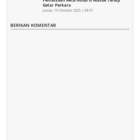
Pemalsuan Akta Notaris Masuk Tahap
Gelar Perkara
Jumat, 10 Oktober 2025 | 08:37
BERIKAN KOMENTAR