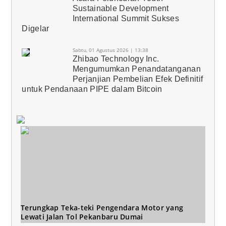
Sustainable Development
International Summit Sukses
Digelar
Sabtu, 01 Agustus 2026 | 13:38
Zhibao Technology Inc.
Mengumumkan Penandatanganan
Perjanjian Pembelian Efek Definitif
untuk Pendanaan PIPE dalam Bitcoin
Terungkap Teka-teki Pengendara Motor yang
Lewati Jalan Tol Pekanbaru Dumai