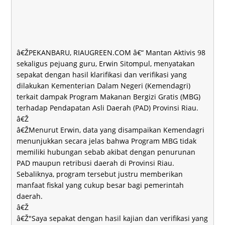
â€ŽPEKANBARU, RIAUGREEN.COM â€“ Mantan Aktivis 98
sekaligus pejuang guru, Erwin Sitompul, menyatakan
sepakat dengan hasil klarifikasi dan verifikasi yang
dilakukan Kementerian Dalam Negeri (Kemendagri)
terkait dampak Program Makanan Bergizi Gratis (MBG)
terhadap Pendapatan Asli Daerah (PAD) Provinsi Riau.
â€Ž
â€ŽMenurut Erwin, data yang disampaikan Kemendagri
menunjukkan secara jelas bahwa Program MBG tidak
memiliki hubungan sebab akibat dengan penurunan
PAD maupun retribusi daerah di Provinsi Riau.
Sebaliknya, program tersebut justru memberikan
manfaat fiskal yang cukup besar bagi pemerintah
daerah.
â€Ž
â€Ž"Saya sepakat dengan hasil kajian dan verifikasi yang