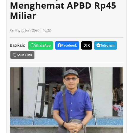
Menghemat APBD Rp45
Miliar
Kamis, 25 Juni 2026 | 10:22
Bagikan:
WhatsApp
Facebook
X
Telegram
Salin Link