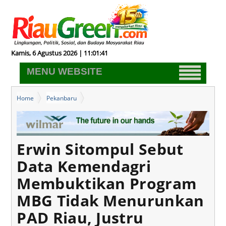
Kamis, 6 Agustus 2026 | 11:01:41
MENU WEBSITE
Home
Pekanbaru
Erwin Sitompul Sebut Data Kemendagri Membuktikan Program
MBG Tidak Menurunkan PAD Riau, Justru Menghemat APBD Rp45
Miliar
Erwin Sitompul Sebut
Data Kemendagri
Membuktikan Program
MBG Tidak Menurunkan
PAD Riau, Justru