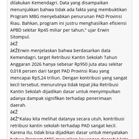
dilakukan Kemendagri. Data yang disampaikan
menunjukkan bahwa tidak ada fakta yang membuktikan
Program MBG menyebabkan penurunan PAD Provinsi
Riau. Bahkan, program ini justru menghasilkan efisiensi
APBD sekitar Rp45 miliar per tahun," ujar Erwin
Sitompul.
â€Ž
â€ŽErwin menjelaskan bahwa berdasarkan data
Kemendagri, target Retribusi Kantin Sekolah Tahun
Anggaran 2026 hanya sebesar Rp950 juta atau sekitar
0,018 persen dari target PAD Provinsi Riau yang
mencapai Rp5,24 triliun. Dengan kontribusi yang sangat
kecil tersebut, menurutnya tidak tepat jika Retribusi
Kantin Sekolah dijadikan dasar untuk menyimpulkan
adanya dampak signifikan terhadap penerimaan
daerah.
â€Ž
â€Ž"Kalau kita melihat datanya secara utuh, kontribusi
retribusi kantin sekolah terhadap PAD sangat kecil.
Karena itu, tidak bisa dijadikan dasar untuk menyatakan