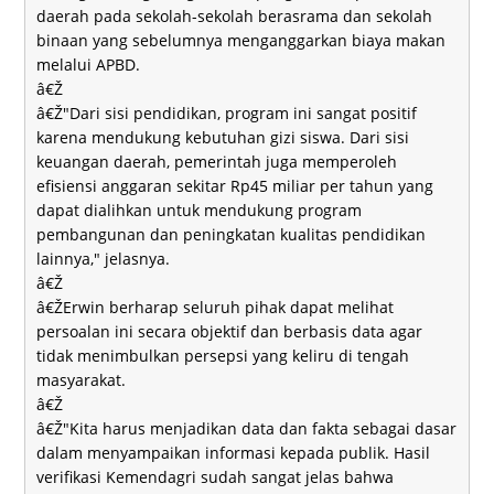
daerah pada sekolah-sekolah berasrama dan sekolah
binaan yang sebelumnya menganggarkan biaya makan
melalui APBD.
â€Ž
â€Ž"Dari sisi pendidikan, program ini sangat positif
karena mendukung kebutuhan gizi siswa. Dari sisi
keuangan daerah, pemerintah juga memperoleh
efisiensi anggaran sekitar Rp45 miliar per tahun yang
dapat dialihkan untuk mendukung program
pembangunan dan peningkatan kualitas pendidikan
lainnya," jelasnya.
â€Ž
â€ŽErwin berharap seluruh pihak dapat melihat
persoalan ini secara objektif dan berbasis data agar
tidak menimbulkan persepsi yang keliru di tengah
masyarakat.
â€Ž
â€Ž"Kita harus menjadikan data dan fakta sebagai dasar
dalam menyampaikan informasi kepada publik. Hasil
verifikasi Kemendagri sudah sangat jelas bahwa