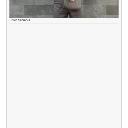
Erwin Sitompul