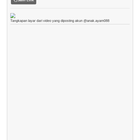
Tangkapan layar dari video yang diposting akun @anak.ayam088