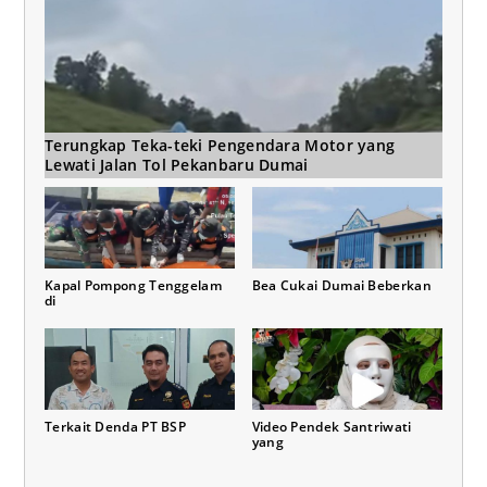
Terungkap Teka-teki Pengendara Motor yang
Lewati Jalan Tol Pekanbaru Dumai
Kapal Pompong Tenggelam
Bea Cukai Dumai Beberkan
di
Terkait Denda PT BSP
Video Pendek Santriwati
yang