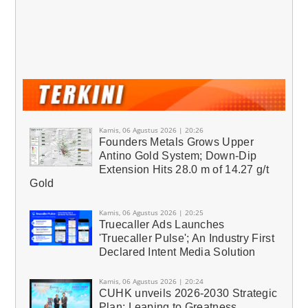
Kamis, 06 Agustus 2026 | 20:26
Founders Metals Grows Upper
Antino Gold System; Down-Dip
Extension Hits 28.0 m of 14.27 g/t
Gold
Kamis, 06 Agustus 2026 | 20:25
Truecaller Ads Launches
'Truecaller Pulse'; An Industry First
Declared Intent Media Solution
Kamis, 06 Agustus 2026 | 20:24
CUHK unveils 2026-2030 Strategic
Plan: Leaping to Greatness