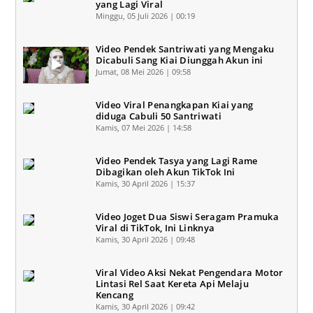
yang Lagi Viral
Minggu, 05 Juli 2026 | 00:19
Video Pendek Santriwati yang Mengaku
Dicabuli Sang Kiai Diunggah Akun ini
Jumat, 08 Mei 2026 | 09:58
Video Viral Penangkapan Kiai yang
diduga Cabuli 50 Santriwati
Kamis, 07 Mei 2026 | 14:58
Video Pendek Tasya yang Lagi Rame
Dibagikan oleh Akun TikTok Ini
Kamis, 30 April 2026 | 15:37
Video Joget Dua Siswi Seragam Pramuka
Viral di TikTok, Ini Linknya
Kamis, 30 April 2026 | 09:48
Viral Video Aksi Nekat Pengendara Motor
Lintasi Rel Saat Kereta Api Melaju
Kencang
Kamis, 30 April 2026 | 09:42