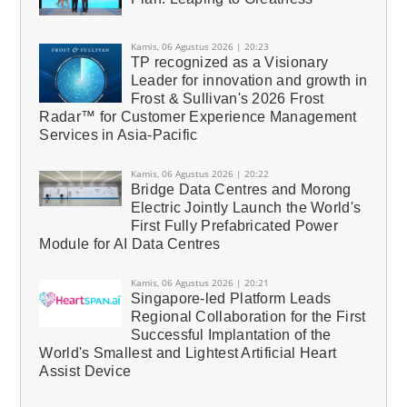
Kamis, 06 Agustus 2026 | 20:23
TP recognized as a Visionary
Leader for innovation and growth in
Frost & Sullivan's 2026 Frost
Radar™ for Customer Experience Management
Services in Asia-Pacific
Kamis, 06 Agustus 2026 | 20:22
Bridge Data Centres and Morong
Electric Jointly Launch the World's
First Fully Prefabricated Power
Module for AI Data Centres
Kamis, 06 Agustus 2026 | 20:21
Singapore-led Platform Leads
Regional Collaboration for the First
Successful Implantation of the
World's Smallest and Lightest Artificial Heart
Assist Device