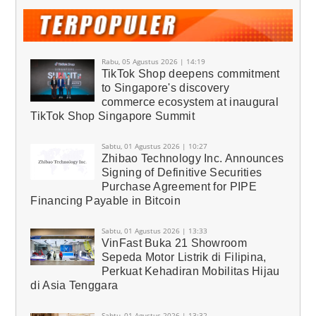
Rabu, 05 Agustus 2026 | 14:19
TikTok Shop deepens commitment
to Singapore's discovery
commerce ecosystem at inaugural
TikTok Shop Singapore Summit
Sabtu, 01 Agustus 2026 | 10:27
Zhibao Technology Inc. Announces
Signing of Definitive Securities
Purchase Agreement for PIPE
Financing Payable in Bitcoin
Sabtu, 01 Agustus 2026 | 13:33
VinFast Buka 21 Showroom
Sepeda Motor Listrik di Filipina,
Perkuat Kehadiran Mobilitas Hijau
di Asia Tenggara
Sabtu, 01 Agustus 2026 | 13:32