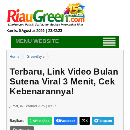
Kamis, 6 Agustus 2026 | 23:42:23
MENU WEBSITE
Home
GreenStyle
Terbaru, Link Video Bulan Sutena Viral 3 Menit, Cek Kebenarannya!
Terbaru, Link Video Bulan
Sutena Viral 3 Menit, Cek
Kebenarannya!
Jumat, 07 Februari 2025 | 09:52
Bagikan:
WhatsApp
Facebook
X
Telegram
Salin Link