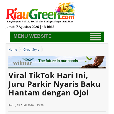
Jumat, 7 Agustus 2026 | 13:16:14
MENU WEBSITE
Home
GreenStyle
Viral TikTok Hari Ini, Juru Parkir Nyaris Baku Hantam dengan Ojol
Viral TikTok Hari Ini,
Juru Parkir Nyaris Baku
Hantam dengan Ojol
Rabu, 29 April 2026 | 23:38