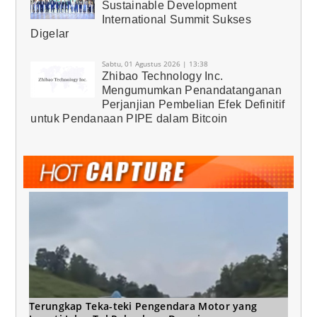
Sustainable Development
International Summit Sukses
Digelar
Sabtu, 01 Agustus 2026 | 13:38
Zhibao Technology Inc.
Mengumumkan Penandatanganan
Perjanjian Pembelian Efek Definitif
untuk Pendanaan PIPE dalam Bitcoin
Terungkap Teka-teki Pengendara Motor yang