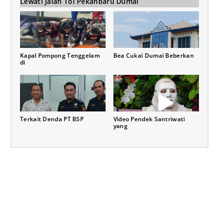
Lewati Jalan Tol Pekanbaru Dumai
Kapal Pompong Tenggelam
Bea Cukai Dumai Beberkan
di
Terkait Denda PT BSP
Video Pendek Santriwati
yang