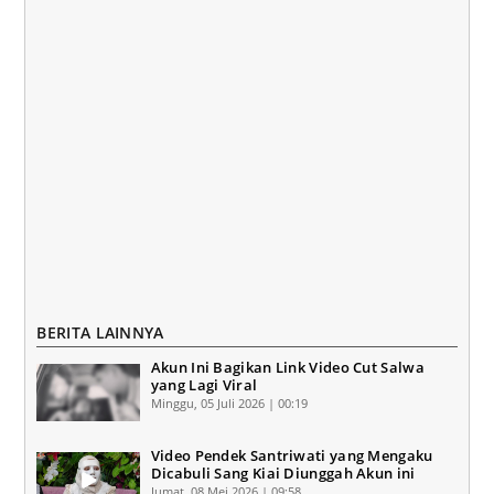
BERITA LAINNYA
Akun Ini Bagikan Link Video Cut Salwa
yang Lagi Viral
Minggu, 05 Juli 2026 | 00:19
Video Pendek Santriwati yang Mengaku
Dicabuli Sang Kiai Diunggah Akun ini
Jumat, 08 Mei 2026 | 09:58