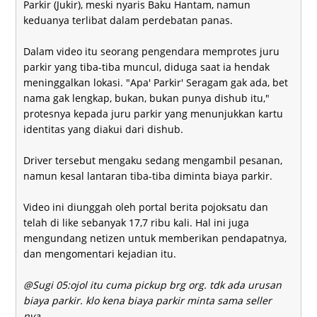
Parkir (Jukir), meski nyaris Baku Hantam, namun
keduanya terlibat dalam perdebatan panas.
Dalam video itu seorang pengendara memprotes juru
parkir yang tiba-tiba muncul, diduga saat ia hendak
meninggalkan lokasi. "Apa' Parkir' Seragam gak ada, bet
nama gak lengkap, bukan, bukan punya dishub itu,"
protesnya kepada juru parkir yang menunjukkan kartu
identitas yang diakui dari dishub.
Driver tersebut mengaku sedang mengambil pesanan,
namun kesal lantaran tiba-tiba diminta biaya parkir.
Video ini diunggah oleh portal berita pojoksatu dan
telah di like sebanyak 17,7 ribu kali. Hal ini juga
mengundang netizen untuk memberikan pendapatnya,
dan mengomentari kejadian itu.
@Sugi 05:ojol itu cuma pickup brg org. tdk ada urusan
biaya parkir. klo kena biaya parkir minta sama seller
nya.