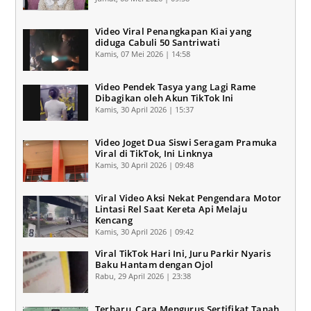
Video Viral Penangkapan Kiai yang
diduga Cabuli 50 Santriwati
Kamis, 07 Mei 2026 | 14:58
Video Pendek Tasya yang Lagi Rame
Dibagikan oleh Akun TikTok Ini
Kamis, 30 April 2026 | 15:37
Video Joget Dua Siswi Seragam Pramuka
Viral di TikTok, Ini Linknya
Kamis, 30 April 2026 | 09:48
Viral Video Aksi Nekat Pengendara Motor
Lintasi Rel Saat Kereta Api Melaju
Kencang
Kamis, 30 April 2026 | 09:42
Viral TikTok Hari Ini, Juru Parkir Nyaris
Baku Hantam dengan Ojol
Rabu, 29 April 2026 | 23:38
Terbaru, Cara Mengurus Sertifikat Tanah