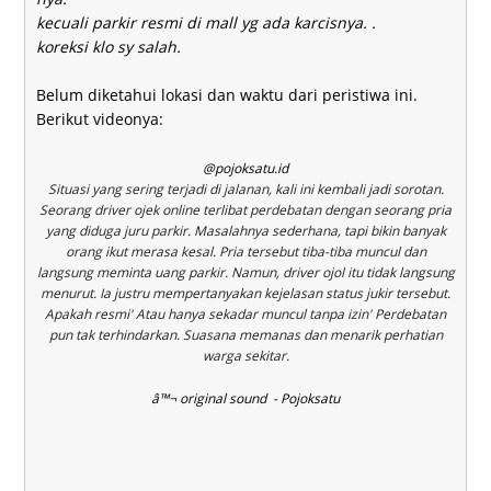
kecuali parkir resmi di mall yg ada karcisnya. .
koreksi klo sy salah.
Belum diketahui lokasi dan waktu dari peristiwa ini.
Berikut videonya:
@pojoksatu.id
Situasi yang sering terjadi di jalanan, kali ini kembali jadi sorotan.
Seorang driver ojek online terlibat perdebatan dengan seorang pria
yang diduga juru parkir. Masalahnya sederhana, tapi bikin banyak
orang ikut merasa kesal. Pria tersebut tiba-tiba muncul dan
langsung meminta uang parkir. Namun, driver ojol itu tidak langsung
menurut. Ia justru mempertanyakan kejelasan status jukir tersebut.
Apakah resmi' Atau hanya sekadar muncul tanpa izin' Perdebatan
pun tak terhindarkan. Suasana memanas dan menarik perhatian
warga sekitar.
â™¬ original sound - Pojoksatu