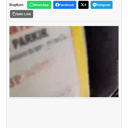
Bagikan:
WhatsApp
Facebook
X
Telegram
Salin Link