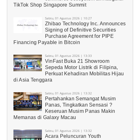
TikTok Shop Singapore Summit
Sabtu, 01 Agustus 2026 | 10:27
Zhibao Technology Inc. Announces
Signing of Definitive Securities
Purchase Agreement for PIPE
Financing Payable in Bitcoin
Sabtu, 01 Agustus 2026 | 13:33
VinFast Buka 21 Showroom
Sepeda Motor Listrik di Filipina,
Perkuat Kehadiran Mobilitas Hijau
di Asia Tenggara
Sabtu, 01 Agustus 2026 | 13:32
Pertahankan Semangat Musim
Panas, Tingkatkan Sensasi ?
Keseruan Musim Panas Makin
Memanas di Galaxy Macau
Sabtu, 01 Agustus 2026 | 13:32
Acara Peluncuran Youth