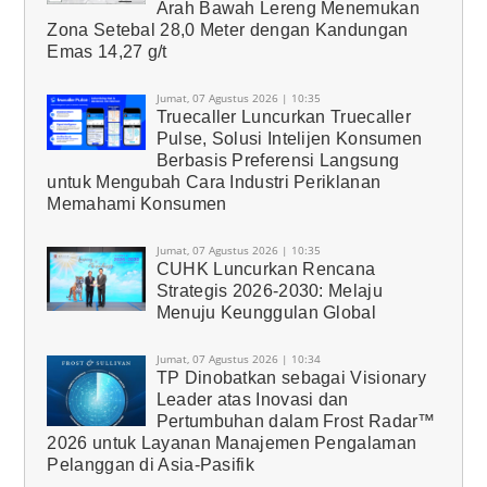
Arah Bawah Lereng Menemukan
Zona Setebal 28,0 Meter dengan Kandungan
Emas 14,27 g/t
Jumat, 07 Agustus 2026 | 10:35
Truecaller Luncurkan Truecaller
Pulse, Solusi Intelijen Konsumen
Berbasis Preferensi Langsung
untuk Mengubah Cara Industri Periklanan
Memahami Konsumen
Jumat, 07 Agustus 2026 | 10:35
CUHK Luncurkan Rencana
Strategis 2026-2030: Melaju
Menuju Keunggulan Global
Jumat, 07 Agustus 2026 | 10:34
TP Dinobatkan sebagai Visionary
Leader atas Inovasi dan
Pertumbuhan dalam Frost Radar™
2026 untuk Layanan Manajemen Pengalaman
Pelanggan di Asia-Pasifik