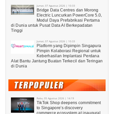
Jumat, 07 Agustus 2026 | 10:33
Bridge Data Centres dan Morong
Electric Luncurkan PowerCore 5.0,
Modul Daya Prefabrikasi Pertama
di Dunia untuk Pusat Data AI Berkepadatan
Tinggi
Jumat, 07 Agustus 2026 | 10:33
Platform yang Dipimpin Singapura
Pimpin Kolaborasi Regional untuk
Keberhasilan Implantasi Perdana
Alat Bantu Jantung Buatan Terkecil dan Teringan
di Dunia
Rabu, 05 Agustus 2026 | 14:19
TikTok Shop deepens commitment
to Singapore's discovery
commerce ecosystem at inaugural