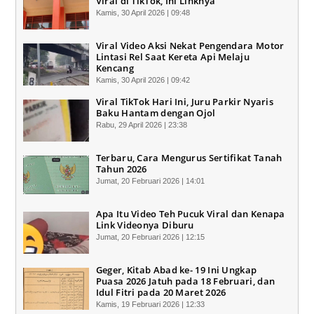
Viral di TikTok, Ini Linknya
Kamis, 30 April 2026 | 09:48
Viral Video Aksi Nekat Pengendara Motor
Lintasi Rel Saat Kereta Api Melaju
Kencang
Kamis, 30 April 2026 | 09:42
Viral TikTok Hari Ini, Juru Parkir Nyaris
Baku Hantam dengan Ojol
Rabu, 29 April 2026 | 23:38
Terbaru, Cara Mengurus Sertifikat Tanah
Tahun 2026
Jumat, 20 Februari 2026 | 14:01
Apa Itu Video Teh Pucuk Viral dan Kenapa
Link Videonya Diburu
Jumat, 20 Februari 2026 | 12:15
Geger, Kitab Abad ke- 19 Ini Ungkap
Puasa 2026 Jatuh pada 18 Februari, dan
Idul Fitri pada 20 Maret 2026
Kamis, 19 Februari 2026 | 12:33