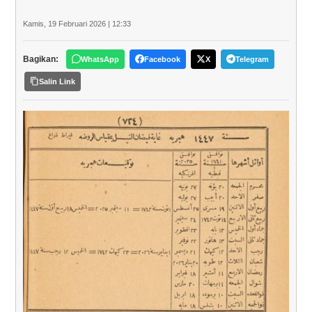
Kamis, 19 Februari 2026 | 12:33
Bagikan:
WhatsApp
Facebook
X
Telegram
Salin Link