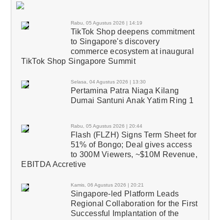
Rabu, 05 Agustus 2026 | 14:19
TikTok Shop deepens commitment
to Singapore's discovery
commerce ecosystem at inaugural
TikTok Shop Singapore Summit
Selasa, 04 Agustus 2026 | 13:30
Pertamina Patra Niaga Kilang
Dumai Santuni Anak Yatim Ring 1
Rabu, 05 Agustus 2026 | 20:44
Flash (FLZH) Signs Term Sheet for
51% of Bongo; Deal gives access
to 300M Viewers, ~$10M Revenue,
EBITDA Accretive
Kamis, 06 Agustus 2026 | 20:21
Singapore-led Platform Leads
Regional Collaboration for the First
Successful Implantation of the