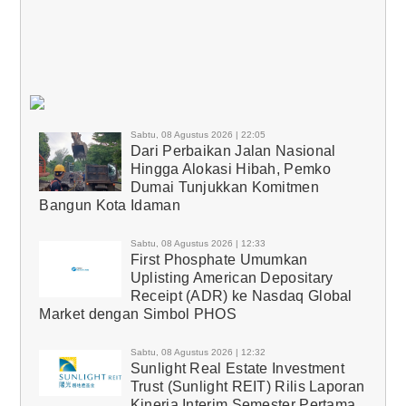
Sabtu, 08 Agustus 2026 | 22:05
Dari Perbaikan Jalan Nasional
Hingga Alokasi Hibah, Pemko
Dumai Tunjukkan Komitmen
Bangun Kota Idaman
Sabtu, 08 Agustus 2026 | 12:33
First Phosphate Umumkan
Uplisting American Depositary
Receipt (ADR) ke Nasdaq Global
Market dengan Simbol PHOS
Sabtu, 08 Agustus 2026 | 12:32
Sunlight Real Estate Investment
Trust (Sunlight REIT) Rilis Laporan
Kinerja Interim Semester Pertama