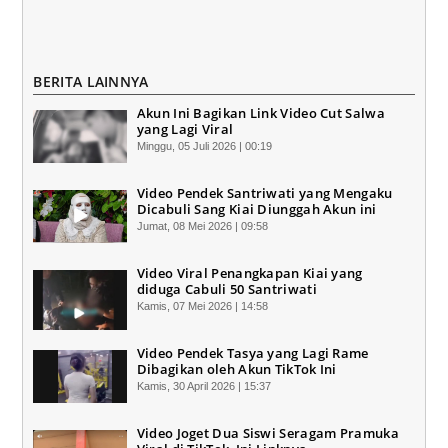
BERITA LAINNYA
Akun Ini Bagikan Link Video Cut Salwa
yang Lagi Viral
Minggu, 05 Juli 2026 | 00:19
Video Pendek Santriwati yang Mengaku
Dicabuli Sang Kiai Diunggah Akun ini
Jumat, 08 Mei 2026 | 09:58
Video Viral Penangkapan Kiai yang
diduga Cabuli 50 Santriwati
Kamis, 07 Mei 2026 | 14:58
Video Pendek Tasya yang Lagi Rame
Dibagikan oleh Akun TikTok Ini
Kamis, 30 April 2026 | 15:37
Video Joget Dua Siswi Seragam Pramuka