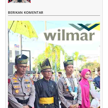
BERIKAN KOMENTAR