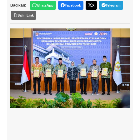
Bagikan:
WhatsApp
Facebook
X
Telegram
Salin Link