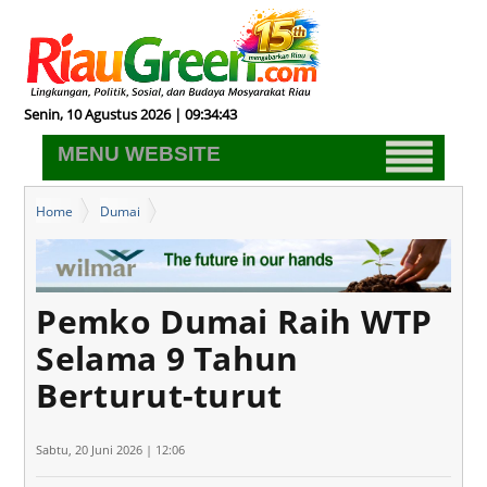
Senin, 10 Agustus 2026 | 09:34:44
MENU WEBSITE
Home
Dumai
Pemko Dumai Raih WTP Selama 9 Tahun Berturut-turut
Pemko Dumai Raih WTP
Selama 9 Tahun
Berturut-turut
Sabtu, 20 Juni 2026 | 12:06