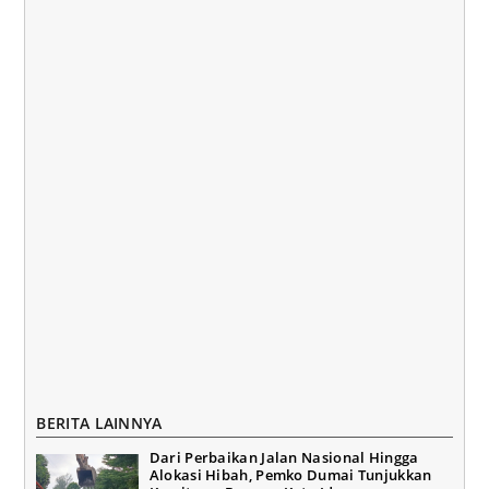
BERITA LAINNYA
Dari Perbaikan Jalan Nasional Hingga
Alokasi Hibah, Pemko Dumai Tunjukkan