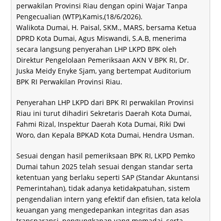
perwakilan Provinsi Riau dengan opini Wajar Tanpa
Pengecualian (WTP),Kamis,(18/6/2026).
Walikota Dumai, H. Paisal, SKM., MARS, bersama Ketua
DPRD Kota Dumai, Agus Miswandi, S.A.B, menerima
secara langsung penyerahan LHP LKPD BPK oleh
Direktur Pengelolaan Pemeriksaan AKN V BPK RI, Dr.
Juska Meidy Enyke Sjam, yang bertempat Auditorium
BPK RI Perwakilan Provinsi Riau.
Penyerahan LHP LKPD dari BPK RI perwakilan Provinsi
Riau ini turut dihadiri Sekretaris Daerah Kota Dumai,
Fahmi Rizal, Inspektur Daerah Kota Dumai, Riki Dwi
Woro, dan Kepala BPKAD Kota Dumai, Hendra Usman.
Sesuai dengan hasil pemeriksaan BPK RI, LKPD Pemko
Dumai tahun 2025 telah sesuai dengan standar serta
ketentuan yang berlaku seperti SAP (Standar Akuntansi
Pemerintahan), tidak adanya ketidakpatuhan, sistem
pengendalian intern yang efektif dan efisien, tata kelola
keuangan yang mengedepankan integritas dan asas
transparansi, pengungkapan yang memadai, serta