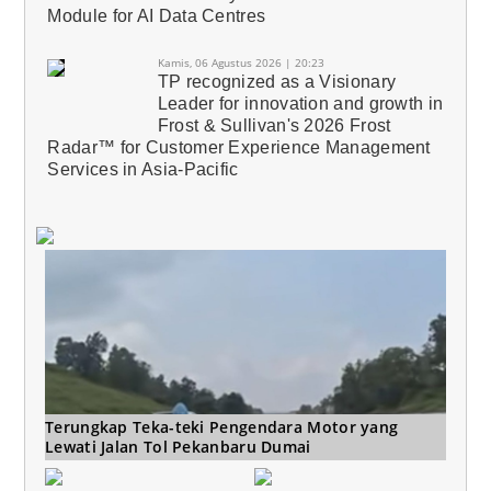
Module for AI Data Centres
Kamis, 06 Agustus 2026 | 20:23
TP recognized as a Visionary
Leader for innovation and growth in
Frost & Sullivan's 2026 Frost
Radar™ for Customer Experience Management
Services in Asia-Pacific
Terungkap Teka-teki Pengendara Motor yang
Lewati Jalan Tol Pekanbaru Dumai