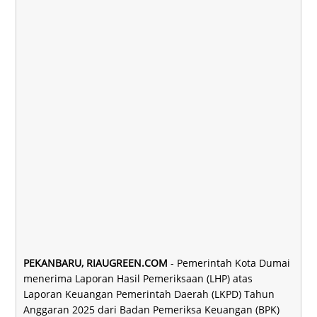
PEKANBARU, RIAUGREEN.COM
- Pemerintah Kota Dumai
menerima Laporan Hasil Pemeriksaan (LHP) atas
Laporan Keuangan Pemerintah Daerah (LKPD) Tahun
Anggaran 2025 dari Badan Pemeriksa Keuangan (BPK)