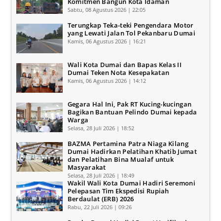
Komitmen Bangun Kota Idaman
Sabtu, 08 Agustus 2026 | 22:05
Terungkap Teka-teki Pengendara Motor
yang Lewati Jalan Tol Pekanbaru Dumai
Kamis, 06 Agustus 2026 | 16:21
Wali Kota Dumai dan Bapas Kelas II
Dumai Teken Nota Kesepakatan
Kamis, 06 Agustus 2026 | 14:12
Gegara Hal Ini, Pak RT Kucing-kucingan
Bagikan Bantuan Pelindo Dumai kepada
Warga
Selasa, 28 Juli 2026 | 18:52
BAZMA Pertamina Patra Niaga Kilang
Dumai Hadirkan Pelatihan Khatib Jumat
dan Pelatihan Bina Mualaf untuk
Masyarakat
Selasa, 28 Juli 2026 | 18:49
Wakil Wali Kota Dumai Hadiri Seremoni
Pelepasan Tim Ekspedisi Rupiah
Berdaulat (ERB) 2026
Rabu, 22 Juli 2026 | 09:26