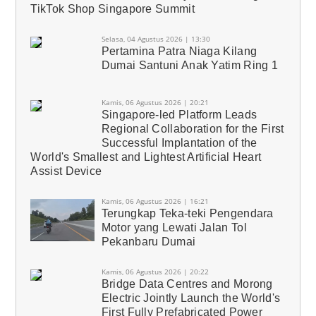
TikTok Shop Singapore Summit
Selasa, 04 Agustus 2026 | 13:30
Pertamina Patra Niaga Kilang
Dumai Santuni Anak Yatim Ring 1
Kamis, 06 Agustus 2026 | 20:21
Singapore-led Platform Leads
Regional Collaboration for the First
Successful Implantation of the
World's Smallest and Lightest Artificial Heart
Assist Device
Kamis, 06 Agustus 2026 | 16:21
Terungkap Teka-teki Pengendara
Motor yang Lewati Jalan Tol
Pekanbaru Dumai
Kamis, 06 Agustus 2026 | 20:22
Bridge Data Centres and Morong
Electric Jointly Launch the World's
First Fully Prefabricated Power