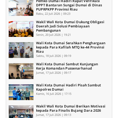
Pemko Dumai Hadiri Rapat Verifikasi
DPPT Bantaran Sungai Dumai di Dinas
PUPRPKPP Provinsi Riau
Rabu, 22 Juli 2026 | 09:23
Wakil Wali Kota Dumai Dukung Obligasi
Daerah Jadi Solusi Pembiayaan
Pembangunan
Senin, 20 Juli 2026 | 19:21
Wali Kota Dumai Serahkan Penghargaan
kepada Para Kafilah MTQ ke-44 Provinsi
Riau
Sabtu, 18 Juli 2026 | 09:19
Wali Kota Dumai Sambut Kunjungan
Kerja Komandan Pussenarhanud
Jumat, 17 Juli 2026 | 09:17
Wali Kota Dumai Hadiri Pisah Sambut
Kapolres Dumai
Kamis, 16 Juli 2026 | 17:15
Wakil Wali Kota Dumai Berikan Motivasi
kepada Para Finalis Bujang Dara 2026
Jumat, 17 Juli 2026 | 09:13