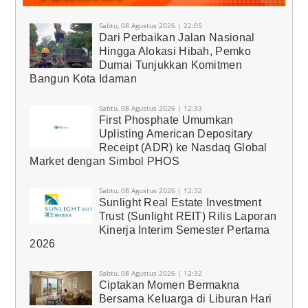
Sabtu, 08 Agustus 2026 | 22:05
Dari Perbaikan Jalan Nasional
Hingga Alokasi Hibah, Pemko
Dumai Tunjukkan Komitmen
Bangun Kota Idaman
Sabtu, 08 Agustus 2026 | 12:33
First Phosphate Umumkan
Uplisting American Depositary
Receipt (ADR) ke Nasdaq Global
Market dengan Simbol PHOS
Sabtu, 08 Agustus 2026 | 12:32
Sunlight Real Estate Investment
Trust (Sunlight REIT) Rilis Laporan
Kinerja Interim Semester Pertama
2026
Sabtu, 08 Agustus 2026 | 12:32
Ciptakan Momen Bermakna
Bersama Keluarga di Liburan Hari