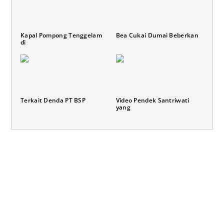
Kapal Pompong Tenggelam
Bea Cukai Dumai Beberkan
di
Terkait Denda PT BSP
Video Pendek Santriwati
yang