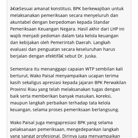
â€œSesuai amanat konstitusi, BPK berkewajiban untuk
melaksanakan pemeriksaan secara menyeluruh dan
akuntabel dengan berpedoman kepada Standar
Pemeriksaan Keuangan Negara. Hasil akhir dari LHP ini
wajib menjadi pedoman dalam tata kelola keuangan
dan kebijakan oleh Pemerintah Daerah. Langkah
evaluasi dan penguatan secara keseluruhan harus
berjalan dengan efektifâ€ sebut Dr. Juska.
Sementara itu menanggapi capaian WTP sembilan kali
berturut, Wako Paisal menyampaikan ucapan terima
kasih sekaligus apresiasi kepada jajaran BPK Perwakilan
Provinsi Riau yang telah melaksanakan tugas dengan
baik serta memberikan banyak masukan, koreksi,
maupun langkah perbaikan terhadap tata kelola
keuangan, selama proses pemeriksaan berlangsung.
Wako Paisal juga mengapresiasi BPK yang selama
pelaksanaan pemeriksaan, mengedepankan langkah
yang sangat profesional. Dirinya juga menyampaikan