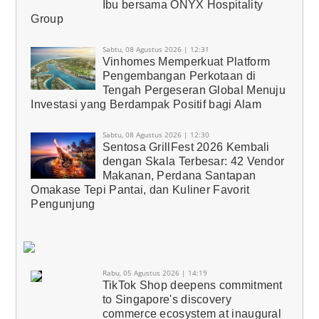
Ibu bersama ONYX Hospitality
Group
Sabtu, 08 Agustus 2026 | 12:31
Vinhomes Memperkuat Platform
Pengembangan Perkotaan di
Tengah Pergeseran Global Menuju
Investasi yang Berdampak Positif bagi Alam
Sabtu, 08 Agustus 2026 | 12:30
Sentosa GrillFest 2026 Kembali
dengan Skala Terbesar: 42 Vendor
Makanan, Perdana Santapan
Omakase Tepi Pantai, dan Kuliner Favorit
Pengunjung
Rabu, 05 Agustus 2026 | 14:19
TikTok Shop deepens commitment
to Singapore's discovery
commerce ecosystem at inaugural