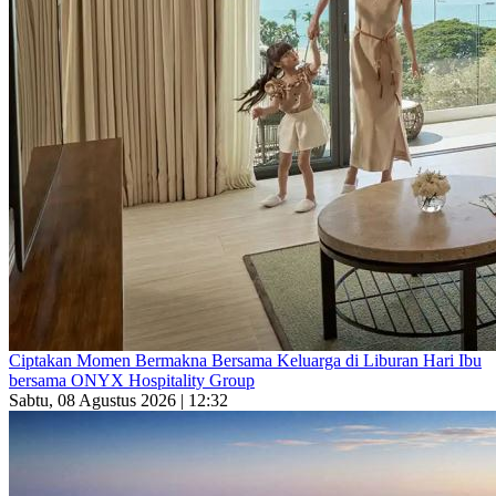
Ciptakan Momen Bermakna Bersama Keluarga di Liburan Hari Ibu
bersama ONYX Hospitality Group
Sabtu, 08 Agustus 2026 | 12:32