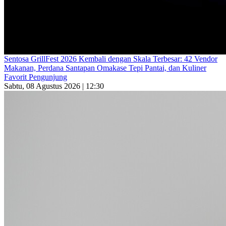
Sentosa GrillFest 2026 Kembali dengan Skala Terbesar: 42 Vendor
Makanan, Perdana Santapan Omakase Tepi Pantai, dan Kuliner
Favorit Pengunjung
Sabtu, 08 Agustus 2026 | 12:30