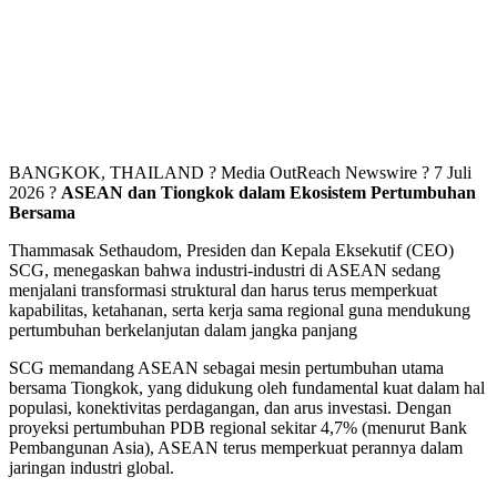
BANGKOK, THAILAND ? Media OutReach Newswire ? 7 Juli
2026 ?
ASEAN dan Tiongkok dalam Ekosistem Pertumbuhan
Bersama
Thammasak Sethaudom, Presiden dan Kepala Eksekutif (CEO)
SCG, menegaskan bahwa industri-industri di ASEAN sedang
menjalani transformasi struktural dan harus terus memperkuat
kapabilitas, ketahanan, serta kerja sama regional guna mendukung
pertumbuhan berkelanjutan dalam jangka panjang
SCG memandang ASEAN sebagai mesin pertumbuhan utama
bersama Tiongkok, yang didukung oleh fundamental kuat dalam hal
populasi, konektivitas perdagangan, dan arus investasi. Dengan
proyeksi pertumbuhan PDB regional sekitar 4,7% (menurut Bank
Pembangunan Asia), ASEAN terus memperkuat perannya dalam
jaringan industri global.