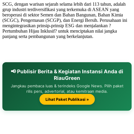
SCG, dengan warisan sejarah selama lebih dari 113 tahun, adalah
grup industri terdiversifikasi yang terkemuka di ASEAN yang
beroperasi di sektor Semen dan Bahan Bangunan, Bahan Kimia
(SCGC), Pengemasan (SCGP), dan Energi Bersih. Perusahaan ini
mengintegrasikan prinsip-prinsip ESG dan menjalankan ?
Pertumbuhan Hijau Inklusif? untuk menciptakan nilai jangka
panjang serta pembangunan yang berkelanjutan.
📢 Publisir Berita & Kegiatan Instansi Anda di
RiauGreen
Jangkau pembaca luas & terindeks Google News. Pilih paket
rilis pers, advertorial, atau kemitraan media.
Lihat Paket Publikasi »