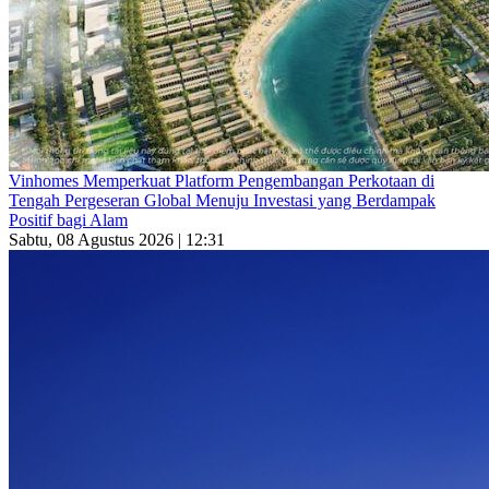
Vinhomes Memperkuat Platform Pengembangan Perkotaan di
Tengah Pergeseran Global Menuju Investasi yang Berdampak
Positif bagi Alam
Sabtu, 08 Agustus 2026 | 12:31