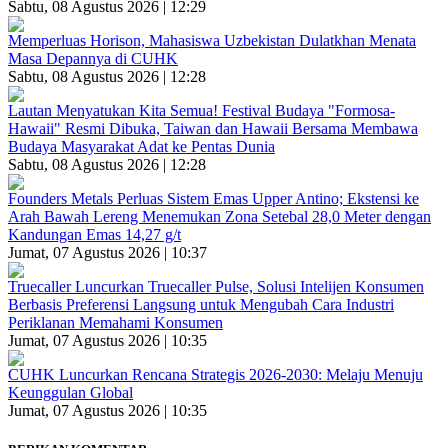
Sabtu, 08 Agustus 2026 | 12:29
Memperluas Horison, Mahasiswa Uzbekistan Dulatkhan Menata
Masa Depannya di CUHK
Sabtu, 08 Agustus 2026 | 12:28
Lautan Menyatukan Kita Semua! Festival Budaya "Formosa-
Hawaii" Resmi Dibuka, Taiwan dan Hawaii Bersama Membawa
Budaya Masyarakat Adat ke Pentas Dunia
Sabtu, 08 Agustus 2026 | 12:28
Founders Metals Perluas Sistem Emas Upper Antino; Ekstensi ke
Arah Bawah Lereng Menemukan Zona Setebal 28,0 Meter dengan
Kandungan Emas 14,27 g/t
Jumat, 07 Agustus 2026 | 10:37
Truecaller Luncurkan Truecaller Pulse, Solusi Intelijen Konsumen
Berbasis Preferensi Langsung untuk Mengubah Cara Industri
Periklanan Memahami Konsumen
Jumat, 07 Agustus 2026 | 10:35
CUHK Luncurkan Rencana Strategis 2026-2030: Melaju Menuju
Keunggulan Global
Jumat, 07 Agustus 2026 | 10:35