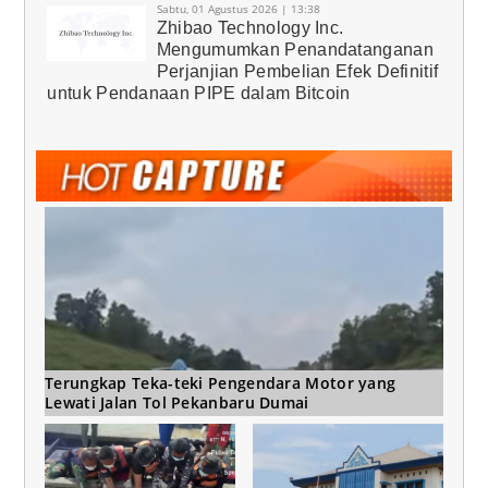
Sabtu, 01 Agustus 2026 | 13:38
Zhibao Technology Inc.
Mengumumkan Penandatanganan
Perjanjian Pembelian Efek Definitif
untuk Pendanaan PIPE dalam Bitcoin
Terungkap Teka-teki Pengendara Motor yang
Lewati Jalan Tol Pekanbaru Dumai