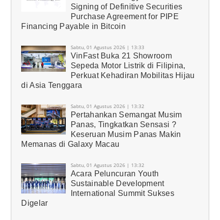
Signing of Definitive Securities
Purchase Agreement for PIPE
Financing Payable in Bitcoin
Sabtu, 01 Agustus 2026 | 13:33
VinFast Buka 21 Showroom
Sepeda Motor Listrik di Filipina,
Perkuat Kehadiran Mobilitas Hijau
di Asia Tenggara
Sabtu, 01 Agustus 2026 | 13:32
Pertahankan Semangat Musim
Panas, Tingkatkan Sensasi ?
Keseruan Musim Panas Makin
Memanas di Galaxy Macau
Sabtu, 01 Agustus 2026 | 13:32
Acara Peluncuran Youth
Sustainable Development
International Summit Sukses
Digelar