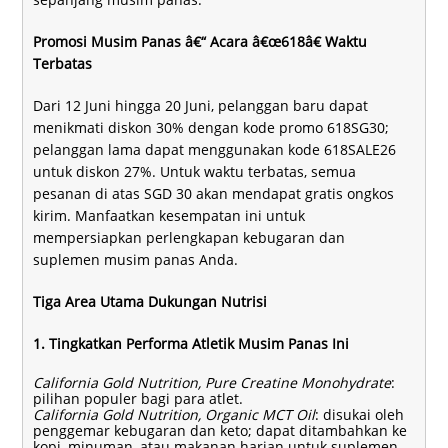
Promosi Musim Panas â€“ Acara â€œ618â€ Waktu
Terbatas
Dari 12 Juni hingga 20 Juni, pelanggan baru dapat
menikmati diskon 30% dengan kode promo 618SG30;
pelanggan lama dapat menggunakan kode 618SALE26
untuk diskon 27%. Untuk waktu terbatas, semua
pesanan di atas SGD 30 akan mendapat gratis ongkos
kirim. Manfaatkan kesempatan ini untuk
mempersiapkan perlengkapan kebugaran dan
suplemen musim panas Anda.
Tiga Area Utama Dukungan Nutrisi
1. Tingkatkan Performa Atletik Musim Panas Ini
California Gold Nutrition, Pure Creatine Monohydrate
:
pilihan populer bagi para atlet.
California Gold Nutrition, Organic MCT Oil
: disukai oleh
penggemar kebugaran dan keto; dapat ditambahkan ke
kopi, minuman, atau makanan harian untuk suplemen