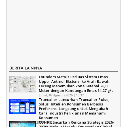
BERITA LAINNYA
Founders Metals Perluas Sistem Emas
Upper Antino; Ekstensi ke Arah Bawah
Lereng Menemukan Zona Setebal 28,0
Meter dengan Kandungan Emas 14,27 g/t
Jumat, 07 Agustus 2026 | 10:37
Truecaller Luncurkan Truecaller Pulse,
Solusi Intelijen Konsumen Berbasis
Preferensi Langsung untuk Mengubah
Cara Industri Periklanan Memahami
Konsumen
CUHK Luncurkan Rencana Strategis 2026-
Jumat, 07 Agustus 2026 | 10:35
2030: Melaju Menuju Keunggulan Global