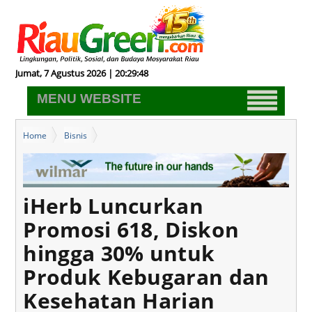
Jumat, 7 Agustus 2026 | 20:29:49
MENU WEBSITE
Home
Bisnis
iHerb Luncurkan Promosi 618, Diskon hingga 30% untuk Produk
Kebugaran dan Kesehatan Harian
iHerb Luncurkan
Promosi 618, Diskon
hingga 30% untuk
Produk Kebugaran dan
Kesehatan Harian