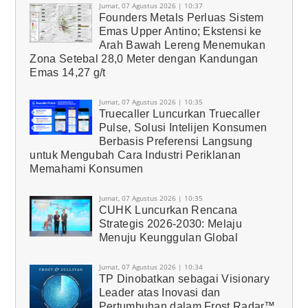
Jumat, 07 Agustus 2026 | 10:37
Founders Metals Perluas Sistem
Emas Upper Antino; Ekstensi ke
Arah Bawah Lereng Menemukan
Zona Setebal 28,0 Meter dengan Kandungan
Emas 14,27 g/t
Jumat, 07 Agustus 2026 | 10:35
Truecaller Luncurkan Truecaller
Pulse, Solusi Intelijen Konsumen
Berbasis Preferensi Langsung
untuk Mengubah Cara Industri Periklanan
Memahami Konsumen
Jumat, 07 Agustus 2026 | 10:35
CUHK Luncurkan Rencana
Strategis 2026-2030: Melaju
Menuju Keunggulan Global
Jumat, 07 Agustus 2026 | 10:34
TP Dinobatkan sebagai Visionary
Leader atas Inovasi dan
Pertumbuhan dalam Frost Radar™