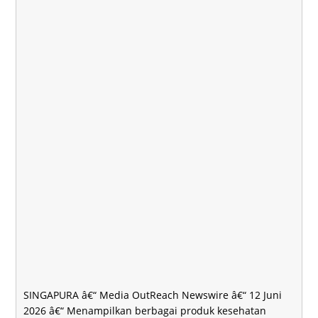
SINGAPURA â€“ Media OutReach Newswire â€“ 12 Juni
2026 â€“ Menampilkan berbagai produk kesehatan