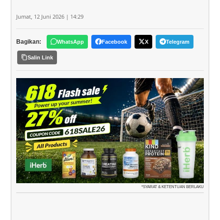
Jumat, 12 Juni 2026 | 14:29
Bagikan:
WhatsApp
Facebook
X
Telegram
Salin Link
*SYARAT & KETENTUAN BERLAKU