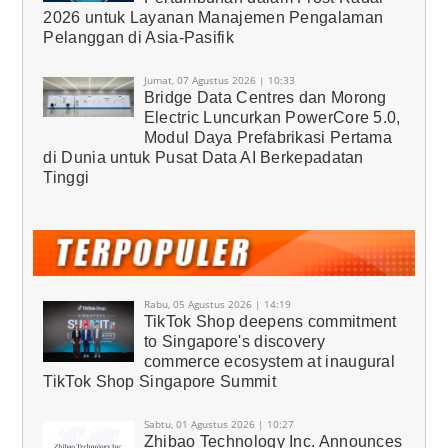
2026 untuk Layanan Manajemen Pengalaman
Pelanggan di Asia-Pasifik
Jumat, 07 Agustus 2026 | 10:33
Bridge Data Centres dan Morong
Electric Luncurkan PowerCore 5.0,
Modul Daya Prefabrikasi Pertama
di Dunia untuk Pusat Data AI Berkepadatan
Tinggi
Rabu, 05 Agustus 2026 | 14:19
TikTok Shop deepens commitment
to Singapore's discovery
commerce ecosystem at inaugural
TikTok Shop Singapore Summit
Sabtu, 01 Agustus 2026 | 10:27
Zhibao Technology Inc. Announces