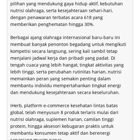
pilihan yang mendukung gaya hidup aktif, kebutuhan
nutrisi olahraga, serta kesejahteraan sehari-hari,
dengan penawaran terbatas acara 618 yang
memberikan penghematan hingga 30%.
Berbagai ajang olahraga internasional baru-baru ini
membuat banyak penonton begadang untuk mengikuti
kompetisi secara langsung, sering kali sambil tetap
menjalani jadwal kerja dan pribadi yang padat. Di
tengah cuaca yang lebih hangat, tingkat aktivitas yang
lebih tinggi, serta perubahan rutinitas harian, nutrisi
memainkan peran yang semakin penting dalam
membantu individu mempertahankan tingkat energi
dan mendukung kesejahteraan secara keseluruhan.
iHerb, platform e-commerce kesehatan lintas batas
global, telah menyusun 8 produk terlaris mulai dari
nutrisi olahraga, suplemen harian, camilan tinggi
protein, hingga aksesori kebugaran praktis untuk
membantu konsumen tetap aktif dan berenergi
sepanjang musim panas.