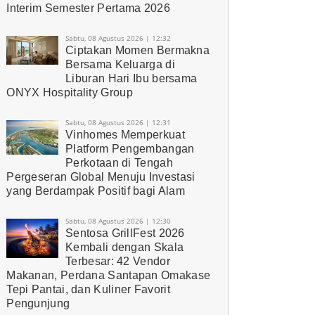
Interim Semester Pertama 2026
Sabtu, 08 Agustus 2026 | 12:32
Ciptakan Momen Bermakna
Bersama Keluarga di
Liburan Hari Ibu bersama
ONYX Hospitality Group
Sabtu, 08 Agustus 2026 | 12:31
Vinhomes Memperkuat
Platform Pengembangan
Perkotaan di Tengah
Pergeseran Global Menuju Investasi
yang Berdampak Positif bagi Alam
Sabtu, 08 Agustus 2026 | 12:30
Sentosa GrillFest 2026
Kembali dengan Skala
Terbesar: 42 Vendor
Makanan, Perdana Santapan Omakase
Tepi Pantai, dan Kuliner Favorit
Pengunjung