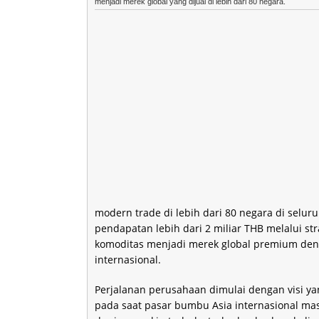
menjadi merek global yang dijual di lebih dari 80 negara.
modern trade di lebih dari 80 negara di selu
pendapatan lebih dari 2 miliar THB melalui st
komoditas menjadi merek global premium den
internasional.
Perjalanan perusahaan dimulai dengan visi yan
pada saat pasar bumbu Asia internasional mas