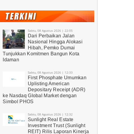
Sabtu, 08 Agustus 2026 | 22:05
Dari Perbaikan Jalan
Nasional Hingga Alokasi
Hibah, Pemko Dumai
Tunjukkan Komitmen Bangun Kota
Idaman
Sabtu, 08 Agustus 2026 | 12:33
First Phosphate Umumkan
Uplisting American
Depositary Receipt (ADR)
ke Nasdaq Global Market dengan
Simbol PHOS
Sabtu, 08 Agustus 2026 | 12:32
Sunlight Real Estate
Investment Trust (Sunlight
REIT) Rilis Laporan Kinerja