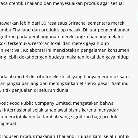
asa otentik Thailand dan menyesuaikan produk agar sesuai
awarkan lebih dari 50 rasa saus Sriracha, sementara merek
bumbu Thailand dan produk siap masak. Di luar pengembangan
ignifikan pada pembangunan merek jangka panjang melalui
ki terkemuka, restoran lokal, dan merek gaya hidup
n Percival. Kolaborasi ini menciptakan pengalaman konsumen
g lebih dekat dengan budaya makanan lokal dan gaya hidup
n adalah model distributor eksklusif, yang hanya menunjuk satu
n jangka panjang dan meningkatkan efisiensi pasar. Saat ini,
0 titik penjualan di seluruh dunia.
 Exotic Food Public Company Limited, mengatakan bahwa
 internasional sejak tahap awal bisnis karena menyadari
menciptakan nilai tambah yang signifikan bagi produk
ng tepat.
produsen produk makanan Thailand. Tujuan kami selalu untuk