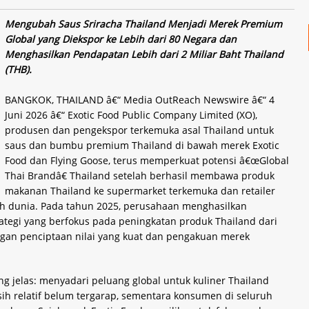
Mengubah Saus Sriracha Thailand Menjadi Merek Premium
Global yang Diekspor ke Lebih dari 80 Negara dan
Menghasilkan Pendapatan Lebih dari 2 Miliar Baht Thailand
(THB).
BANGKOK, THAILAND â€“ Media OutReach Newswire â€“ 4
Juni 2026 â€“ Exotic Food Public Company Limited (XO),
produsen dan pengekspor terkemuka asal Thailand untuk
saus dan bumbu premium Thailand di bawah merek Exotic
Food dan Flying Goose, terus memperkuat potensi â€œGlobal
Thai Brandâ€ Thailand setelah berhasil membawa produk
makanan Thailand ke supermarket terkemuka dan retailer
ruh dunia. Pada tahun 2025, perusahaan menghasilkan
rategi yang berfokus pada peningkatan produk Thailand dari
gan penciptaan nilai yang kuat dan pengakuan merek
g jelas: menyadari peluang global untuk kuliner Thailand
ih relatif belum tergarap, sementara konsumen di seluruh