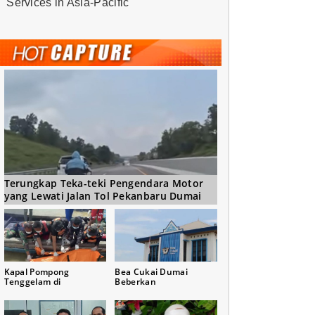
Services in Asia-Pacific
Terungkap Teka-teki Pengendara Motor
yang Lewati Jalan Tol Pekanbaru Dumai
Kapal Pompong
Bea Cukai Dumai
Tenggelam di
Beberkan