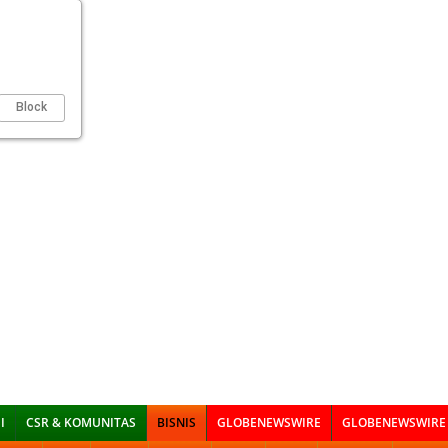
Block
I
CSR & KOMUNITAS
BISNIS
GLOBENEWSWIRE
GLOBENEWSWIRE 