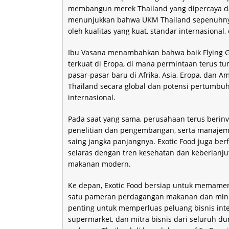
membangun merek Thailand yang dipercaya da
menunjukkan bahwa UKM Thailand sepenuhnya
oleh kualitas yang kuat, standar internasional,
Ibu Vasana menambahkan bahwa baik Flying Go
terkuat di Eropa, di mana permintaan terus tu
pasar-pasar baru di Afrika, Asia, Eropa, dan 
Thailand secara global dan potensi pertumbuha
internasional.
Pada saat yang sama, perusahaan terus berinve
penelitian dan pengembangan, serta manajeme
saing jangka panjangnya. Exotic Food juga b
selaras dengan tren kesehatan dan keberlanj
makanan modern.
Ke depan, Exotic Food bersiap untuk memamerk
satu pameran perdagangan makanan dan minuma
penting untuk memperluas peluang bisnis inte
supermarket, dan mitra bisnis dari seluruh d