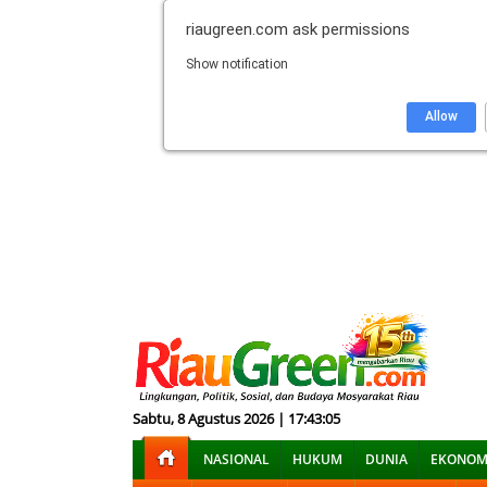
riaugreen.com
ask permissions
Show notification
Allow
Sabtu, 8 Agustus 2026 | 17:43:07
NASIONAL
HUKUM
DUNIA
EKONOM