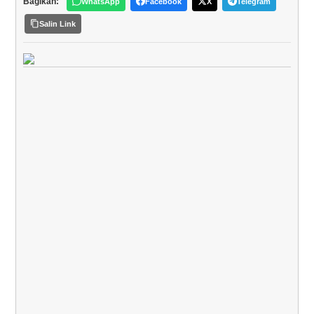
Bagikan:
WhatsApp
Facebook
X
Telegram
Salin Link