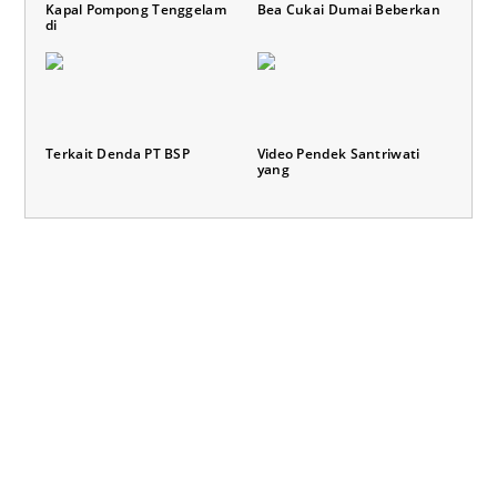
Kapal Pompong Tenggelam
Bea Cukai Dumai Beberkan
di
Terkait Denda PT BSP
Video Pendek Santriwati
yang