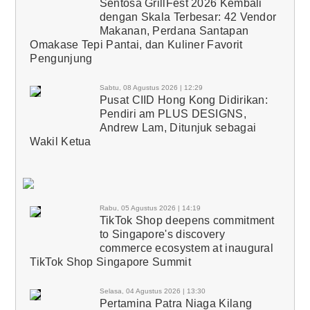
Sentosa GrillFest 2026 Kembali
dengan Skala Terbesar: 42 Vendor
Makanan, Perdana Santapan
Omakase Tepi Pantai, dan Kuliner Favorit
Pengunjung
Sabtu, 08 Agustus 2026 | 12:29
Pusat CIID Hong Kong Didirikan:
Pendiri am PLUS DESIGNS,
Andrew Lam, Ditunjuk sebagai
Wakil Ketua
Rabu, 05 Agustus 2026 | 14:19
TikTok Shop deepens commitment
to Singapore's discovery
commerce ecosystem at inaugural
TikTok Shop Singapore Summit
Selasa, 04 Agustus 2026 | 13:30
Pertamina Patra Niaga Kilang