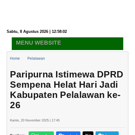
Sabtu, 8 Agustus 2026 | 12:58:02
MENU WEBSITE
Home
Pelalawan
Paripurna Istimewa DPRD Sempena Helat Hari Jadi Kabupaten
Paripurna Istimewa DPRD
Pelalawan ke-26
Sempena Helat Hari Jadi
Kabupaten Pelalawan ke-
26
Kamis, 20 November 2025 | 17:45