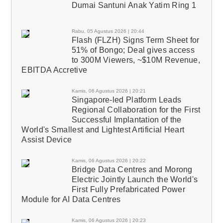
Dumai Santuni Anak Yatim Ring 1
Rabu, 05 Agustus 2026 | 20:44
Flash (FLZH) Signs Term Sheet for
51% of Bongo; Deal gives access
to 300M Viewers, ~$10M Revenue,
EBITDA Accretive
Kamis, 06 Agustus 2026 | 20:21
Singapore-led Platform Leads
Regional Collaboration for the First
Successful Implantation of the
World's Smallest and Lightest Artificial Heart
Assist Device
Kamis, 06 Agustus 2026 | 20:22
Bridge Data Centres and Morong
Electric Jointly Launch the World's
First Fully Prefabricated Power
Module for AI Data Centres
Kamis, 06 Agustus 2026 | 20:23