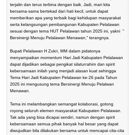
terjalin dan terus terbina dengan baik. Jadi, mari kita
bersama-sama bertekad dari hati kecil, untuk dapat
memberikan apa yang terbaik bagi kehidupan masyarakat
serta kelangsungan pembangunan Kabupaten Pelalawan
sesuai dengan tema HUT Pelalawan tahun 2025 ini, yakni "
Bersinergi Menuju Pelalawan Menawan," terangnya.
Bupati Pelalawan H Zukri, MM dalam pidatonya
menyampaikan momentum Hari Jadi Kabupaten Pelalawan
dapat dijadikan sebagai pengikat silaturrahim dan spirit
kebersamaan inilah yang menjadi alasan kuat sehingga
Tema Hari Jadi Kabupaten Pelalawan ke-26 pada Tahun
2025 ini mengusung tema Bersinergi Menuju Pelalwan
Menawan.
Tema ini melambangkan semangat kolaborasi, gotong
royong seluruh elemen masyarakat Kabupaten Pelalawan.
Tak ada yang bisa dicapai sendiri, namun dengan spirit
kebersamaan semua pihak banyak hal besar yang dapat
diwujudkan bila dilakukan bersama untuk mencapai cita-cita