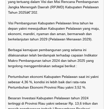
yang tertuang dalam Visi dan Misi Rencana Pembangunan
Jangka Menengah Daerah (RPJMD) Kabupaten Pelalawan
Tahun 2025â€“202.
Visi Pembangunan Kabupaten Pelalawan lima tahun ke
depan yakni mewujudkan Kabupaten Pelalawan yang maju,
ekonomi, mandiri, nyaman dan aman, bermarwah dan
berkelanjutan tahun 2029 (Pelalawan Menawan 2029).
Berbagai kemajuan pembangunan yang selama ini
dilaksanakan telah berdampak terhadap capaian Indikator
Makro Pembangunan tahun 2024 dan tahun 2025 yang
tergolong menggembirakan sebagai berikut :
Pertumbuhan ekonomi Kabupaten Pelalawan saat ini yakni
sebesar 4,36 %, kondisi ini lebih baik dari rata-rata
Pertumbuhan Ekonomi Provinsi Riau yakni 3,52 %.
Besaran Investasi Kabupaten Pelalawan tahun 2024
tertinggi di Provinsi Riau yakni sebesar Rp. 13,6 triliun dan
meraih penghargaan terbaik I Penyumbang Realisasi