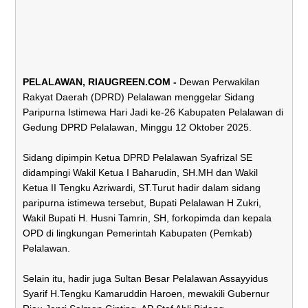
PELALAWAN, RIAUGREEN.COM -
Dewan Perwakilan
Rakyat Daerah (DPRD) Pelalawan menggelar Sidang
Paripurna Istimewa Hari Jadi ke-26 Kabupaten Pelalawan di
Gedung DPRD Pelalawan, Minggu 12 Oktober 2025.
Sidang dipimpin Ketua DPRD Pelalawan Syafrizal SE
didampingi Wakil Ketua I Baharudin, SH.MH dan Wakil
Ketua II Tengku Azriwardi, ST.Turut hadir dalam sidang
paripurna istimewa tersebut, Bupati Pelalawan H Zukri,
Wakil Bupati H. Husni Tamrin, SH, forkopimda dan kepala
OPD di lingkungan Pemerintah Kabupaten (Pemkab)
Pelalawan.
Selain itu, hadir juga Sultan Besar Pelalawan Assayyidus
Syarif H.Tengku Kamaruddin Haroen, mewakili Gubernur