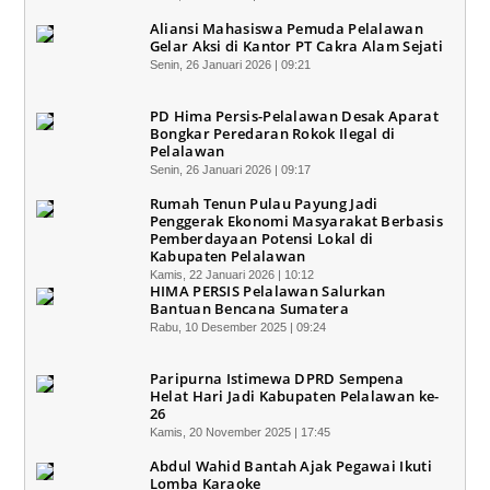
Aliansi Mahasiswa Pemuda Pelalawan
Gelar Aksi di Kantor PT Cakra Alam Sejati
Senin, 26 Januari 2026 | 09:21
PD Hima Persis-Pelalawan Desak Aparat
Bongkar Peredaran Rokok Ilegal di
Pelalawan
Senin, 26 Januari 2026 | 09:17
Rumah Tenun Pulau Payung Jadi
Penggerak Ekonomi Masyarakat Berbasis
Pemberdayaan Potensi Lokal di
Kabupaten Pelalawan
Kamis, 22 Januari 2026 | 10:12
HIMA PERSIS Pelalawan Salurkan
Bantuan Bencana Sumatera
Rabu, 10 Desember 2025 | 09:24
Paripurna Istimewa DPRD Sempena
Helat Hari Jadi Kabupaten Pelalawan ke-
26
Kamis, 20 November 2025 | 17:45
Abdul Wahid Bantah Ajak Pegawai Ikuti
Lomba Karaoke