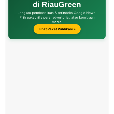
di RiauGreen
Jangkau pembaca luas & terindeks Google News.
Pilih paket rilis pers, advertorial, atau kemitraan
media.
Lihat Paket Publikasi »