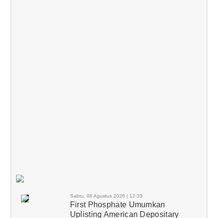
Sabtu, 08 Agustus 2026 | 12:33
First Phosphate Umumkan
Uplisting American Depositary