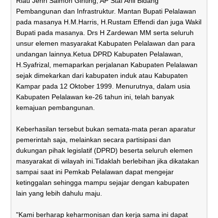
Riau Jenri Salmon Ginting, AP Staf Ahli Bidang
Pembangunan dan Infrastruktur. Mantan Bupati Pelalawan
pada masanya H.M.Harris, H.Rustam Effendi dan juga Wakil
Bupati pada masanya. Drs H Zardewan MM serta seluruh
unsur elemen masyarakat Kabupaten Pelalawan dan para
undangan lainnya.Ketua DPRD Kabupaten Pelalawan,
H.Syafrizal, memaparkan perjalanan Kabupaten Pelalawan
sejak dimekarkan dari kabupaten induk atau Kabupaten
Kampar pada 12 Oktober 1999. Menurutnya, dalam usia
Kabupaten Pelalawan ke-26 tahun ini, telah banyak
kemajuan pembangunan.
Keberhasilan tersebut bukan semata-mata peran aparatur
pemerintah saja, melainkan secara partisipasi dan
dukungan pihak legislatif (DPRD) beserta seluruh elemen
masyarakat di wilayah ini.Tidaklah berlebihan jika dikatakan
sampai saat ini Pemkab Pelalawan dapat mengejar
ketinggalan sehingga mampu sejajar dengan kabupaten
lain yang lebih dahulu maju.
"Kami berharap keharmonisan dan kerja sama ini dapat