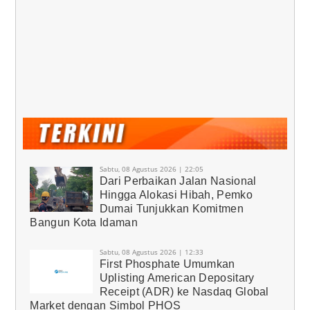
Sabtu, 08 Agustus 2026 | 22:05
Dari Perbaikan Jalan Nasional
Hingga Alokasi Hibah, Pemko
Dumai Tunjukkan Komitmen
Bangun Kota Idaman
Sabtu, 08 Agustus 2026 | 12:33
First Phosphate Umumkan
Uplisting American Depositary
Receipt (ADR) ke Nasdaq Global
Market dengan Simbol PHOS