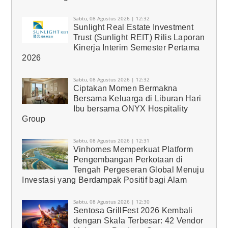
Sabtu, 08 Agustus 2026 | 12:32
Sunlight Real Estate Investment
Trust (Sunlight REIT) Rilis Laporan
Kinerja Interim Semester Pertama
2026
Sabtu, 08 Agustus 2026 | 12:32
Ciptakan Momen Bermakna
Bersama Keluarga di Liburan Hari
Ibu bersama ONYX Hospitality
Group
Sabtu, 08 Agustus 2026 | 12:31
Vinhomes Memperkuat Platform
Pengembangan Perkotaan di
Tengah Pergeseran Global Menuju
Investasi yang Berdampak Positif bagi Alam
Sabtu, 08 Agustus 2026 | 12:30
Sentosa GrillFest 2026 Kembali
dengan Skala Terbesar: 42 Vendor