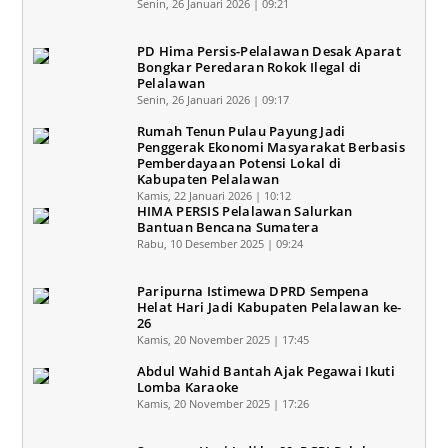
Senin, 26 Januari 2026 | 09:21
PD Hima Persis-Pelalawan Desak Aparat
Bongkar Peredaran Rokok Ilegal di
Pelalawan
Senin, 26 Januari 2026 | 09:17
Rumah Tenun Pulau Payung Jadi
Penggerak Ekonomi Masyarakat Berbasis
Pemberdayaan Potensi Lokal di
Kabupaten Pelalawan
Kamis, 22 Januari 2026 | 10:12
HIMA PERSIS Pelalawan Salurkan
Bantuan Bencana Sumatera
Rabu, 10 Desember 2025 | 09:24
Paripurna Istimewa DPRD Sempena
Helat Hari Jadi Kabupaten Pelalawan ke-
26
Kamis, 20 November 2025 | 17:45
Abdul Wahid Bantah Ajak Pegawai Ikuti
Lomba Karaoke
Kamis, 20 November 2025 | 17:26