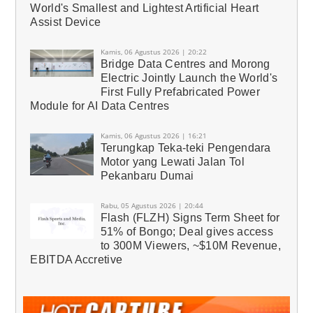
World's Smallest and Lightest Artificial Heart
Assist Device
Kamis, 06 Agustus 2026 | 20:22
Bridge Data Centres and Morong
Electric Jointly Launch the World's
First Fully Prefabricated Power
Module for AI Data Centres
Kamis, 06 Agustus 2026 | 16:21
Terungkap Teka-teki Pengendara
Motor yang Lewati Jalan Tol
Pekanbaru Dumai
Rabu, 05 Agustus 2026 | 20:44
Flash (FLZH) Signs Term Sheet for
51% of Bongo; Deal gives access
to 300M Viewers, ~$10M Revenue,
EBITDA Accretive