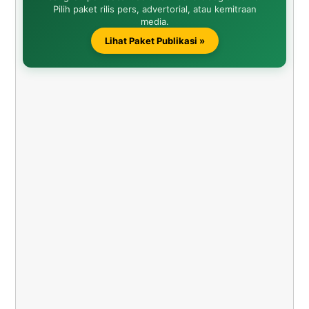
Pilih paket rilis pers, advertorial, atau kemitraan
media.
Lihat Paket Publikasi »