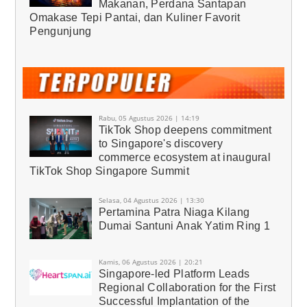
Makanan, Perdana Santapan
Omakase Tepi Pantai, dan Kuliner Favorit
Pengunjung
Rabu, 05 Agustus 2026 | 14:19
TikTok Shop deepens commitment
to Singapore's discovery
commerce ecosystem at inaugural
TikTok Shop Singapore Summit
Selasa, 04 Agustus 2026 | 13:30
Pertamina Patra Niaga Kilang
Dumai Santuni Anak Yatim Ring 1
Kamis, 06 Agustus 2026 | 20:21
Singapore-led Platform Leads
Regional Collaboration for the First
Successful Implantation of the