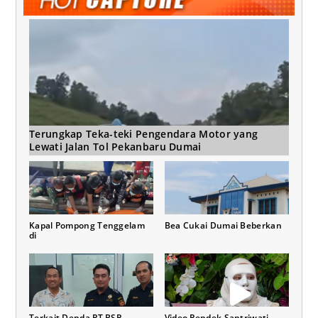
Terungkap Teka-teki Pengendara Motor yang
Lewati Jalan Tol Pekanbaru Dumai
Kapal Pompong Tenggelam
Bea Cukai Dumai Beberkan
di
Terkait Denda PT BSP
Video Pendek Santriwati