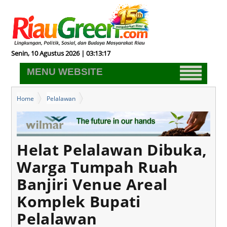
Senin, 10 Agustus 2026 | 03:13:18
MENU WEBSITE
Home
Pelalawan
Helat Pelalawan Dibuka, Warga Tumpah Ruah Banjiri Venue Areal
Komplek Bupati Pelalawan
Helat Pelalawan Dibuka,
Warga Tumpah Ruah
Banjiri Venue Areal
Komplek Bupati
Pelalawan