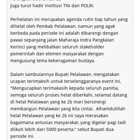
Juga turut hadir institusi TNI dan POLRI.
Perhelatan ini merupakan agenda rutin tiap tahun yang
dihelat oleh Pemkab Pelalawan, namun yang agak
berbeda pada periode ini adalah dibarengi dengan
pawai sepanjang jalan Maharaja Indra Pangkalan
Kerinci yang melibatkan seluruh stakeholder
pemerintah dan elemen masyarakat dengan
mengusung tema keberagaman budaya.
Dalam sambutannya Bupati Pelalawan, mengatakan
ucapan terimaksih untuk terselenggaranya event ini,
"Mengucapkan terimakasih kepada seluruh panitia,
semoga seluruh proses helat diberkahi, selamat datang
di helat Pelalawan yang ke 26 mari bersinergi
membangun Pelalawan yang kita cintai, Alhamdulillah
helat Pelalawan yang ke 26 ini saya merasakan
bagaimana antusias masyarakat, yang digelar pagi tadi
diikuti lebih dari 5000 peserta," sebut Bupati dua
periode ini.