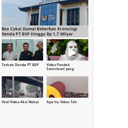
Bea Cukai Dumai Beberkan Kronologi
Denda PT BSP Hingga Rp 1,7 Milyar
Terkait Denda PT BSP
Video Pendek
Santriwati yang
Viral Video Aksi Nekat
Apa Itu Video Teh