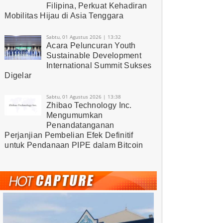
Filipina, Perkuat Kehadiran
Mobilitas Hijau di Asia Tenggara
Sabtu, 01 Agustus 2026 | 13:32
Acara Peluncuran Youth
Sustainable Development
International Summit Sukses
Digelar
Sabtu, 01 Agustus 2026 | 13:38
Zhibao Technology Inc.
Mengumumkan
Penandatanganan
Perjanjian Pembelian Efek Definitif
untuk Pendanaan PIPE dalam Bitcoin