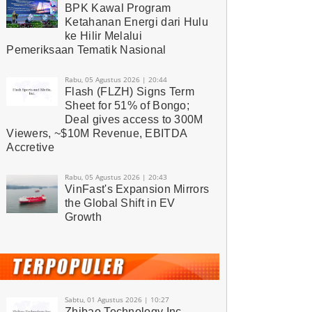
BPK Kawal Program
Ketahanan Energi dari Hulu
ke Hilir Melalui
Pemeriksaan Tematik Nasional
Rabu, 05 Agustus 2026 | 20:44
Flash (FLZH) Signs Term
Sheet for 51% of Bongo;
Deal gives access to 300M
Viewers, ~$10M Revenue, EBITDA
Accretive
Rabu, 05 Agustus 2026 | 20:43
VinFast's Expansion Mirrors
the Global Shift in EV
Growth
Sabtu, 01 Agustus 2026 | 10:27
Zhibao Technology Inc.