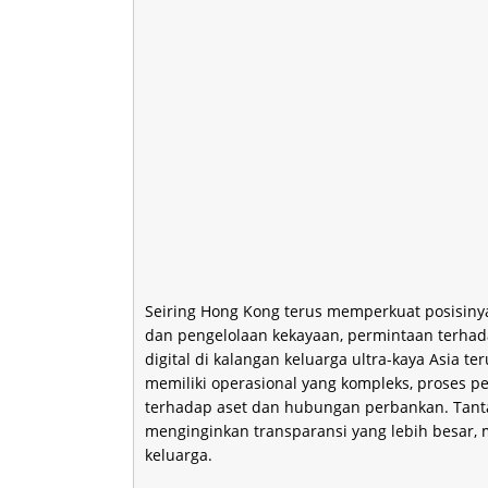
Seiring Hong Kong terus memperkuat posisinya 
dan pengelolaan kekayaan, permintaan terhadap
digital di kalangan keluarga ultra-kaya Asia te
memiliki operasional yang kompleks, proses pe
terhadap aset dan hubungan perbankan. Tanta
menginginkan transparansi yang lebih besar, mo
keluarga.