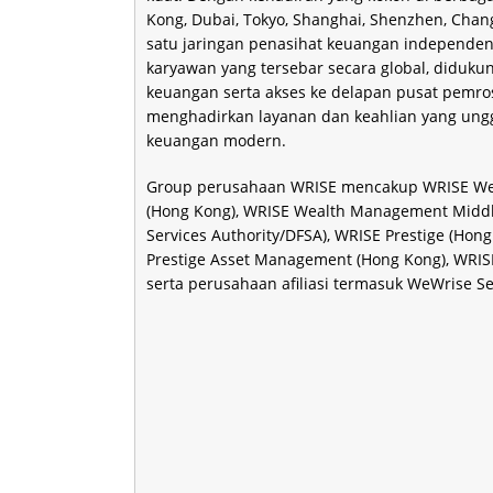
Kong, Dubai, Tokyo, Shanghai, Shenzhen, Chan
satu jaringan penasihat keuangan independen b
karyawan yang tersebar secara global, didukung
keuangan serta akses ke delapan pusat pemro
menghadirkan layanan dan keahlian yang ung
keuangan modern.
Group perusahaan WRISE mencakup WRISE We
(Hong Kong), WRISE Wealth Management Middle 
Services Authority/DFSA), WRISE Prestige (Hong
Prestige Asset Management (Hong Kong), WRISE 
serta perusahaan afiliasi termasuk WeWrise Se