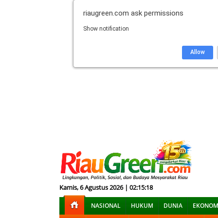
riaugreen.com
ask permissions
Show notification
Allow
Kamis, 6 Agustus 2026 | 02:15:19
NASIONAL
HUKUM
DUNIA
EKONOM