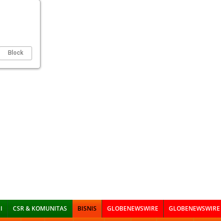
Block
I
CSR & KOMUNITAS
BISNIS
GLOBENEWSWIRE
GLOBENEWSWIRE 