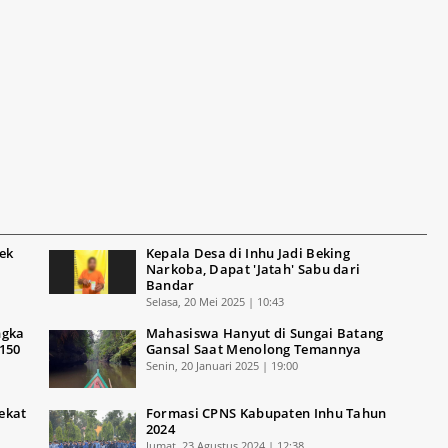
ek
Kepala Desa di Inhu Jadi Beking
Narkoba, Dapat 'Jatah' Sabu dari
Bandar
Selasa, 20 Mei 2025 | 10:43
ngka
Mahasiswa Hanyut di Sungai Batang
150
Gansal Saat Menolong Temannya
Senin, 20 Januari 2025 | 19:00
ekat
Formasi CPNS Kabupaten Inhu Tahun
2024
Jumat, 23 Agustus 2024 | 12:38