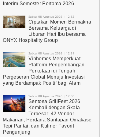
Interim Semester Pertama 2026
Sabtu, 08 Agustus 2026 | 12:32
Ciptakan Momen Bermakna
Bersama Keluarga di
Liburan Hari Ibu bersama
ONYX Hospitality Group
Sabtu, 08 Agustus 2026 | 12:31
Vinhomes Memperkuat
Platform Pengembangan
Perkotaan di Tengah
Pergeseran Global Menuju Investasi
yang Berdampak Positif bagi Alam
Sabtu, 08 Agustus 2026 | 12:30
Sentosa GrillFest 2026
Kembali dengan Skala
Terbesar: 42 Vendor
Makanan, Perdana Santapan Omakase
Tepi Pantai, dan Kuliner Favorit
Pengunjung