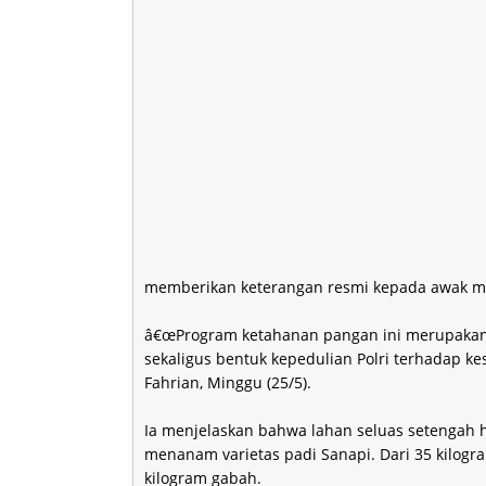
memberikan keterangan resmi kepada awak m
â€œProgram ketahanan pangan ini merupakan 
sekaligus bentuk kepedulian Polri terhadap ke
Fahrian, Minggu (25/5).
Ia menjelaskan bahwa lahan seluas setengah 
menanam varietas padi Sanapi. Dari 35 kilogra
kilogram gabah.