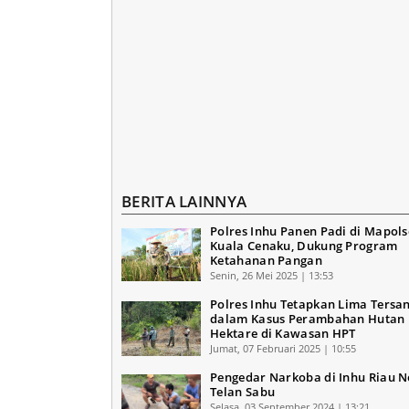
BERITA LAINNYA
Polres Inhu Panen Padi di Mapols
Kuala Cenaku, Dukung Program
Ketahanan Pangan
Senin, 26 Mei 2025 | 13:53
Polres Inhu Tetapkan Lima Tersa
dalam Kasus Perambahan Hutan 
Hektare di Kawasan HPT
Jumat, 07 Februari 2025 | 10:55
Pengedar Narkoba di Inhu Riau N
Telan Sabu
Selasa, 03 September 2024 | 13:21