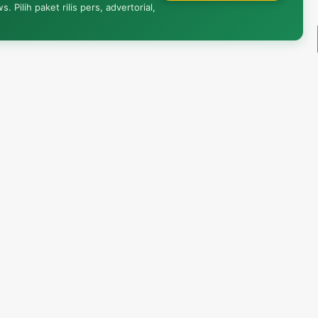
Pilih paket rilis pers, advertorial,