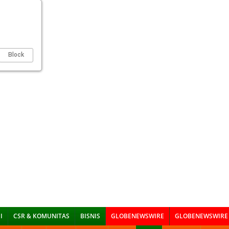
Block
I
CSR & KOMUNITAS
BISNIS
GLOBENEWSWIRE
GLOBENEWSWIRE 