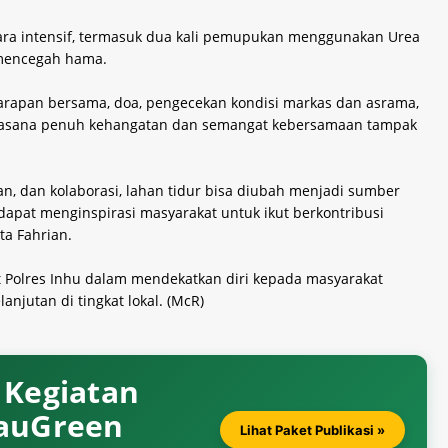
ara intensif, termasuk dua kali pemupukan menggunakan Urea
 mencegah hama.
arapan bersama, doa, pengecekan kondisi markas dan asrama,
Suasana penuh kehangatan dan semangat kebersamaan tampak
n, dan kolaborasi, lahan tidur bisa diubah menjadi sumber
dapat menginspirasi masyarakat untuk ikut berkontribusi
a Fahrian.
t Polres Inhu dalam mendekatkan diri kepada masyarakat
njutan di tingkat lokal. (McR)
& Kegiatan
iauGreen
Lihat Paket Publikasi »