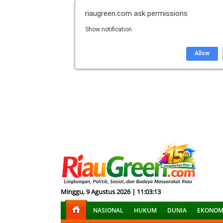
riaugreen.com
ask permissions
Show notification
Allow
Minggu, 9 Agustus 2026 | 11:03:14
NASIONAL
HUKUM
DUNIA
EKONOM