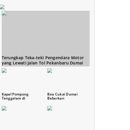
Terungkap Teka-teki Pengendara Motor
yang Lewati Jalan Tol Pekanbaru Dumai
Kapal Pompong
Bea Cukai Dumai
Tenggelam di
Beberkan