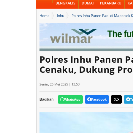
BENGKALIS
DUMAI
PEKANBARU
KA
Home
Inhu
Polres Inhu Panen Padi di Mapolsek
Polres Inhu Panen P
Cenaku, Dukung Pr
Senin, 26 Mei 2025 | 13:53
Bagikan:
WhatsApp
Facebook
X
T