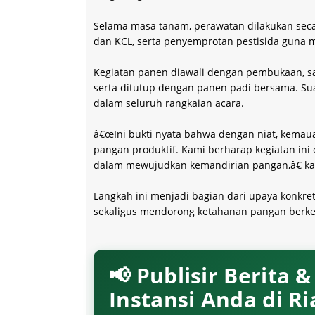
Selama masa tanam, perawatan dilakukan sec
dan KCL, serta penyemprotan pestisida guna
Kegiatan panen diawali dengan pembukaan, s
serta ditutup dengan panen padi bersama. 
dalam seluruh rangkaian acara.
â€œIni bukti nyata bahwa dengan niat, kemaua
pangan produktif. Kami berharap kegiatan ini 
dalam mewujudkan kemandirian pangan,â€ kat
Langkah ini menjadi bagian dari upaya konkre
sekaligus mendorong ketahanan pangan berkela
📢 Publisir Berita 
Instansi Anda di R