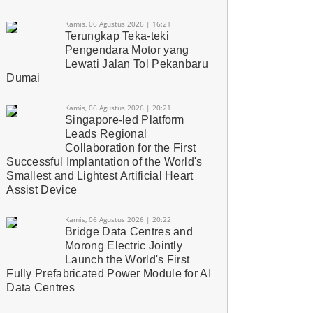
Kamis, 06 Agustus 2026 | 16:21
Terungkap Teka-teki
Pengendara Motor yang
Lewati Jalan Tol Pekanbaru
Dumai
Kamis, 06 Agustus 2026 | 20:21
Singapore-led Platform
Leads Regional
Collaboration for the First
Successful Implantation of the World's
Smallest and Lightest Artificial Heart
Assist Device
Kamis, 06 Agustus 2026 | 20:22
Bridge Data Centres and
Morong Electric Jointly
Launch the World's First
Fully Prefabricated Power Module for AI
Data Centres