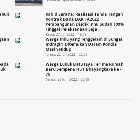
abuli
Kabid Sarana: Realisasi Tanda Tangan
Kontrak Dana DAK TA2022
Pembangunan Disdik Inhu Sudah 100%
Tinggal Pelaksanaan Saja
Rabu, 27 Juli 2022 | 19:59
ugaan
Warga Inhu yang Tenggelam di Sungai
Indragiri Ditemukan Dalam Kondisi
Masih Hidup
Jumat, 22 Juli 2022 | 22:39
pada
Warga Lubuk Batu Jaya Terima Rumah
tuk
Baru Sempena HUT Bhayangkara ke -
76
Selasa, 28 Juni 2022 | 20:08