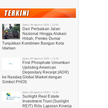
Sabtu, 08 Agustus 2026 | 22:05
Dari Perbaikan Jalan
Nasional Hingga Alokasi
Hibah, Pemko Dumai
Tunjukkan Komitmen Bangun Kota
Idaman
Sabtu, 08 Agustus 2026 | 12:33
First Phosphate Umumkan
Uplisting American
Depositary Receipt (ADR)
ke Nasdaq Global Market dengan
Simbol PHOS
Sabtu, 08 Agustus 2026 | 12:32
Sunlight Real Estate
Investment Trust (Sunlight
REIT) Rilis Laporan Kinerja