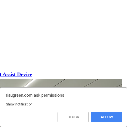
 Assist Device
riaugreen.com
ask permissions
Show notification
BLOCK
ALLOW