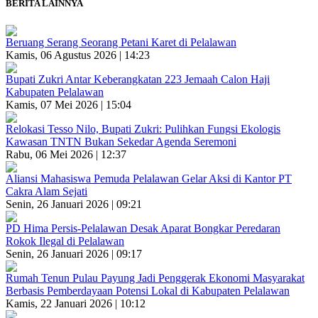
BERITA LAINNYA
Beruang Serang Seorang Petani Karet di Pelalawan
Kamis, 06 Agustus 2026 | 14:23
Bupati Zukri Antar Keberangkatan 223 Jemaah Calon Haji
Kabupaten Pelalawan
Kamis, 07 Mei 2026 | 15:04
Relokasi Tesso Nilo, Bupati Zukri: Pulihkan Fungsi Ekologis
Kawasan TNTN Bukan Sekedar Agenda Seremoni
Rabu, 06 Mei 2026 | 12:37
Aliansi Mahasiswa Pemuda Pelalawan Gelar Aksi di Kantor PT
Cakra Alam Sejati
Senin, 26 Januari 2026 | 09:21
PD Hima Persis-Pelalawan Desak Aparat Bongkar Peredaran
Rokok Ilegal di Pelalawan
Senin, 26 Januari 2026 | 09:17
Rumah Tenun Pulau Payung Jadi Penggerak Ekonomi Masyarakat
Berbasis Pemberdayaan Potensi Lokal di Kabupaten Pelalawan
Kamis, 22 Januari 2026 | 10:12