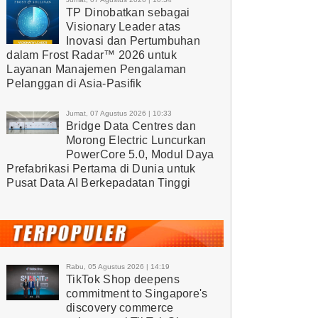
TP Dinobatkan sebagai
Visionary Leader atas
Inovasi dan Pertumbuhan
dalam Frost Radar™ 2026 untuk
Layanan Manajemen Pengalaman
Pelanggan di Asia-Pasifik
Jumat, 07 Agustus 2026 | 10:33
Bridge Data Centres dan
Morong Electric Luncurkan
PowerCore 5.0, Modul Daya
Prefabrikasi Pertama di Dunia untuk
Pusat Data AI Berkepadatan Tinggi
Rabu, 05 Agustus 2026 | 14:19
TikTok Shop deepens
commitment to Singapore's
discovery commerce