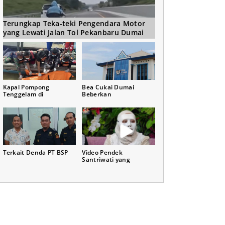
Terungkap Teka-teki Pengendara Motor
yang Lewati Jalan Tol Pekanbaru Dumai
Kapal Pompong
Bea Cukai Dumai
Tenggelam di
Beberkan
Terkait Denda PT BSP
Video Pendek
Santriwati yang