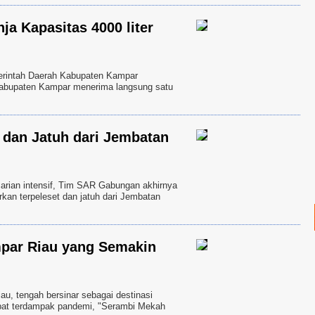
a Kapasitas 4000 liter
intah Daerah Kabupaten Kampar
Kabupaten Kampar menerima langsung satu
 dan Jatuh dari Jembatan
ian intensif, Tim SAR Gabungan akhirnya
an terpeleset dan jatuh dari Jembatan
mpar Riau yang Semakin
 tengah bersinar sebagai destinasi
mpat terdampak pandemi, "Serambi Mekah