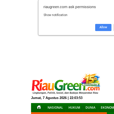
riaugreen.com
ask permissions
Show notification
Allow
Jumat, 7 Agustus 2026 | 22:03:53
NASIONAL
HUKUM
DUNIA
EKONOM