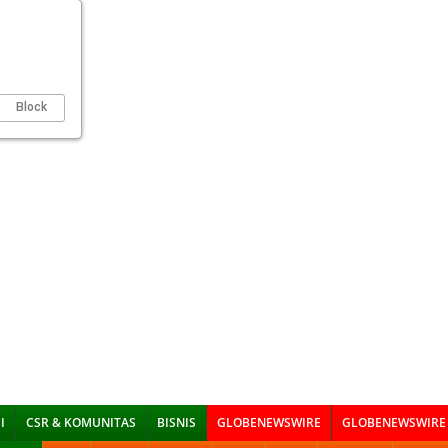
Block
I
CSR & KOMUNITAS
BISNIS
GLOBENEWSWIRE
GLOBENEWSWIRE 