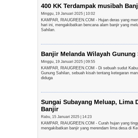
400 KK Terdampak musibah Banj
Minggu, 19 Januari 2025 | 10:02
KAMPAR, RIAUGREEN.COM - Hujan deras yang meng
hari ini, mengakibatkan bencana alam banjir yang m
Sahilan.
Banjir Melanda Wilayah Gunung
Minggu, 19 Januari 2025 | 09:55
KAMPAR, RIAUGREEN.COM - Di sebuah sudut Kabupa
Gunung Sahilan, sebuah kisah tentang ketegaran manus
diduga
Sungai Subayang Meluap, Lima D
Banjir
Rabu, 15 Januari 2025 | 14:23
KAMPAR, RIAUGREEN.COM - Curah hujan yang tingg
mengakibatkan banjir yang merendam lima desa di Ke