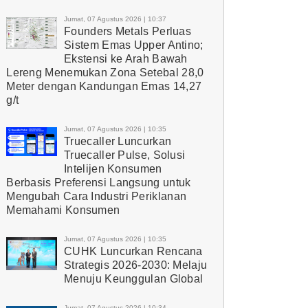
Jumat, 07 Agustus 2026 | 10:37
Founders Metals Perluas
Sistem Emas Upper Antino;
Ekstensi ke Arah Bawah
Lereng Menemukan Zona Setebal 28,0
Meter dengan Kandungan Emas 14,27
g/t
Jumat, 07 Agustus 2026 | 10:35
Truecaller Luncurkan
Truecaller Pulse, Solusi
Intelijen Konsumen
Berbasis Preferensi Langsung untuk
Mengubah Cara Industri Periklanan
Memahami Konsumen
Jumat, 07 Agustus 2026 | 10:35
CUHK Luncurkan Rencana
Strategis 2026-2030: Melaju
Menuju Keunggulan Global
Jumat, 07 Agustus 2026 | 10:34