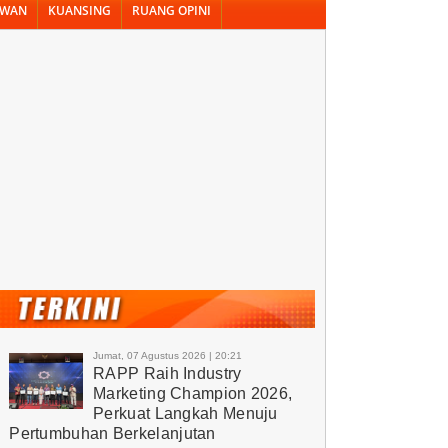
AWAN
KUANSING
RUANG OPINI
Jumat, 07 Agustus 2026 | 20:21
RAPP Raih Industry
Marketing Champion 2026,
Perkuat Langkah Menuju
Pertumbuhan Berkelanjutan