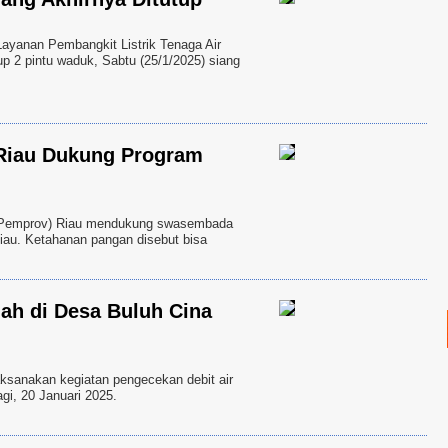
nan Pembangkit Listrik Tenaga Air
p 2 pintu waduk, Sabtu (25/1/2025) siang
Riau Dukung Program
Pemprov) Riau mendukung swasembada
iau. Ketahanan pangan disebut bisa
ah di Desa Buluh Cina
nakan kegiatan pengecekan debit air
gi, 20 Januari 2025.