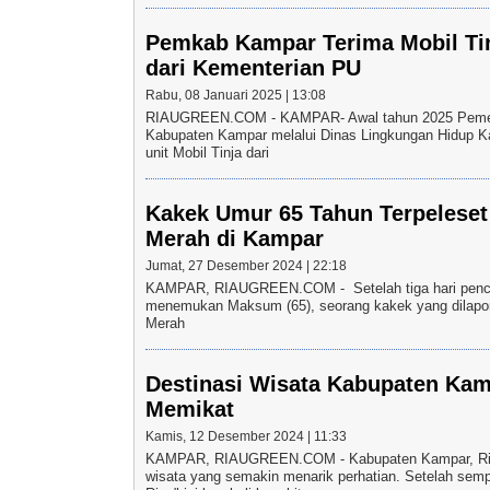
Pemkab Kampar Terima Mobil Tinj
dari Kementerian PU
Rabu, 08 Januari 2025 | 13:08
RIAUGREEN.COM - KAMPAR- Awal tahun 2025 Pemer
Kabupaten Kampar melalui Dinas Lingkungan Hidup 
unit Mobil Tinja dari
Kakek Umur 65 Tahun Terpeleset
Merah di Kampar
Jumat, 27 Desember 2024 | 22:18
KAMPAR, RIAUGREEN.COM - Setelah tiga hari pencar
menemukan Maksum (65), seorang kakek yang dilapork
Merah
Destinasi Wisata Kabupaten Ka
Memikat
Kamis, 12 Desember 2024 | 11:33
KAMPAR, RIAUGREEN.COM - Kabupaten Kampar, Riau,
wisata yang semakin menarik perhatian. Setelah se