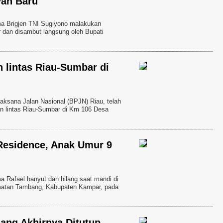
yah Baru
Brigjen TNI Sugiyono malakukan
r dan disambut langsung oleh Bupati
 lintas Riau-Sumbar di
sana Jalan Nasional (BPJN) Riau, telah
an lintas Riau-Sumbar di Km 106 Desa
 Residence, Anak Umur 9
afael hanyut dan hilang saat mandi di
amatan Tambang, Kabupaten Kampar, pada
ang Akhirnya Ditutup