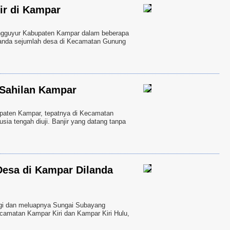
ir di Kampar
guyur Kabupaten Kampar dalam beberapa
elanda sejumlah desa di Kecamatan Gunung
 Sahilan Kampar
ten Kampar, tepatnya di Kecamatan
ia tengah diuji. Banjir yang datang tanpa
esa di Kampar Dilanda
i dan meluapnya Sungai Subayang
camatan Kampar Kiri dan Kampar Kiri Hulu,