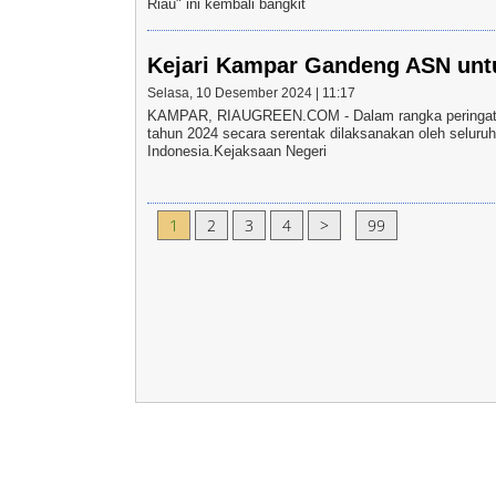
Riau" ini kembali bangkit
Kejari Kampar Gandeng ASN untu
Selasa, 10 Desember 2024 | 11:17
KAMPAR, RIAUGREEN.COM - Dalam rangka peringatan 
tahun 2024 secara serentak dilaksanakan oleh seluruh
Indonesia.Kejaksaan Negeri
1
2
3
4
>
...
99