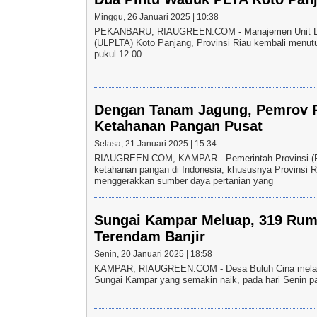
Minggu, 26 Januari 2025 | 10:38
PEKANBARU, RIAUGREEN.COM - Manajemen Unit Laya
(ULPLTA) Koto Panjang, Provinsi Riau kembali menutu
pukul 12.00
Dengan Tanam Jagung, Pemrov 
Ketahanan Pangan Pusat
Selasa, 21 Januari 2025 | 15:34
RIAUGREEN.COM, KAMPAR - Pemerintah Provinsi (
ketahanan pangan di Indonesia, khususnya Provinsi R
menggerakkan sumber daya pertanian yang
Sungai Kampar Meluap, 319 Rum
Terendam Banjir
Senin, 20 Januari 2025 | 18:58
KAMPAR, RIAUGREEN.COM - Desa Buluh Cina melaksa
Sungai Kampar yang semakin naik, pada hari Senin pa