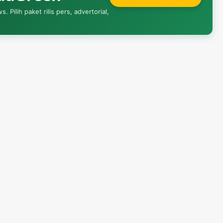
Pilih paket rilis pers, advertorial,