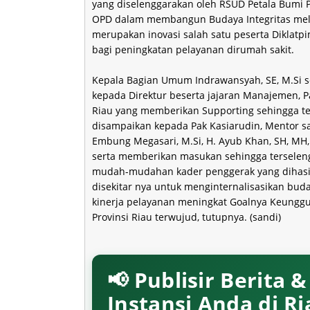
yang diselenggarakan oleh RSUD Petala Bumi P
OPD dalam membangun Budaya Integritas melal
merupakan inovasi salah satu peserta Diklat
bagi peningkatan pelayanan dirumah sakit.
Kepala Bagian Umum Indrawansyah, SE, M.Si s
kepada Direktur beserta jajaran Manajemen, Pa
Riau yang memberikan Supporting sehingga te
disampaikan kepada Pak Kasiarudin, Mentor sa
Embung Megasari, M.Si, H. Ayub Khan, SH, MH,
serta memberikan masukan sehingga terseleng
mudah-mudahan kader penggerak yang dihasil
disekitar nya untuk menginternalisasikan bu
kinerja pelayanan meningkat Goalnya Keungg
Provinsi Riau terwujud, tutupnya. (sandi)
📢 Publisir Berita 
Instansi Anda di R