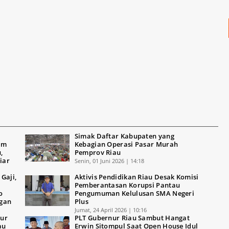
Simak Daftar Kabupaten yang
am
Kebagian Operasi Pasar Murah
,
Pemprov Riau
iar
Senin, 01 Juni 2026 | 14:18
Gaji,
Aktivis Pendidikan Riau Desak Komisi
Pemberantasan Korupsi Pantau
o
Pengumuman Kelulusan SMA Negeri
ngan
Plus
Jumat, 24 April 2026 | 10:16
nur
PLT Gubernur Riau Sambut Hangat
au
Erwin Sitompul Saat Open House Idul