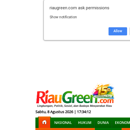
riaugreen.com
ask permissions
Show notification
Allow
Sabtu, 8 Agustus 2026 | 17:34:13
NASIONAL
HUKUM
DUNIA
EKONOM