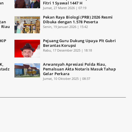
an
Fitri 1 Syawal 1447 H
Jumat, 27 Maret 2026 | 07:19
Pekan Raya Biologi (PRB) 2026 Resmi
tan
Dibuka dengan 1.578 Peserta
 Riau
Senin, 19 Januari 2026 | 15:42
FKIP
Pejuang Guru Dukung Upaya Plt Gubri
Berantas Korupsi
Rabu, 17 Desember 2025 | 18:18
K,
Arwansyah Apresiasi Polda Riau,
stadz
Pemalsuan Akta Notaris Masuk Tahap
Gelar Perkara
Jumat, 10 Oktober 2025 | 08:37