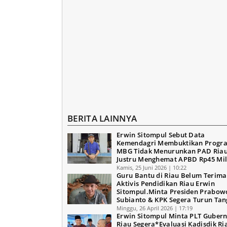
BERITA LAINNYA
Erwin Sitompul Sebut Data
Kemendagri Membuktikan Progr
MBG Tidak Menurunkan PAD Riau
Justru Menghemat APBD Rp45 Mil
Kamis, 25 Juni 2026 | 10:22
Guru Bantu di Riau Belum Terima 
Aktivis Pendidikan Riau Erwin
Sitompul.Minta Presiden Prabow
Subianto & KPK Segera Turun Ta
Minggu, 26 April 2026 | 17:19
Erwin Sitompul Minta PLT Guber
Riau Segera*Evaluasi Kadisdik Ri