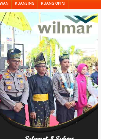
AWAN
KUANSING
RUANG OPINI