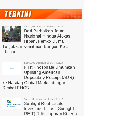
Sabtu, 08 Agustus 2026 | 22:05
Dari Perbaikan Jalan
Nasional Hingga Alokasi
Hibah, Pemko Dumai
Tunjukkan Komitmen Bangun Kota
Idaman
Sabtu, 08 Agustus 2026 | 12:33
First Phosphate Umumkan
Uplisting American
Depositary Receipt (ADR)
ke Nasdaq Global Market dengan
Simbol PHOS
Sabtu, 08 Agustus 2026 | 12:32
Sunlight Real Estate
Investment Trust (Sunlight
REIT) Rilis Laporan Kinerja