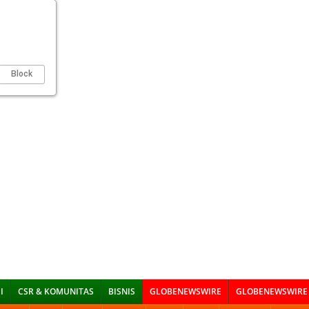
Block
I
CSR & KOMUNITAS
BISNIS
GLOBENEWSWIRE
GLOBENEWSWIRE 