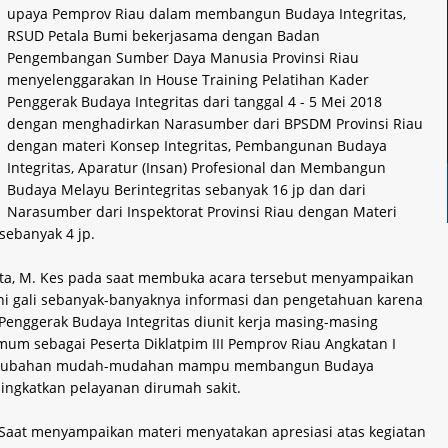
upaya Pemprov Riau dalam membangun Budaya Integritas,
RSUD Petala Bumi bekerjasama dengan Badan
Pengembangan Sumber Daya Manusia Provinsi Riau
menyelenggarakan In House Training Pelatihan Kader
Penggerak Budaya Integritas dari tanggal 4 - 5 Mei 2018
dengan menghadirkan Narasumber dari BPSDM Provinsi Riau
dengan materi Konsep Integritas, Pembangunan Budaya
Integritas, Aparatur (Insan) Profesional dan Membangun
Budaya Melayu Berintegritas sebanyak 16 jp dan dari
Narasumber dari Inspektorat Provinsi Riau dengan Materi
 sebanyak 4 jp.
lita, M. Kes pada saat membuka acara tersebut menyampaikan
ini gali sebanyak-banyaknya informasi dan pengetahuan karena
Penggerak Budaya Integritas diunit kerja masing-masing
um sebagai Peserta Diklatpim III Pemprov Riau Angkatan I
 Perubahan mudah-mudahan mampu membangun Budaya
ingkatkan pelayanan dirumah sakit.
 Saat menyampaikan materi menyatakan apresiasi atas kegiatan