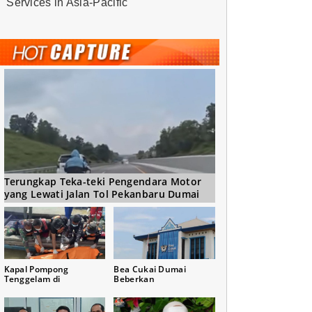
Services in Asia-Pacific
Terungkap Teka-teki Pengendara Motor
yang Lewati Jalan Tol Pekanbaru Dumai
Kapal Pompong
Bea Cukai Dumai
Tenggelam di
Beberkan