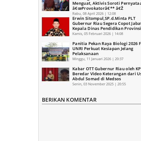
Menguat, Aktivis Soroti Pernyata
â€œProvokatorâ€** â€Ž
Rabu, 08 April 2026 | 12:08
Erwin Sitompul,SP.d.Minta PLT
Gubernur Riau Segera Copot Jaba
Kepala Dinas Pendidikan Provinsi
Kamis, 05 Februari 2026 | 14:08
Panitia Pekan Raya Biologi 2026 
UNRI Perkuat Kesiapan Jelang
Pelaksanaan
Minggu, 11 Januari 2026 | 20:37
Kabar OTT Gubernur Riau oleh KP
Beredar Video Keterangan dari U
Abdul Somad di Medsos
Senin, 03 November 2025 | 20:55
BERIKAN KOMENTAR