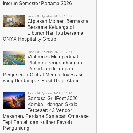
Interim Semester Pertama 2026
Sabtu, 08 Agustus 2026 | 12:32
Ciptakan Momen Bermakna
Bersama Keluarga di
Liburan Hari Ibu bersama
ONYX Hospitality Group
Sabtu, 08 Agustus 2026 | 12:31
Vinhomes Memperkuat
Platform Pengembangan
Perkotaan di Tengah
Pergeseran Global Menuju Investasi
yang Berdampak Positif bagi Alam
Sabtu, 08 Agustus 2026 | 12:30
Sentosa GrillFest 2026
Kembali dengan Skala
Terbesar: 42 Vendor
Makanan, Perdana Santapan Omakase
Tepi Pantai, dan Kuliner Favorit
Pengunjung