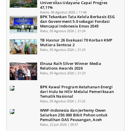
Universitas Udayana Capai Progres
47,11%
Kamis, 06 Agustus 2026 | 11:46
BPK Tekankan Tata Kelola Berbasis ESG
dan Govenrment 5.0 sebagai Fondasi
Mencapai Indonesia Emas 2045
Rabu, 05 Agustus 2026 | 21:24
TB Hasnur 26 Evakuasi 70 Korban KMP
Mutiara Sentosa 2
Rabu, 05 Agustus 2026 | 21:24
Elnusa Raih Silver Winner Media
Relations Awards 2026
Rabu, 05 Agustus 2026 | 21:23
BPK Kawal Program Ketahanan Energi
dari Hulu ke Hilir Melalui Pemeriksaan
Tematik Nasional
Rabu, 05 Agustus 2026 | 21:22
WWF-Indonesia dan Jerhemy Owen
Salurkan 250.000 Bibit Pohon untuk
Pemulihan DAS Peusangan, Aceh
Rabu, 22 Juli 2026 | 09:37