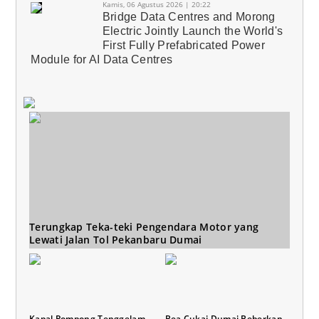
Kamis, 06 Agustus 2026 | 20:22
Bridge Data Centres and Morong
Electric Jointly Launch the World's
First Fully Prefabricated Power
Module for AI Data Centres
Terungkap Teka-teki Pengendara Motor yang
Lewati Jalan Tol Pekanbaru Dumai
Kapal Pompong Tenggelam
Bea Cukai Dumai Beberkan