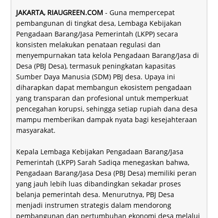
JAKARTA, RIAUGREEN.COM
- Guna mempercepat
pembangunan di tingkat desa, Lembaga Kebijakan
Pengadaan Barang/Jasa Pemerintah (LKPP) secara
konsisten melakukan penataan regulasi dan
menyempurnakan tata kelola Pengadaan Barang/Jasa di
Desa (PBJ Desa), termasuk peningkatan kapasitas
Sumber Daya Manusia (SDM) PBJ desa. Upaya ini
diharapkan dapat membangun ekosistem pengadaan
yang transparan dan profesional untuk memperkuat
pencegahan korupsi, sehingga setiap rupiah dana desa
mampu memberikan dampak nyata bagi kesejahteraan
masyarakat.
Kepala Lembaga Kebijakan Pengadaan Barang/Jasa
Pemerintah (LKPP) Sarah Sadiqa menegaskan bahwa,
Pengadaan Barang/Jasa Desa (PBJ Desa) memiliki peran
yang jauh lebih luas dibandingkan sekadar proses
belanja pemerintah desa. Menurutnya, PBJ Desa
menjadi instrumen strategis dalam mendorong
pembangunan dan pertumbuhan ekonomi desa melalui