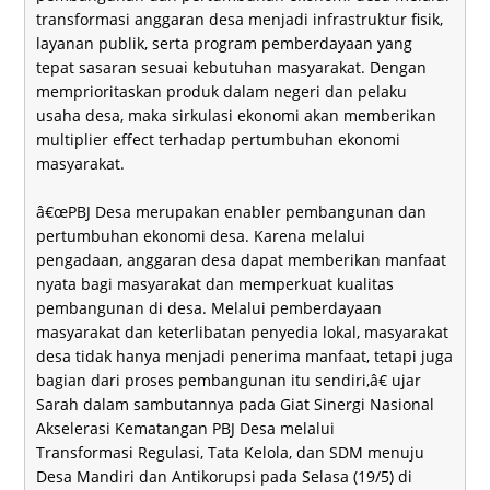
transformasi anggaran desa menjadi infrastruktur fisik,
layanan publik, serta program pemberdayaan yang
tepat sasaran sesuai kebutuhan masyarakat. Dengan
memprioritaskan produk dalam negeri dan pelaku
usaha desa, maka sirkulasi ekonomi akan memberikan
multiplier effect terhadap pertumbuhan ekonomi
masyarakat.
â€œPBJ Desa merupakan enabler pembangunan dan
pertumbuhan ekonomi desa. Karena melalui
pengadaan, anggaran desa dapat memberikan manfaat
nyata bagi masyarakat dan memperkuat kualitas
pembangunan di desa. Melalui pemberdayaan
masyarakat dan keterlibatan penyedia lokal, masyarakat
desa tidak hanya menjadi penerima manfaat, tetapi juga
bagian dari proses pembangunan itu sendiri,â€ ujar
Sarah dalam sambutannya pada Giat Sinergi Nasional
Akselerasi Kematangan PBJ Desa melalui
Transformasi Regulasi, Tata Kelola, dan SDM menuju
Desa Mandiri dan Antikorupsi pada Selasa (19/5) di