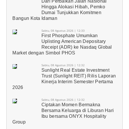
Dari Perbaikan Jalan Nasional
Hingga Alokasi Hibah, Pemko
Dumai Tunjukkan Komitmen
Bangun Kota Idaman
Sabtu, 08 Agustus 2026 | 12:33
First Phosphate Umumkan
Uplisting American Depositary
Receipt (ADR) ke Nasdaq Global
Market dengan Simbol PHOS
Sabtu, 08 Agustus 2026 | 12:32
Sunlight Real Estate Investment
Trust (Sunlight REIT) Rilis Laporan
Kinerja Interim Semester Pertama
2026
Sabtu, 08 Agustus 2026 | 12:32
Ciptakan Momen Bermakna
Bersama Keluarga di Liburan Hari
Ibu bersama ONYX Hospitality
Group