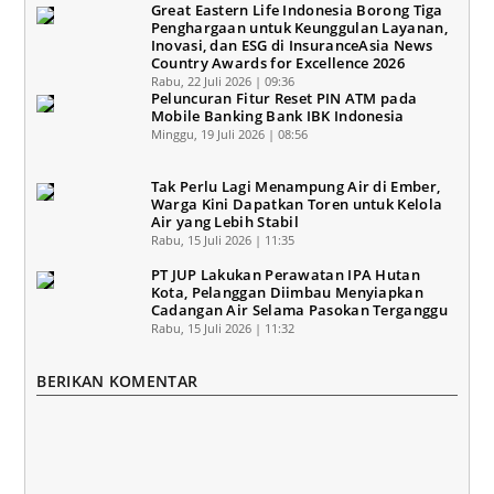
Great Eastern Life Indonesia Borong Tiga
Penghargaan untuk Keunggulan Layanan,
Inovasi, dan ESG di InsuranceAsia News
Country Awards for Excellence 2026
Rabu, 22 Juli 2026 | 09:36
Peluncuran Fitur Reset PIN ATM pada
Mobile Banking Bank IBK Indonesia
Minggu, 19 Juli 2026 | 08:56
Tak Perlu Lagi Menampung Air di Ember,
Warga Kini Dapatkan Toren untuk Kelola
Air yang Lebih Stabil
Rabu, 15 Juli 2026 | 11:35
PT JUP Lakukan Perawatan IPA Hutan
Kota, Pelanggan Diimbau Menyiapkan
Cadangan Air Selama Pasokan Terganggu
Rabu, 15 Juli 2026 | 11:32
BERIKAN KOMENTAR