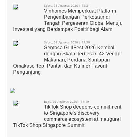
Sabtu, 08 Agustus 2026 | 12:31
Vinhomes Memperkuat Platform
Pengembangan Perkotaan di
Tengah Pergeseran Global Menuju
Investasi yang Berdampak Positif bagi Alam
Sabtu, 08 Agustus 2026 | 12:30
Sentosa GrillFest 2026 Kembali
dengan Skala Terbesar: 42 Vendor
Makanan, Perdana Santapan
Omakase Tepi Pantai, dan Kuliner Favorit
Pengunjung
Rabu, 05 Agustus 2026 | 14:19
TikTok Shop deepens commitment
to Singapore's discovery
commerce ecosystem at inaugural
TikTok Shop Singapore Summit