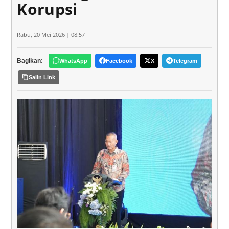
Korupsi
Rabu, 20 Mei 2026 | 08:57
Bagikan:
WhatsApp
Facebook
X
Telegram
Salin Link