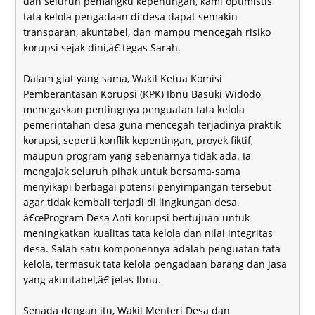
dan seluruh pemangku kepentingan, kami optimistis
tata kelola pengadaan di desa dapat semakin
transparan, akuntabel, dan mampu mencegah risiko
korupsi sejak dini,â€ tegas Sarah.
Dalam giat yang sama, Wakil Ketua Komisi
Pemberantasan Korupsi (KPK) Ibnu Basuki Widodo
menegaskan pentingnya penguatan tata kelola
pemerintahan desa guna mencegah terjadinya praktik
korupsi, seperti konflik kepentingan, proyek fiktif,
maupun program yang sebenarnya tidak ada. Ia
mengajak seluruh pihak untuk bersama-sama
menyikapi berbagai potensi penyimpangan tersebut
agar tidak kembali terjadi di lingkungan desa.
â€œProgram Desa Anti korupsi bertujuan untuk
meningkatkan kualitas tata kelola dan nilai integritas
desa. Salah satu komponennya adalah penguatan tata
kelola, termasuk tata kelola pengadaan barang dan jasa
yang akuntabel,â€ jelas Ibnu.
Senada dengan itu, Wakil Menteri Desa dan