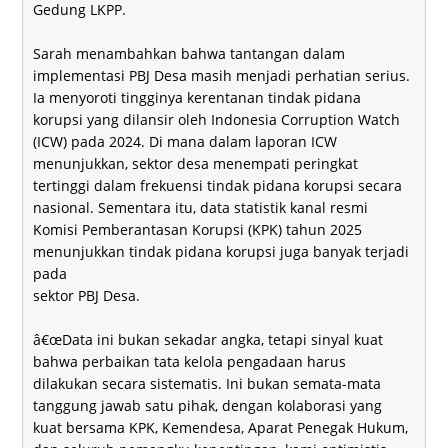
Gedung LKPP.
Sarah menambahkan bahwa tantangan dalam
implementasi PBJ Desa masih menjadi perhatian serius.
Ia menyoroti tingginya kerentanan tindak pidana
korupsi yang dilansir oleh Indonesia Corruption Watch
(ICW) pada 2024. Di mana dalam laporan ICW
menunjukkan, sektor desa menempati peringkat
tertinggi dalam frekuensi tindak pidana korupsi secara
nasional. Sementara itu, data statistik kanal resmi
Komisi Pemberantasan Korupsi (KPK) tahun 2025
menunjukkan tindak pidana korupsi juga banyak terjadi
pada
sektor PBJ Desa.
â€œData ini bukan sekadar angka, tetapi sinyal kuat
bahwa perbaikan tata kelola pengadaan harus
dilakukan secara sistematis. Ini bukan semata-mata
tanggung jawab satu pihak, dengan kolaborasi yang
kuat bersama KPK, Kemendesa, Aparat Penegak Hukum,