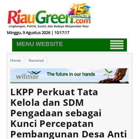
Minggu, 9 Agustus 2026 | 10:17:18
MENU WEBSITE
Home
Nasional
LKPP Perkuat Tata Kelola dan SDM Pengadaan sebagai Kunci
Percepatan Pembangunan Desa Anti Korupsi
LKPP Perkuat Tata
Kelola dan SDM
Pengadaan sebagai
Kunci Percepatan
Pembangunan Desa Anti