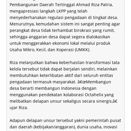
Pembangunan Daerah Tertinggal Ahmad Riza Patria,
mengapresiasi langkah LKPP yang telah
menyederhanakan regulasi pengadaan di tingkat desa.
Menurutnya, kemudahan sistem ini sangat penting agar
perangkat desa tidak terhambat birokrasi yang rumit,
sehingga anggaran desa dapat segera dialokasikan
untuk menggerakkan ekonomi lokal melalui produk
Usaha Mikro, Kecil, dan Koperasi (UMKK).
Riza melanjutkan bahwa keberhasilan transformasi tata
kelola tersebut tidak dapat berjalan sendiri, melainkan
membutuhkan keterlibatan aktif dari seluruh entitas
pengadaan termasuk masyarakat. â€œMembangun
desa berarti membangun Indonesia dengan
menggunakan pendekatan kolaborasi Octahelix yang
melibatkan delapan unsur sekaligus secara sinergis,â€
ujar Riza.
Adapun delapan unsur tersebut yakni pemerintah pusat
dan daerah (kebijakan/anggaran), dunia usaha, inovasi