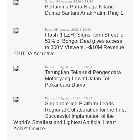
Selasa, 04 Agustus 2026 | 13:30
Pertamina Patra Niaga Kilang
Dumai Santuni Anak Yatim Ring 1
Rabu, 05 Agustus 2026 | 20:44
Flash (FLZH) Signs Term Sheet for
51% of Bongo; Deal gives access
to 300M Viewers, ~$10M Revenue,
EBITDA Accretive
Kamis, 06 Agustus 2026 | 16:21
Terungkap Teka-teki Pengendara
Motor yang Lewati Jalan Tol
Pekanbaru Dumai
Kamis, 06 Agustus 2026 | 20:21
Singapore-led Platform Leads
Regional Collaboration for the First
Successful Implantation of the
World's Smallest and Lightest Artificial Heart
Assist Device