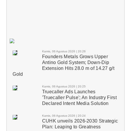
Kamis, 06 Agustus 2026 | 20:26
Founders Metals Grows Upper
Antino Gold System; Down-Dip
Extension Hits 28.0 m of 14.27 g/t
Gold
Kamis, 06 Agustus 2026 | 20:25
Truecaller Ads Launches
'Truecaller Pulse'; An Industry First
Declared Intent Media Solution
Kamis, 06 Agustus 2026 | 20:24
CUHK unveils 2026-2030 Strategic
Plan: Leaping to Greatness