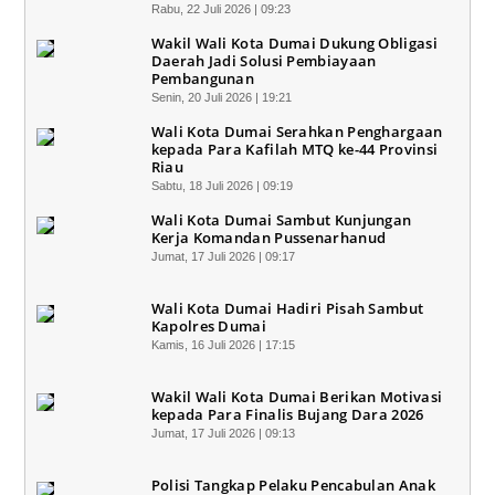
Rabu, 22 Juli 2026 | 09:23
Wakil Wali Kota Dumai Dukung Obligasi
Daerah Jadi Solusi Pembiayaan
Pembangunan
Senin, 20 Juli 2026 | 19:21
Wali Kota Dumai Serahkan Penghargaan
kepada Para Kafilah MTQ ke-44 Provinsi
Riau
Sabtu, 18 Juli 2026 | 09:19
Wali Kota Dumai Sambut Kunjungan
Kerja Komandan Pussenarhanud
Jumat, 17 Juli 2026 | 09:17
Wali Kota Dumai Hadiri Pisah Sambut
Kapolres Dumai
Kamis, 16 Juli 2026 | 17:15
Wakil Wali Kota Dumai Berikan Motivasi
kepada Para Finalis Bujang Dara 2026
Jumat, 17 Juli 2026 | 09:13
Polisi Tangkap Pelaku Pencabulan Anak