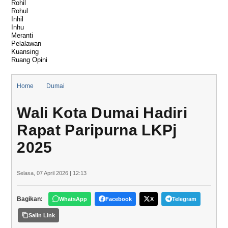
Rohil
Rohul
Inhil
Inhu
Meranti
Pelalawan
Kuansing
Ruang Opini
Home
Dumai
Wali Kota Dumai Hadiri Rapat Paripurna LKPj 2025
Wali Kota Dumai Hadiri
Rapat Paripurna LKPj
2025
Selasa, 07 April 2026 | 12:13
Bagikan:
WhatsApp
Facebook
X
Telegram
Salin Link