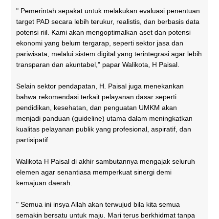
" Pemerintah sepakat untuk melakukan evaluasi penentuan
target PAD secara lebih terukur, realistis, dan berbasis data
potensi riil. Kami akan mengoptimalkan aset dan potensi
ekonomi yang belum tergarap, seperti sektor jasa dan
pariwisata, melalui sistem digital yang terintegrasi agar lebih
transparan dan akuntabel," papar Walikota, H Paisal.
Selain sektor pendapatan, H. Paisal juga menekankan
bahwa rekomendasi terkait pelayanan dasar seperti
pendidikan, kesehatan, dan penguatan UMKM akan
menjadi panduan (guideline) utama dalam meningkatkan
kualitas pelayanan publik yang profesional, aspiratif, dan
partisipatif.
Walikota H Paisal di akhir sambutannya mengajak seluruh
elemen agar senantiasa memperkuat sinergi demi
kemajuan daerah.
" Semua ini insya Allah akan terwujud bila kita semua
semakin bersatu untuk maju. Mari terus berkhidmat tanpa