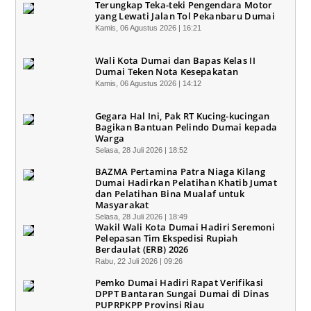
Terungkap Teka-teki Pengendara Motor
yang Lewati Jalan Tol Pekanbaru Dumai
Kamis, 06 Agustus 2026 | 16:21
Wali Kota Dumai dan Bapas Kelas II
Dumai Teken Nota Kesepakatan
Kamis, 06 Agustus 2026 | 14:12
Gegara Hal Ini, Pak RT Kucing-kucingan
Bagikan Bantuan Pelindo Dumai kepada
Warga
Selasa, 28 Juli 2026 | 18:52
BAZMA Pertamina Patra Niaga Kilang
Dumai Hadirkan Pelatihan Khatib Jumat
dan Pelatihan Bina Mualaf untuk
Masyarakat
Selasa, 28 Juli 2026 | 18:49
Wakil Wali Kota Dumai Hadiri Seremoni
Pelepasan Tim Ekspedisi Rupiah
Berdaulat (ERB) 2026
Rabu, 22 Juli 2026 | 09:26
Pemko Dumai Hadiri Rapat Verifikasi
DPPT Bantaran Sungai Dumai di Dinas
PUPRPKPP Provinsi Riau