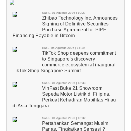
Sabtu, 01 Agustus 2026 | 10:27
Zhibao Technology Inc. Announces
Signing of Definitive Securities
Purchase Agreement for PIPE
Financing Payable in Bitcoin
Rabu, 05 Agustus 2026 | 14:19
TikTok Shop deepens commitment
to Singapore's discovery
commerce ecosystem at inaugural
TikTok Shop Singapore Summit
Sabtu, 01 Agustus 2026 | 13:33
VinFast Buka 21 Showroom
Sepeda Motor Listrik di Filipina,
Perkuat Kehadiran Mobilitas Hijau
di Asia Tenggara
Sabtu, 01 Agustus 2026 | 13:32
Pertahankan Semangat Musim
Panas, Tingkatkan Sensasi ?