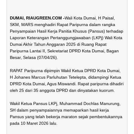
DUMAI, RIAUGREEN.COM -
Wali Kota Dumai, H Paisal,
SKM, MARS menghadiri Rapat Paripurna dalam rangka
Penyampaian Hasil Kerja Panitia Khusus (Pansus) terhadap
Laporan Keterangan Pertanggungjawaban (LKPj) Wali Kota
Dumai Akhir Tahun Anggaran 2025 di Ruang Rapat
Paripurna Lantai II, Sekretariat DPRD Kota Dumai, Bagan
Besar, Selasa (07/04/26).
RAPAT Paripurna dipimpin Wakil Ketua DPRD Kota Dumai,
H Johanes Marcus Parluhutan Tetelepta, didampingi Ketua
DPRD Kota Dumai, Agus Miswandi. Rapat paripurna dihadiri
oleh 25 dari 35 anggota DPRD dan dinyatakan kuorum.
Wakil Ketua Pansus LKPj, Muhammad Dochlas Manurung,
SH dalam penyampaiannya memaparkan hasil kerja
Pansus yang telah bekerja maraton sejak pembentukannya
pada 10 Maret 2026 lalu.