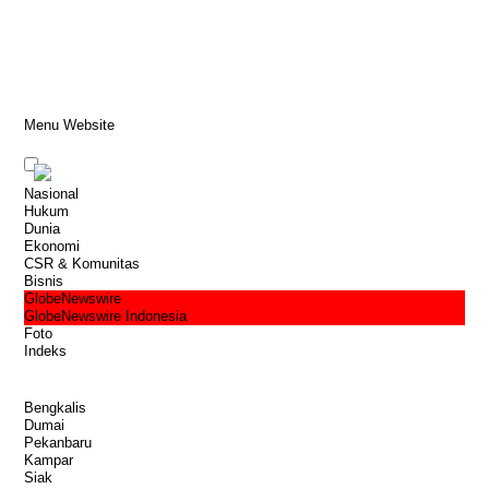
Menu Website
Nasional
Hukum
Dunia
Ekonomi
CSR & Komunitas
Bisnis
GlobeNewswire
GlobeNewswire Indonesia
Foto
Indeks
Bengkalis
Dumai
Pekanbaru
Kampar
Siak