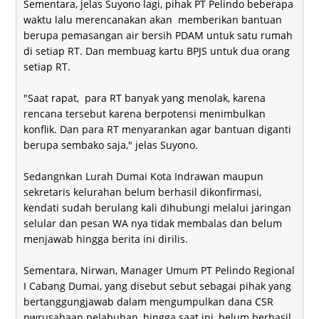
Sementara, jelas Suyono lagi, pihak PT Pelindo beberapa
waktu lalu merencanakan akan memberikan bantuan
berupa pemasangan air bersih PDAM untuk satu rumah
di setiap RT. Dan membuag kartu BPJS untuk dua orang
setiap RT.
"Saat rapat, para RT banyak yang menolak, karena
rencana tersebut karena berpotensi menimbulkan
konflik. Dan para RT menyarankan agar bantuan diganti
berupa sembako saja," jelas Suyono.
Sedangnkan Lurah Dumai Kota Indrawan maupun
sekretaris kelurahan belum berhasil dikonfirmasi,
kendati sudah berulang kali dihubungi melalui jaringan
selular dan pesan WA nya tidak membalas dan belum
menjawab hingga berita ini dirilis.
Sementara, Nirwan, Manager Umum PT Pelindo Regional
I Cabang Dumai, yang disebut sebut sebagai pihak yang
bertanggungjawab dalam mengumpulkan dana CSR
pwrusahaan pelabuhan, hingga saat ini, belum berhasil