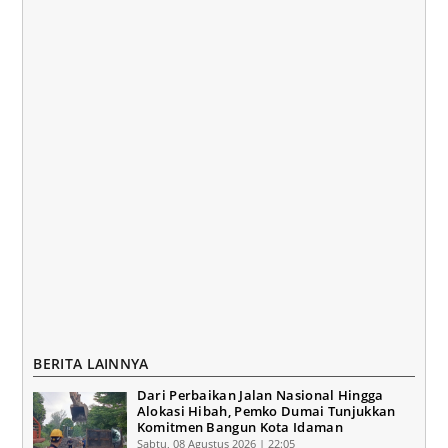
BERITA LAINNYA
Dari Perbaikan Jalan Nasional Hingga
Alokasi Hibah, Pemko Dumai Tunjukkan
Komitmen Bangun Kota Idaman
Sabtu, 08 Agustus 2026 | 22:05