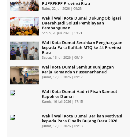
PUPRPKPP Provinsi Riau
Rabu, 22 Juli 2026 | 09:23
Wakil Wali Kota Dumai Dukung Obligasi
Daerah Jadi Solusi Pembiayaan
Pembangunan
Senin, 20 Juli 2026 | 19:21
Wali Kota Dumai Serahkan Penghargaan
kepada Para Kafilah MTQ ke-44 Provinsi
Riau
Sabtu, 18 Juli 2026 | 09:19
Wali Kota Dumai Sambut Kunjungan
Kerja Komandan Pussenarhanud
Jumat, 17 Juli 2026 | 09:17
Wali Kota Dumai Hadiri Pisah Sambut
Kapolres Dumai
Kamis, 16 Juli 2026 | 17:15
Wakil Wali Kota Dumai Berikan Motivasi
kepada Para Finalis Bujang Dara 2026
Jumat, 17 Juli 2026 | 09:13