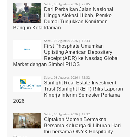
Sabtu, 08 Agustus 2026 | 22:05
Dari Perbaikan Jalan Nasional
Hingga Alokasi Hibah, Pemko
Dumai Tunjukkan Komitmen
Bangun Kota Idaman
Sabtu, 08 Agustus 2026 | 12:33
First Phosphate Umumkan
Uplisting American Depositary
Receipt (ADR) ke Nasdaq Global
Market dengan Simbol PHOS
Sabtu, 08 Agustus 2026 | 12:32
Sunlight Real Estate Investment
Trust (Sunlight REIT) Rilis Laporan
Kinerja Interim Semester Pertama
2026
Sabtu, 08 Agustus 2026 | 12:32
Ciptakan Momen Bermakna
Bersama Keluarga di Liburan Hari
Ibu bersama ONYX Hospitality