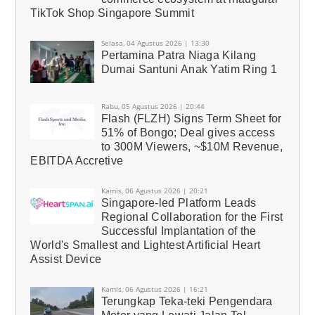
TikTok Shop Singapore Summit
Selasa, 04 Agustus 2026 | 13:30
Pertamina Patra Niaga Kilang
Dumai Santuni Anak Yatim Ring 1
Rabu, 05 Agustus 2026 | 20:44
Flash (FLZH) Signs Term Sheet for
51% of Bongo; Deal gives access
to 300M Viewers, ~$10M Revenue,
EBITDA Accretive
Kamis, 06 Agustus 2026 | 20:21
Singapore-led Platform Leads
Regional Collaboration for the First
Successful Implantation of the
World's Smallest and Lightest Artificial Heart
Assist Device
Kamis, 06 Agustus 2026 | 16:21
Terungkap Teka-teki Pengendara