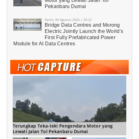
Motor yang Lewati Jalan Tol
Pekanbaru Dumai
Kamis, 06 Agustus 2026 | 20:22
Bridge Data Centres and Morong
Electric Jointly Launch the World's
First Fully Prefabricated Power
Module for AI Data Centres
Terungkap Teka-teki Pengendara Motor yang
Lewati Jalan Tol Pekanbaru Dumai