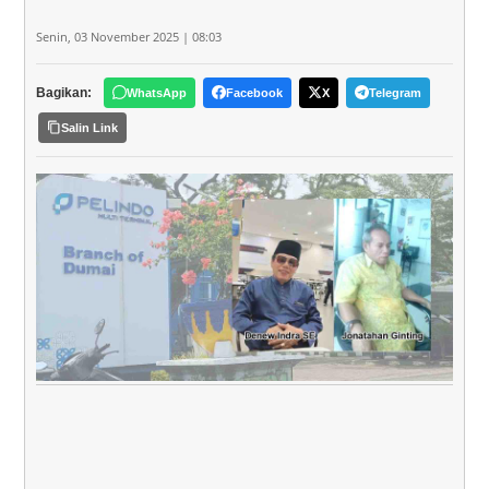
Senin, 03 November 2025 | 08:03
Bagikan:
WhatsApp
Facebook
X
Telegram
Salin Link