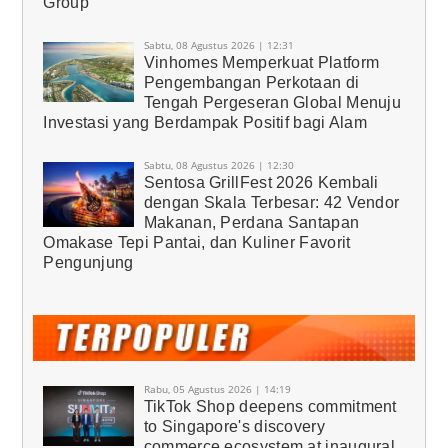
Group
Sabtu, 08 Agustus 2026 | 12:31
Vinhomes Memperkuat Platform
Pengembangan Perkotaan di
Tengah Pergeseran Global Menuju
Investasi yang Berdampak Positif bagi Alam
Sabtu, 08 Agustus 2026 | 12:30
Sentosa GrillFest 2026 Kembali
dengan Skala Terbesar: 42 Vendor
Makanan, Perdana Santapan
Omakase Tepi Pantai, dan Kuliner Favorit
Pengunjung
Rabu, 05 Agustus 2026 | 14:19
TikTok Shop deepens commitment
to Singapore's discovery
commerce ecosystem at inaugural