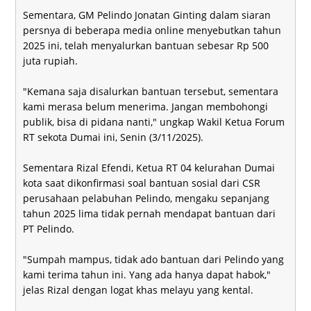
Sementara, GM Pelindo Jonatan Ginting dalam siaran
persnya di beberapa media online menyebutkan tahun
2025 ini, telah menyalurkan bantuan sebesar Rp 500
juta rupiah.
"Kemana saja disalurkan bantuan tersebut, sementara
kami merasa belum menerima. Jangan membohongi
publik, bisa di pidana nanti," ungkap Wakil Ketua Forum
RT sekota Dumai ini, Senin (3/11/2025).
Sementara Rizal Efendi, Ketua RT 04 kelurahan Dumai
kota saat dikonfirmasi soal bantuan sosial dari CSR
perusahaan pelabuhan Pelindo, mengaku sepanjang
tahun 2025 lima tidak pernah mendapat bantuan dari
PT Pelindo.
"Sumpah mampus, tidak ado bantuan dari Pelindo yang
kami terima tahun ini. Yang ada hanya dapat habok,"
jelas Rizal dengan logat khas melayu yang kental.