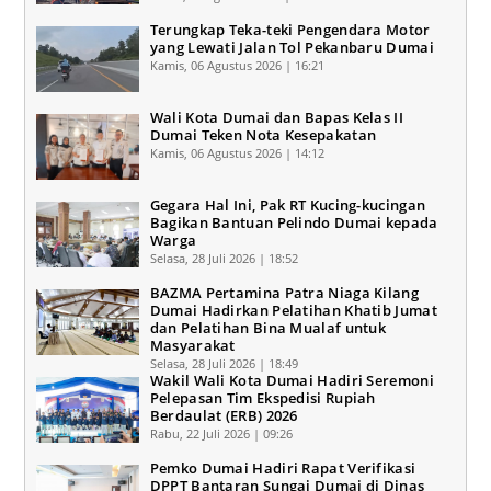
Terungkap Teka-teki Pengendara Motor
yang Lewati Jalan Tol Pekanbaru Dumai
Kamis, 06 Agustus 2026 | 16:21
Wali Kota Dumai dan Bapas Kelas II
Dumai Teken Nota Kesepakatan
Kamis, 06 Agustus 2026 | 14:12
Gegara Hal Ini, Pak RT Kucing-kucingan
Bagikan Bantuan Pelindo Dumai kepada
Warga
Selasa, 28 Juli 2026 | 18:52
BAZMA Pertamina Patra Niaga Kilang
Dumai Hadirkan Pelatihan Khatib Jumat
dan Pelatihan Bina Mualaf untuk
Masyarakat
Selasa, 28 Juli 2026 | 18:49
Wakil Wali Kota Dumai Hadiri Seremoni
Pelepasan Tim Ekspedisi Rupiah
Berdaulat (ERB) 2026
Rabu, 22 Juli 2026 | 09:26
Pemko Dumai Hadiri Rapat Verifikasi
DPPT Bantaran Sungai Dumai di Dinas