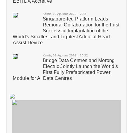
EBITDA Accretive
Kamis, 06 Agustus 2026 | 20:21
Singapore-led Platform Leads
Regional Collaboration for the First
Successful Implantation of the
World's Smallest and Lightest Artificial Heart
Assist Device
Kamis, 06 Agustus 2026 | 20:22
Bridge Data Centres and Morong
Electric Jointly Launch the World's
First Fully Prefabricated Power
Module for AI Data Centres