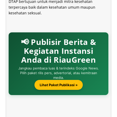
DTAP bertujuan untuk menjadi mitra kesehatan
terpercaya baik dalam kesehatan umum maupun
kesehatan seksual.
📢 Publisir Berita &
Kegiatan Instansi
Anda di RiauGreen
Jangkau pembaca luas & terindeks Google News.
Pilih paket rilis pers, advertorial, atau kemitraan
media.
Lihat Paket Publikasi »