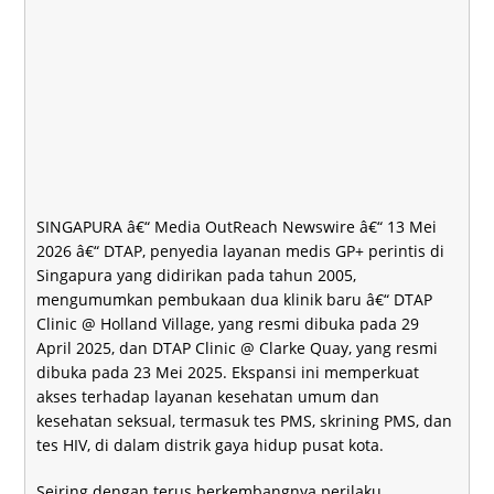
SINGAPURA â€“ Media OutReach Newswire â€“ 13 Mei
2026 â€“
DTAP, penyedia layanan medis GP+ perintis di
Singapura yang didirikan pada tahun 2005,
mengumumkan pembukaan dua klinik baru â€“ DTAP
Clinic @ Holland Village, yang resmi dibuka pada 29
April 2025, dan DTAP Clinic @ Clarke Quay, yang resmi
dibuka pada 23 Mei 2025. Ekspansi ini memperkuat
akses terhadap layanan kesehatan umum dan
kesehatan seksual, termasuk tes PMS, skrining PMS, dan
tes HIV, di dalam distrik gaya hidup pusat kota.
Seiring dengan terus berkembangnya perilaku