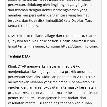
perawatan, didukung oleh lingkungan yang bijaksana
dan nyaman dengan dokter berpengalaman yang
memberikan perawatan dengan cara yang hormat,
terbuka, dan tidak diskriminatif,â€ kata Dr. Alan Tan,
Ketua DTAP Clinics.
DTAP Clinic @ Holland Village dan DTAP Clinic @ Clarke
Quay kini terbuka untuk pasien. Untuk informasi lebih
lanjut tentang layanan, kunjungi
https://dtapclinic.com/
.
Tentang DTAP
Klinik DTAP menawarkan layanan medis GP+,
menjembatani kesenjangan antara praktik umum dan
perawatan spesialis. Didirikan pada tahun 2005, DTAP
menyediakan layanan yang melampaui penawaran GP
reguler, dengan area fokus utama termasuk kesehatan
pria dan kesehatan wanita, termasuk kesehatan seksual,
pemeriksaan PMS, manajemen berat badan, dan
kesehatan mental. Di sepanjang tahapan kehidupan,