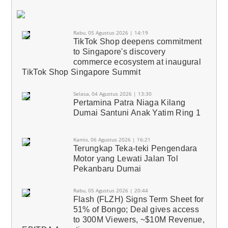
Rabu, 05 Agustus 2026 | 14:19
TikTok Shop deepens commitment
to Singapore's discovery
commerce ecosystem at inaugural
TikTok Shop Singapore Summit
Selasa, 04 Agustus 2026 | 13:30
Pertamina Patra Niaga Kilang
Dumai Santuni Anak Yatim Ring 1
Kamis, 06 Agustus 2026 | 16:21
Terungkap Teka-teki Pengendara
Motor yang Lewati Jalan Tol
Pekanbaru Dumai
Rabu, 05 Agustus 2026 | 20:44
Flash (FLZH) Signs Term Sheet for
51% of Bongo; Deal gives access
to 300M Viewers, ~$10M Revenue,