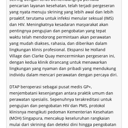
pencarian layanan kesehatan, telah terjadi pergeseran
yang nyata menuju skrining yang lebih awal dan lebih
proaktif, terutama untuk infeksi menular seksual (IMS)
dan HIV. Meningkatnya kesadaran masyarakat akan
pentingnya pengujian dan pengobatan yang tepat
waktu telah mendorong permintaan akan perawatan
yang mudah diakses, rahasia, dan diberikan dalam
lingkungan klinis profesional. Ekspansi ke Holland
Village dan Clarke Quay mencerminkan pergeseran ini,
dengan kedua klinik dirancang untuk menawarkan
lingkungan yang nyaman dan pribadi yang mendukung
individu dalam mencari perawatan dengan percaya diri.
DTAP beroperasi sebagai pusat medis GP+,
menjembatani kesenjangan antara praktik umum dan
perawatan spesialis. Sepenuhnya terakreditasi untuk
pengujian dan pengobatan HIV dan PMS, protokol
klinisnya mengikuti pedoman Kementerian Kesehatan
(MOH) Singapura, mencakup keseluruhan rangkaian
mulai dari skrining dan deteksi dini hingga pengobatan