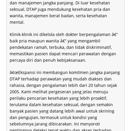
dan manajemen jangka panjang. Di luar kesehatan
seksual, DTAP juga mendukung kesehatan pria dan
wanita, manajemen berat badan, serta kesehatan
mental.
Klinik-klinik ini dikelola oleh dokter berpengalaman â€“
baik pria maupun wanita â€“ yang mengambil
pendekatan ramah, terbuka, dan tidak diskriminatif,
memastikan pasien dapat mencari perawatan dengan
percaya diri dan penuh kebijaksanaan.
â€œEkspansi ini membangun komitmen jangka panjang
DTAP terhadap perawatan yang mudah diakses dan
rahasia, dengan pengalaman lebih dari 20 tahun sejak
2005. Kami melihat pergeseran yang jelas menuju
perilaku pencarian kesehatan yang lebih proaktif,
terutama dalam kesehatan seksual, dengan semakin
banyak pasien yang datang lebih awal untuk skrining
dan pengujian, termasuk untuk kondisi yang
sebelumnya jarang dibicarakan. Ini menyoroti
pentingnya deteksi tepat waktu dan akses terhadap