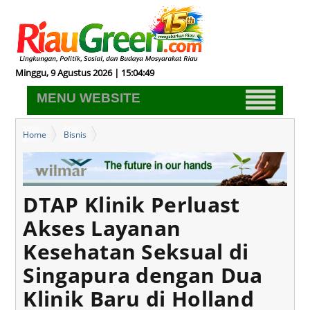
Minggu, 9 Agustus 2026 | 15:04:49
MENU WEBSITE
Home
Bisnis
DTAP Klinik Perluast Akses Layanan Kesehatan Seksual di
Singapura dengan Dua Klinik Baru di Holland Village dan Clarke
Quay
DTAP Klinik Perluast
Akses Layanan
Kesehatan Seksual di
Singapura dengan Dua
Klinik Baru di Holland