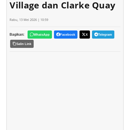
Village dan Clarke Quay
Rabu, 13 Mei 2026 | 10:59
Bagikan:
WhatsApp
Facebook
X
Telegram
Salin Link