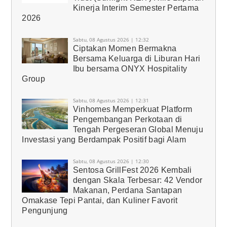
Kinerja Interim Semester Pertama
2026
Sabtu, 08 Agustus 2026 | 12:32
Ciptakan Momen Bermakna
Bersama Keluarga di Liburan Hari
Ibu bersama ONYX Hospitality
Group
Sabtu, 08 Agustus 2026 | 12:31
Vinhomes Memperkuat Platform
Pengembangan Perkotaan di
Tengah Pergeseran Global Menuju
Investasi yang Berdampak Positif bagi Alam
Sabtu, 08 Agustus 2026 | 12:30
Sentosa GrillFest 2026 Kembali
dengan Skala Terbesar: 42 Vendor
Makanan, Perdana Santapan
Omakase Tepi Pantai, dan Kuliner Favorit
Pengunjung