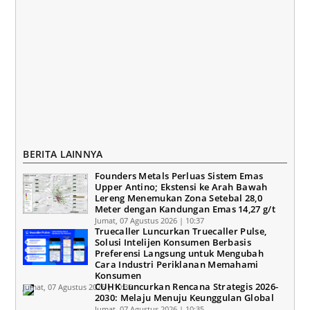
BERITA LAINNYA
Founders Metals Perluas Sistem Emas
Upper Antino; Ekstensi ke Arah Bawah
Lereng Menemukan Zona Setebal 28,0
Meter dengan Kandungan Emas 14,27 g/t
Jumat, 07 Agustus 2026 | 10:37
Truecaller Luncurkan Truecaller Pulse,
Solusi Intelijen Konsumen Berbasis
Preferensi Langsung untuk Mengubah
Cara Industri Periklanan Memahami
Konsumen
CUHK Luncurkan Rencana Strategis 2026-
Jumat, 07 Agustus 2026 | 10:35
2030: Melaju Menuju Keunggulan Global
Jumat, 07 Agustus 2026 | 10:35