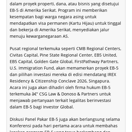
dalam proyek properti, dana, atau bisnis yang disetujui
EB-5 di Amerika Serikat. Program ini memberikan
kesempatan bagi warga negara asing untuk
mendapatkan visa permanen (Kartu Hijau) untuk tinggal
dan bekerja di Amerika Serikat, menyediakan jalur
menuju kewarganegaraan AS.
Pusat regional terkemuka seperti CMB Regional Centers,
Civitas Capital, Pine State Regional Center, EB5 United,
EB5 Capital, Golden Gate Global, FirstPathway Partners,
U.S. Immigration Fund, akan memamerkan proyek EB-5
dan pilihan investasi mereka di edisi mendatang IREX
Residency & Citizenship Conclave 2026, Singapura.
Acara ini juga akan dihadiri oleh firma hukum EB-5
terkemuka â€“ CSG Law & Donoso & Partners untuk
menjawab pertanyaan terkait legalitas berinvestasi
dalam EB-5 bagi Investor Global.
Diskusi Panel Pakar EB-5 juga akan berlangsung selama
Konferensi pada hari pertama acara untuk membahas