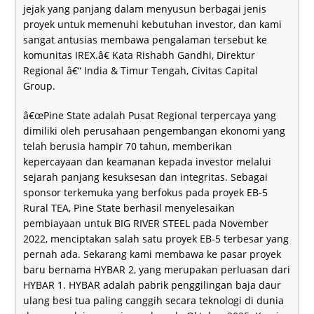
jejak yang panjang dalam menyusun berbagai jenis
proyek untuk memenuhi kebutuhan investor, dan kami
sangat antusias membawa pengalaman tersebut ke
komunitas IREX.â€ Kata Rishabh Gandhi, Direktur
Regional â€“ India & Timur Tengah, Civitas Capital
Group.
â€œPine State adalah Pusat Regional terpercaya yang
dimiliki oleh perusahaan pengembangan ekonomi yang
telah berusia hampir 70 tahun, memberikan
kepercayaan dan keamanan kepada investor melalui
sejarah panjang kesuksesan dan integritas. Sebagai
sponsor terkemuka yang berfokus pada proyek EB-5
Rural TEA, Pine State berhasil menyelesaikan
pembiayaan untuk BIG RIVER STEEL pada November
2022, menciptakan salah satu proyek EB-5 terbesar yang
pernah ada. Sekarang kami membawa ke pasar proyek
baru bernama HYBAR 2, yang merupakan perluasan dari
HYBAR 1. HYBAR adalah pabrik penggilingan baja daur
ulang besi tua paling canggih secara teknologi di dunia