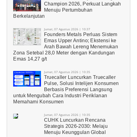
Champion 2026, Perkuat Langkah
Menuju Pertumbuhan
Berkelanjutan
Jumat, 07 Agustus 2026 | 10:37
Founders Metals Perluas Sistem
Emas Upper Antino; Ekstensi ke
Arah Bawah Lereng Menemukan
Zona Setebal 28,0 Meter dengan Kandungan
Emas 14,27 g/t
Jumat, 07 Agustus 2026 | 10:35
Truecaller Luncurkan Truecaller
Pulse, Solusi Intelijen Konsumen
Berbasis Preferensi Langsung
untuk Mengubah Cara Industri Periklanan
Memahami Konsumen
Jumat, 07 Agustus 2026 | 10:35
CUHK Luncurkan Rencana
Strategis 2026-2030: Melaju
Menuju Keunggulan Global