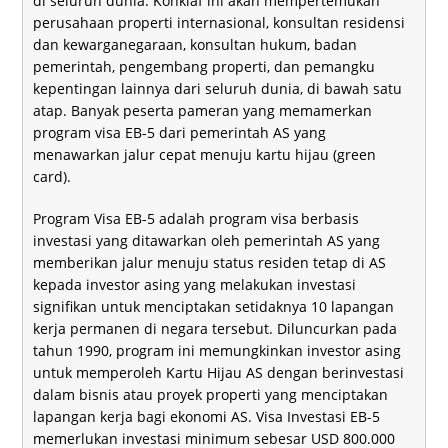
di seluruh dunia. Konklaf ini akan mempertemukan
perusahaan properti internasional, konsultan residensi
dan kewarganegaraan, konsultan hukum, badan
pemerintah, pengembang properti, dan pemangku
kepentingan lainnya dari seluruh dunia, di bawah satu
atap. Banyak peserta pameran yang memamerkan
program visa EB-5 dari pemerintah AS yang
menawarkan jalur cepat menuju kartu hijau (green
card).
Program Visa EB-5 adalah program visa berbasis
investasi yang ditawarkan oleh pemerintah AS yang
memberikan jalur menuju status residen tetap di AS
kepada investor asing yang melakukan investasi
signifikan untuk menciptakan setidaknya 10 lapangan
kerja permanen di negara tersebut. Diluncurkan pada
tahun 1990, program ini memungkinkan investor asing
untuk memperoleh Kartu Hijau AS dengan berinvestasi
dalam bisnis atau proyek properti yang menciptakan
lapangan kerja bagi ekonomi AS. Visa Investasi EB-5
memerlukan investasi minimum sebesar USD 800.000