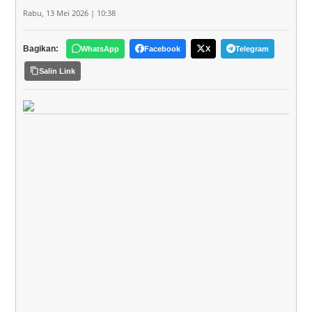
Rabu, 13 Mei 2026 | 10:38
Bagikan:
WhatsApp
Facebook
X
Telegram
Salin Link