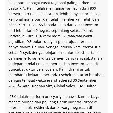
Singapura sebagai Pusat Regional paling terkemuka
pasca-RIA. Kami telah mengamankan lebih dari 800
persetujuan I-526E pasca-RIA, lebih banyak dari Pusat
Regional mana pun, dan telah memberikan lebih dari
3.000 Kartu Hijau AS kepada lebih dari 2.000 investor
dari lebih dari 40 negara sepanjang sejarah kami.
Portofolio Rural TEA kami memiliki rata-rata waktu
adjudikasi 9,5 bulan, dengan persetujuan tercepat
hanya dalam 1 bulan. Sebagai fidusia, kami menyusun
setiap Proyek dengan pinjaman senior posisi pertama
dan memerlukan ekuitas pengembang yang substansial
di depan modal EB-5, menempatkan investor kami di
puncak struktur permodalan. Kami di sini untuk
membantu keluarga bertindak sebelum aturan berubah
dengan tenggat waktu grandfathered 30 September
2026.â€ kata Brennan Sim, Global Sales, EB-5 United.
IREX adalah platform unik yang menawarkan berbagai
macam pilihan dan peluang untuk investasi properti
internasional, residensi, dan kewarganegaraan di