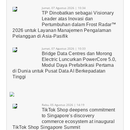
Jumat, 07 Agustus 2026 | 10:34
TP Dinobatkan sebagai Visionary
Leader atas Inovasi dan
Pertumbuhan dalam Frost Radar™
2026 untuk Layanan Manajemen Pengalaman
Pelanggan di Asia-Pasifik
Jumat, 07 Agustus 2026 | 10:33
Bridge Data Centres dan Morong
Electric Luncurkan PowerCore 5.0,
Modul Daya Prefabrikasi Pertama
di Dunia untuk Pusat Data AI Berkepadatan
Tinggi
Rabu, 05 Agustus 2026 | 14:19
TikTok Shop deepens commitment
to Singapore's discovery
commerce ecosystem at inaugural
TikTok Shop Singapore Summit