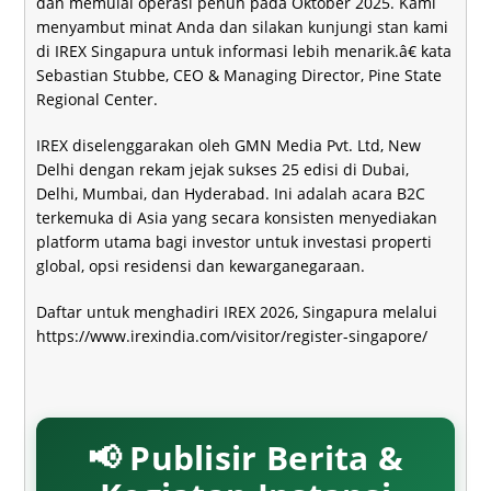
dan memulai operasi penuh pada Oktober 2025. Kami
menyambut minat Anda dan silakan kunjungi stan kami
di IREX Singapura untuk informasi lebih menarik.â€ kata
Sebastian Stubbe, CEO & Managing Director, Pine State
Regional Center.
IREX diselenggarakan oleh GMN Media Pvt. Ltd, New
Delhi dengan rekam jejak sukses 25 edisi di Dubai,
Delhi, Mumbai, dan Hyderabad. Ini adalah acara B2C
terkemuka di Asia yang secara konsisten menyediakan
platform utama bagi investor untuk investasi properti
global, opsi residensi dan kewarganegaraan.
Daftar untuk menghadiri IREX 2026, Singapura melalui
https://www.irexindia.com/visitor/register-singapore/
📢 Publisir Berita &