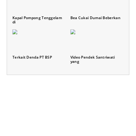
Kapal Pompong Tenggelam
Bea Cukai Dumai Beberkan
di
Terkait Denda PT BSP
Video Pendek Santriwati
yang