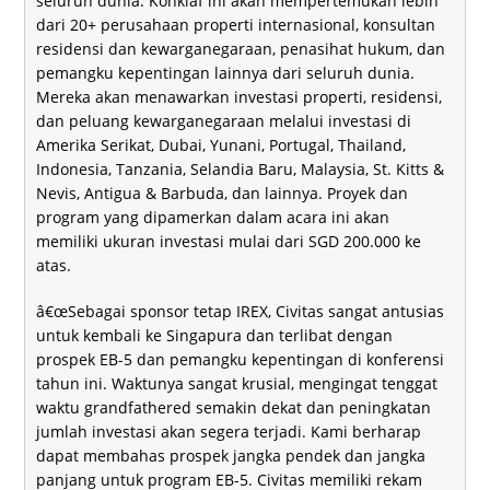
seluruh dunia. Konklaf ini akan mempertemukan lebih
dari 20+ perusahaan properti internasional, konsultan
residensi dan kewarganegaraan, penasihat hukum, dan
pemangku kepentingan lainnya dari seluruh dunia.
Mereka akan menawarkan investasi properti, residensi,
dan peluang kewarganegaraan melalui investasi di
Amerika Serikat, Dubai, Yunani, Portugal, Thailand,
Indonesia, Tanzania, Selandia Baru, Malaysia, St. Kitts &
Nevis, Antigua & Barbuda, dan lainnya. Proyek dan
program yang dipamerkan dalam acara ini akan
memiliki ukuran investasi mulai dari SGD 200.000 ke
atas.
â€œSebagai sponsor tetap IREX, Civitas sangat antusias
untuk kembali ke Singapura dan terlibat dengan
prospek EB-5 dan pemangku kepentingan di konferensi
tahun ini. Waktunya sangat krusial, mengingat tenggat
waktu grandfathered semakin dekat dan peningkatan
jumlah investasi akan segera terjadi. Kami berharap
dapat membahas prospek jangka pendek dan jangka
panjang untuk program EB-5. Civitas memiliki rekam