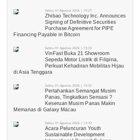
Sabtu, 01 Agustus 2026 | 10:27
Zhibao Technology Inc. Announces
Signing of Definitive Securities
Purchase Agreement for PIPE
Financing Payable in Bitcoin
Sabtu, 01 Agustus 2026 | 13:33
VinFast Buka 21 Showroom
Sepeda Motor Listrik di Filipina,
Perkuat Kehadiran Mobilitas Hijau
di Asia Tenggara
Sabtu, 01 Agustus 2026 | 13:32
Pertahankan Semangat Musim
Panas, Tingkatkan Sensasi ?
Keseruan Musim Panas Makin
Memanas di Galaxy Macau
Sabtu, 01 Agustus 2026 | 13:32
Acara Peluncuran Youth
Sustainable Development