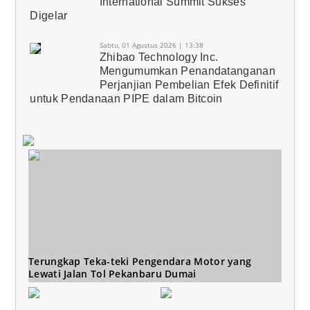
International Summit Sukses
Digelar
Sabtu, 01 Agustus 2026 | 13:38
Zhibao Technology Inc.
Mengumumkan Penandatanganan
Perjanjian Pembelian Efek Definitif
untuk Pendanaan PIPE dalam Bitcoin
Terungkap Teka-teki Pengendara Motor yang
Lewati Jalan Tol Pekanbaru Dumai