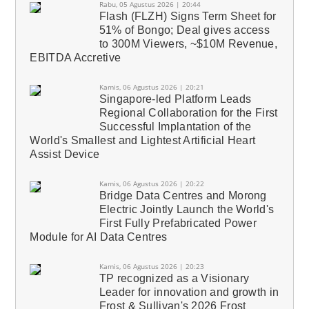
Rabu, 05 Agustus 2026 | 20:44
Flash (FLZH) Signs Term Sheet for
51% of Bongo; Deal gives access
to 300M Viewers, ~$10M Revenue,
EBITDA Accretive
Kamis, 06 Agustus 2026 | 20:21
Singapore-led Platform Leads
Regional Collaboration for the First
Successful Implantation of the
World's Smallest and Lightest Artificial Heart
Assist Device
Kamis, 06 Agustus 2026 | 20:22
Bridge Data Centres and Morong
Electric Jointly Launch the World's
First Fully Prefabricated Power
Module for AI Data Centres
Kamis, 06 Agustus 2026 | 20:23
TP recognized as a Visionary
Leader for innovation and growth in
Frost & Sullivan's 2026 Frost