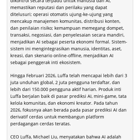
dikontrol secara terpadu untuk manusia dan AI,
memastikan reputasi dan perilaku yang dapat
ditelusuri; operasi otomatis ujung-ke-ujung yang
mencakup manajemen komunitas, distribusi konten,
dan penilaian risiko; kemampuan memegang dompet,
transaksi, negosiasi, dan penyelesaian secara mandiri,
menjadikan AI sebagai peserta ekonomi formal. Sistem-
sistem ini mengintegrasikan manusia, identitas, aset,
kreasi, dan skenario online-offline, menjadikan AI
sebagai penggerak inti ekosistem.
Hingga Februari 2026, Luffa telah mencapai lebih dari 3
juta unduhan global, 2 juta pengguna terdaftar, dan
lebih dari 150.000 pengguna aktif harian. Produk inti
Luffa berjalan baik di pasar prediksi AI, mini-game, tata
kelola komunitas, dan ekonomi kreator. Pada tahun
2026, fokusnya akan berada pada pasar prediksi AI dan
derivatif cerdas untuk membangun platform
perdagangan cerdas teratas.
CEO Luffa, Michael Liu, menyatakan bahwa AI adalah