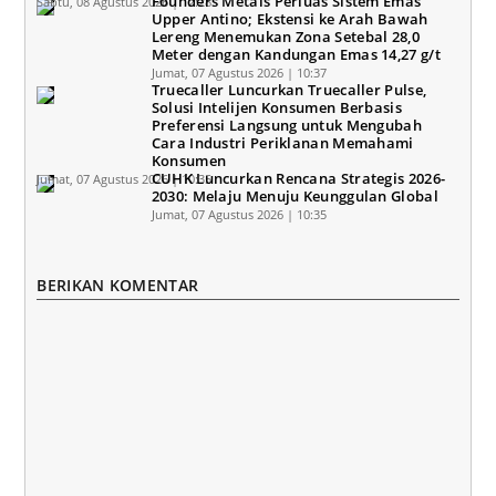
Founders Metals Perluas Sistem Emas
Sabtu, 08 Agustus 2026 | 12:28
Upper Antino; Ekstensi ke Arah Bawah
Lereng Menemukan Zona Setebal 28,0
Meter dengan Kandungan Emas 14,27 g/t
Jumat, 07 Agustus 2026 | 10:37
Truecaller Luncurkan Truecaller Pulse,
Solusi Intelijen Konsumen Berbasis
Preferensi Langsung untuk Mengubah
Cara Industri Periklanan Memahami
Konsumen
CUHK Luncurkan Rencana Strategis 2026-
Jumat, 07 Agustus 2026 | 10:35
2030: Melaju Menuju Keunggulan Global
Jumat, 07 Agustus 2026 | 10:35
BERIKAN KOMENTAR