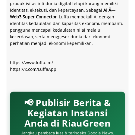
produktivitas inti dunia digital tetapi kurang memiliki
identitas, eksekusi, dan kepercayaan. Sebagai
AI Ã—
Web3 Super Connector
, Luffa membekali AI dengan
identitas kedaulatan dan kapasitas ekonomi, membantu
pengguna mencapai kedaulatan nilai melalui
kecerdasan, serta menggeser dunia dari ekonomi
perhatian menjadi ekonomi kepemilikan.
https://www.luffa.im/
https://x.com/LuffaApp
📢 Publisir Berita &
Kegiatan Instansi
Anda di RiauGreen
Jangkau pembaca luas & terindeks Google News.