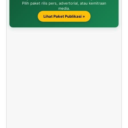
Pilih paket rilis pers, advertorial, atau kemitraan
media.
Lihat Paket Publikasi »