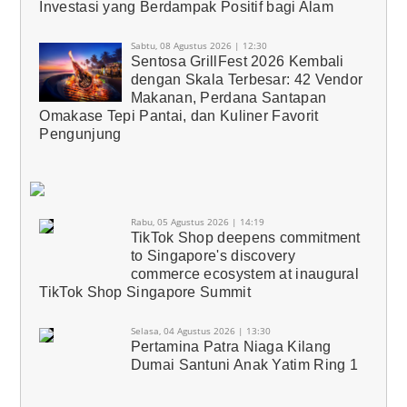
Investasi yang Berdampak Positif bagi Alam
Sabtu, 08 Agustus 2026 | 12:30
Sentosa GrillFest 2026 Kembali
dengan Skala Terbesar: 42 Vendor
Makanan, Perdana Santapan
Omakase Tepi Pantai, dan Kuliner Favorit
Pengunjung
Rabu, 05 Agustus 2026 | 14:19
TikTok Shop deepens commitment
to Singapore's discovery
commerce ecosystem at inaugural
TikTok Shop Singapore Summit
Selasa, 04 Agustus 2026 | 13:30
Pertamina Patra Niaga Kilang
Dumai Santuni Anak Yatim Ring 1