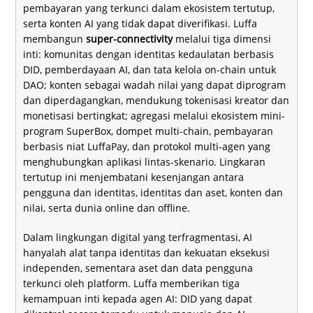
pembayaran yang terkunci dalam ekosistem tertutup,
serta konten AI yang tidak dapat diverifikasi. Luffa
membangun
super-connectivity
melalui tiga dimensi
inti: komunitas dengan identitas kedaulatan berbasis
DID, pemberdayaan AI, dan tata kelola on-chain untuk
DAO; konten sebagai wadah nilai yang dapat diprogram
dan diperdagangkan, mendukung tokenisasi kreator dan
monetisasi bertingkat; agregasi melalui ekosistem mini-
program SuperBox, dompet multi-chain, pembayaran
berbasis niat LuffaPay, dan protokol multi-agen yang
menghubungkan aplikasi lintas-skenario. Lingkaran
tertutup ini menjembatani kesenjangan antara
pengguna dan identitas, identitas dan aset, konten dan
nilai, serta dunia online dan offline.
Dalam lingkungan digital yang terfragmentasi, AI
hanyalah alat tanpa identitas dan kekuatan eksekusi
independen, sementara aset dan data pengguna
terkunci oleh platform. Luffa memberikan tiga
kemampuan inti kepada agen AI: DID yang dapat