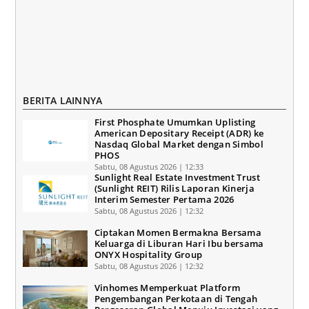
BERITA LAINNYA
First Phosphate Umumkan Uplisting
American Depositary Receipt (ADR) ke
Nasdaq Global Market dengan Simbol
PHOS
Sabtu, 08 Agustus 2026 | 12:33
Sunlight Real Estate Investment Trust
(Sunlight REIT) Rilis Laporan Kinerja
Interim Semester Pertama 2026
Sabtu, 08 Agustus 2026 | 12:32
Ciptakan Momen Bermakna Bersama
Keluarga di Liburan Hari Ibu bersama
ONYX Hospitality Group
Sabtu, 08 Agustus 2026 | 12:32
Vinhomes Memperkuat Platform
Pengembangan Perkotaan di Tengah