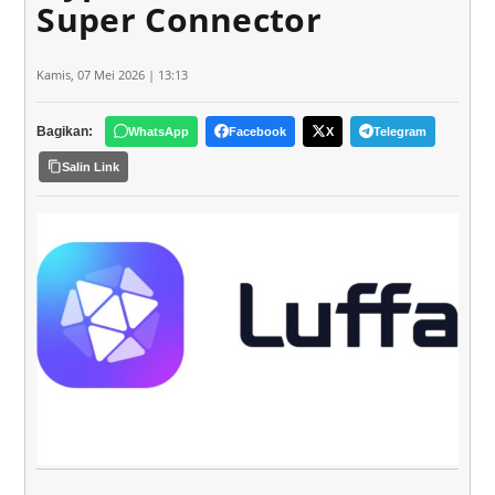
Super Connector
Kamis, 07 Mei 2026 | 13:13
Bagikan:
WhatsApp
Facebook
X
Telegram
Salin Link