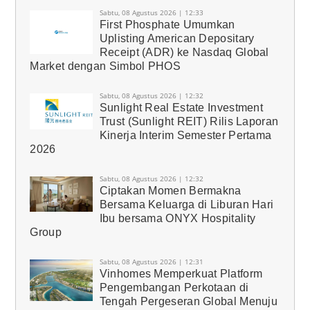
Sabtu, 08 Agustus 2026 | 12:33
First Phosphate Umumkan
Uplisting American Depositary
Receipt (ADR) ke Nasdaq Global
Market dengan Simbol PHOS
Sabtu, 08 Agustus 2026 | 12:32
Sunlight Real Estate Investment
Trust (Sunlight REIT) Rilis Laporan
Kinerja Interim Semester Pertama
2026
Sabtu, 08 Agustus 2026 | 12:32
Ciptakan Momen Bermakna
Bersama Keluarga di Liburan Hari
Ibu bersama ONYX Hospitality
Group
Sabtu, 08 Agustus 2026 | 12:31
Vinhomes Memperkuat Platform
Pengembangan Perkotaan di
Tengah Pergeseran Global Menuju