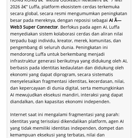
2026 â€“ Luffa, platform ekosistem cerdas terkemuka
secara global, secara resmi mengumumkan peningkatan
besar pada mereknya, dengan reposisi sebagai
AI Ã—
Web3 Super Connector
. Berfokus pada agen AI, Luffa
menyediakan sistem kolaborasi cerdas dan aliran nilai
terpadu bagi individu, kreator, merek, komunitas, dan
pengembang di seluruh dunia. Peningkatan ini
mendorong Luffa untuk berkembang menjadi
infrastruktur generasi berikutnya yang didukung oleh AI,
berbasis pada identitas kedaulatan dan didukung oleh
ekonomi yang dapat diprogram, secara sistematis
menyelesaikan fragmentasi identitas, kecerdasan, nilai,
dan kepercayaan di dunia digital, serta memungkinkan
AI mewujudkan eksekusi mandiri, interaksi yang dapat
diandalkan, dan kapasitas ekonomi independen.
Internet saat ini mengalami fragmentasi yang parah:
identitas yang terisolasi dikendalikan platform, agen AI
yang tidak memiliki identitas independen, dompet dan
kemampuan eksekusi yang terbatas, nilai dan