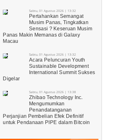
Sabtu, 01 Agustus 2026 | 13:32
Pertahankan Semangat
Musim Panas, Tingkatkan
Sensasi ? Keseruan Musim
Panas Makin Memanas di Galaxy
Macau
Sabtu, 01 Agustus 2026 | 13:32
Acara Peluncuran Youth
Sustainable Development
International Summit Sukses
Digelar
Sabtu, 01 Agustus 2026 | 13:38
Zhibao Technology Inc.
Mengumumkan
Penandatanganan
Perjanjian Pembelian Efek Definitif
untuk Pendanaan PIPE dalam Bitcoin