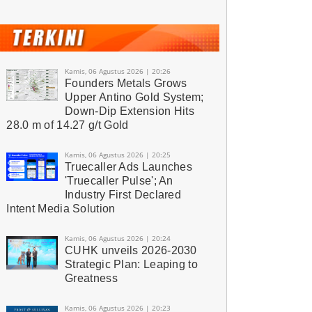
Kamis, 06 Agustus 2026 | 20:26
Founders Metals Grows
Upper Antino Gold System;
Down-Dip Extension Hits
28.0 m of 14.27 g/t Gold
Kamis, 06 Agustus 2026 | 20:25
Truecaller Ads Launches
'Truecaller Pulse'; An
Industry First Declared
Intent Media Solution
Kamis, 06 Agustus 2026 | 20:24
CUHK unveils 2026-2030
Strategic Plan: Leaping to
Greatness
Kamis, 06 Agustus 2026 | 20:23