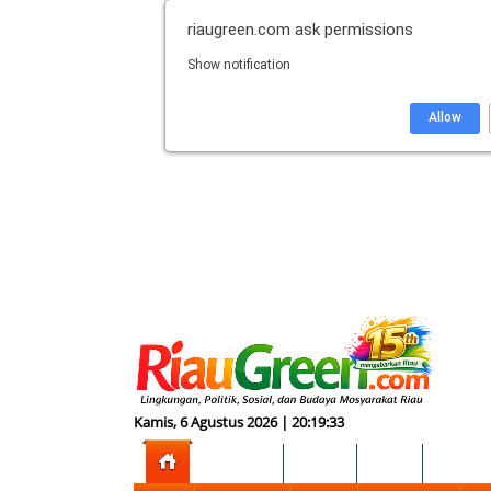
riaugreen.com
ask permissions
Show notification
Allow
Kamis, 6 Agustus 2026 | 20:19:34
NASIONAL
HUKUM
DUNIA
EKONOM