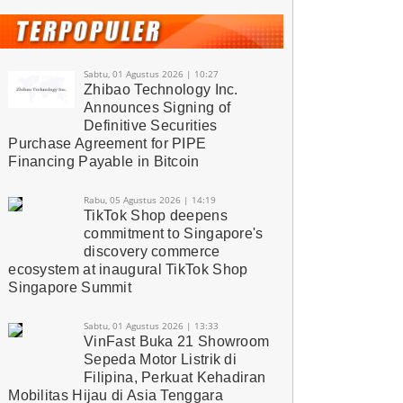
Sabtu, 01 Agustus 2026 | 10:27
Zhibao Technology Inc.
Announces Signing of
Definitive Securities
Purchase Agreement for PIPE
Financing Payable in Bitcoin
Rabu, 05 Agustus 2026 | 14:19
TikTok Shop deepens
commitment to Singapore's
discovery commerce
ecosystem at inaugural TikTok Shop
Singapore Summit
Sabtu, 01 Agustus 2026 | 13:33
VinFast Buka 21 Showroom
Sepeda Motor Listrik di
Filipina, Perkuat Kehadiran
Mobilitas Hijau di Asia Tenggara