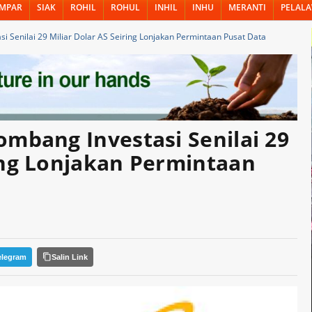
MPAR
SIAK
ROHIL
ROHUL
INHIL
INHU
MERANTI
PELAL
si Senilai 29 Miliar Dolar AS Seiring Lonjakan Permintaan Pusat Data
ombang Investasi Senilai 29
ring Lonjakan Permintaan
elegram
Salin Link