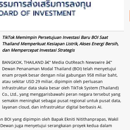
TikTok Memimpin Persetujuan Investasi Baru BOI Saat
Thailand Memperkuat Kesiapan Listrik, Akses Energi Bersih,
dan Mempercepat Investasi Strategis
BANGKOK, THAILAND â€“ Media OutReach Newswire â€“
Dewan Penanaman Modal Thailand (BOI) telah menyetujui
enam proyek besar dengan nilai gabungan 958 miliar baht,
atau sekitar USD 29 miliar, dipimpin oleh perluasan
infrastruktur data skala besar oleh TikTok System (Thailand)
Co., Ltd., yang menggarisbawahi peran negara tersebut yang
semakin meningkat sebagai pusat regional untuk pusat data,
layanan cloud, dan infrastruktur digital berbasis AI.
n BOI yang dipimpin oleh Bapak Ekniti Nitithanprapas, Wakil
 Dewan juga menyetujui serangkaian proyek kedua dalam