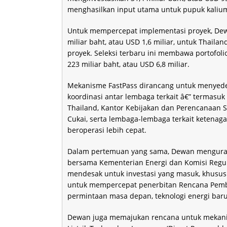
menghasilkan input utama untuk pupuk kaliu
Untuk mempercepat implementasi proyek, Dew
miliar baht, atau USD 1,6 miliar, untuk Thaila
proyek. Seleksi terbaru ini membawa portofoli
223 miliar baht, atau USD 6,8 miliar.
Mekanisme FastPass dirancang untuk menyede
koordinasi antar lembaga terkait â€” termasuk
Thailand, Kantor Kebijakan dan Perencanaan
Cukai, serta lembaga-lembaga terkait ketenaga
beroperasi lebih cepat.
Dalam pertemuan yang sama, Dewan menguraik
bersama Kementerian Energi dan Komisi Regula
mendesak untuk investasi yang masuk, khusus
untuk mempercepat penerbitan Rencana Pemb
permintaan masa depan, teknologi energi baru
Dewan juga memajukan rencana untuk mekanis