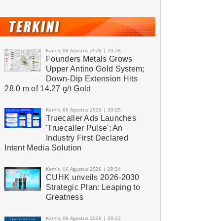
Kamis, 06 Agustus 2026 | 20:26
Founders Metals Grows
Upper Antino Gold System;
Down-Dip Extension Hits
28.0 m of 14.27 g/t Gold
Kamis, 06 Agustus 2026 | 20:25
Truecaller Ads Launches
'Truecaller Pulse'; An
Industry First Declared
Intent Media Solution
Kamis, 06 Agustus 2026 | 20:24
CUHK unveils 2026-2030
Strategic Plan: Leaping to
Greatness
Kamis, 06 Agustus 2026 | 20:23