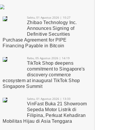
Sabtu, 01 Agustus 2026 | 10:27
Zhibao Technology Inc.
Announces Signing of
Definitive Securities
Purchase Agreement for PIPE
Financing Payable in Bitcoin
Rabu, 05 Agustus 2026 | 14:19
TikTok Shop deepens
commitment to Singapore's
discovery commerce
ecosystem at inaugural TikTok Shop
Singapore Summit
Sabtu, 01 Agustus 2026 | 13:33
VinFast Buka 21 Showroom
Sepeda Motor Listrik di
Filipina, Perkuat Kehadiran
Mobilitas Hijau di Asia Tenggara