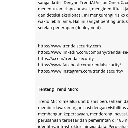
sangat kritis. Dengan TrendAI Vision Oneâ„¢,
menentukan eksposur aset, mengidentifikasi ja
dan deteksi eksploitasi. Ini mengurangi risi
waktu lebih lama. Hal ini sangat penting untu
setelah penerapan (deployment).
https://www.trendaisecurity.com
https://www.linkedin.com/company/trendai-sec
https://x.com/trendaisecurity
https://www.facebook.com/trendaisecurity/
https://www.instagram.com/trendaisecurity/
Tentang Trend Micro
Trend Micro melalui unit bisnis perusahaan d
memberdayakan organisasi dengan visibilitas 
membangun kepercayaan, mendorong inovasi, 
perusahaan terbesar dan pemerintah di 185 ne
identitas, infrastruktur, hingga data. Perus