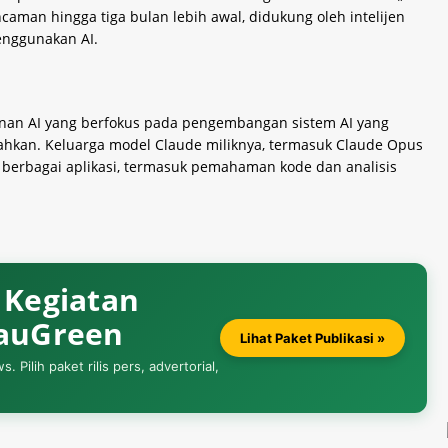
aman hingga tiga bulan lebih awal, didukung oleh intelijen
enggunakan AI.
anan AI yang berfokus pada pengembangan sistem AI yang
arahkan. Keluarga model Claude miliknya, termasuk Claude Opus
berbagai aplikasi, termasuk pemahaman kode dan analisis
& Kegiatan
iauGreen
Lihat Paket Publikasi »
Pilih paket rilis pers, advertorial,