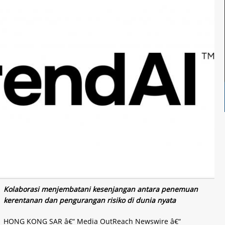
Kolaborasi menjembatani kesenjangan antara penemuan
kerentanan dan pengurangan risiko di dunia nyata
HONG KONG SAR â€“ Media OutReach Newswire â€“