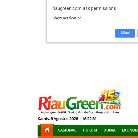
riaugreen.com
ask permissions
Show notification
Allow
Kamis, 6 Agustus 2026 | 16:22:32
NASIONAL
HUKUM
DUNIA
EKONOM