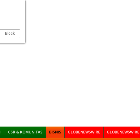
Block
I
CSR & KOMUNITAS
BISNIS
GLOBENEWSWIRE
GLOBENEWSWIRE 