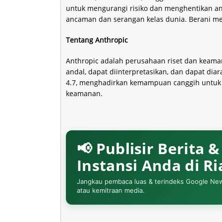
untuk mengurangi risiko dan menghentikan anc
ancaman dan serangan kelas dunia. Berani m
Tentang Anthropic
Anthropic adalah perusahaan riset dan keam
andal, dapat diinterpretasikan, dan dapat di
4.7, menghadirkan kemampuan canggih untuk 
keamanan.
📢 Publisir Berita 
Instansi Anda di R
Jangkau pembaca luas & terindeks Google News. 
atau kemitraan media.