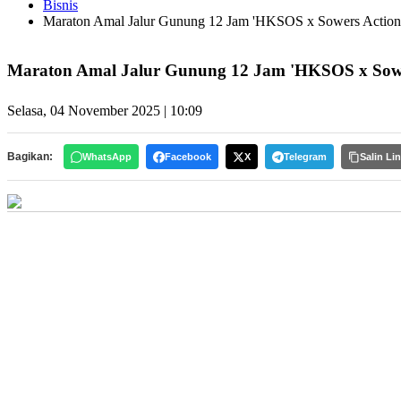
Bisnis
Maraton Amal Jalur Gunung 12 Jam 'HKSOS x Sowers Action 
Maraton Amal Jalur Gunung 12 Jam 'HKSOS x Sowers
Selasa, 04 November 2025 | 10:09
Bagikan:
WhatsApp
Facebook
X
Telegram
Salin Li