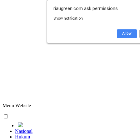
riaugreen.com
ask permissions
Show notification
Allow
Menu Website
Nasional
Hukum