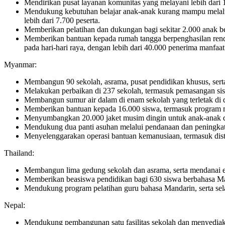
Mendirikan pusat layanan komunitas yang melayani lebih dari
Mendukung kebutuhan belajar anak-anak kurang mampu melalui bi
lebih dari 7.700 peserta.
Memberikan pelatihan dan dukungan bagi sekitar 2.000 anak 
Memberikan bantuan kepada rumah tangga berpenghasilan ren
pada hari-hari raya, dengan lebih dari 40.000 penerima manfaat
Myanmar:
Membangun 90 sekolah, asrama, pusat pendidikan khusus, serta
Melakukan perbaikan di 237 sekolah, termasuk pemasangan sist
Membangun sumur air dalam di enam sekolah yang terletak di d
Memberikan bantuan kepada 16.000 siswa, termasuk program m
Menyumbangkan 20.000 jaket musim dingin untuk anak-anak d
Mendukung dua panti asuhan melalui pendanaan dan peningkatan
Menyelenggarakan operasi bantuan kemanusiaan, termasuk dist
Thailand:
Membangun lima gedung sekolah dan asrama, serta mendanai en
Memberikan beasiswa pendidikan bagi 630 siswa berbahasa M
Mendukung program pelatihan guru bahasa Mandarin, serta sel
Nepal:
Mendukung pembangunan satu fasilitas sekolah dan menyediak