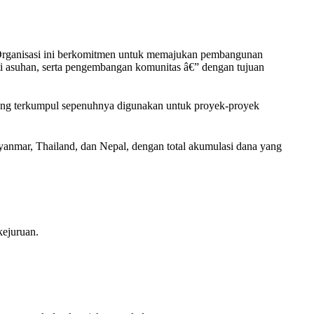
g. Organisasi ini berkomitmen untuk memajukan pembangunan
i asuhan, serta pengembangan komunitas â€” dengan tujuan
yang terkumpul sepenuhnya digunakan untuk proyek-proyek
nmar, Thailand, dan Nepal, dengan total akumulasi dana yang
kejuruan.