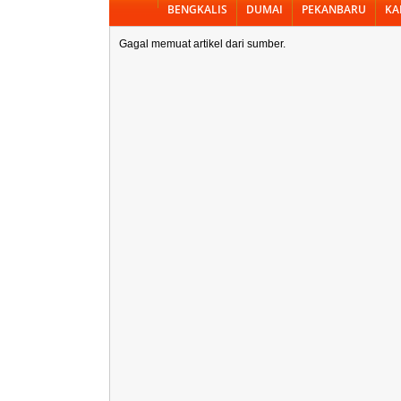
BENGKALIS
DUMAI
PEKANBARU
KA
Gagal memuat artikel dari sumber.