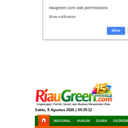
riaugreen.com
ask permissions
Show notification
Allow
Sabtu, 8 Agustus 2026 | 04:35:13
NASIONAL
HUKUM
DUNIA
EKONOM