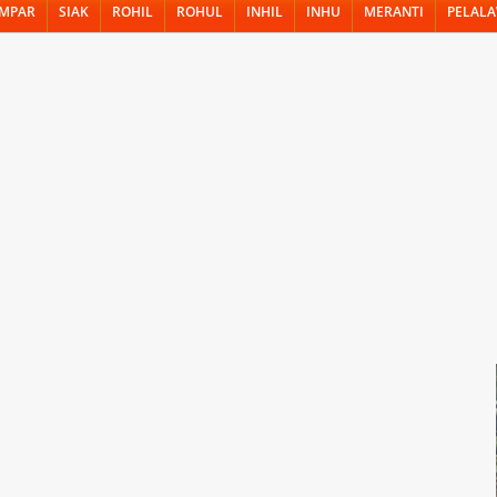
MPAR
SIAK
ROHIL
ROHUL
INHIL
INHU
MERANTI
PELAL