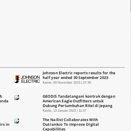
Johnson Electric reports results for the
half year ended 30 September 2023
Kamis, 09 November 2023 | 07:30
ah
GEODIS Tandatangani kontrak dengan
Ganda
American Eagle Outfitters untuk
Dukung Pertumbuhan Ritel di Jepang
Kamis, 13 Januari 2022 | 11:37
The Nailist Collaborates With
rs in
Outrankco To Improve Digital
Capabilities