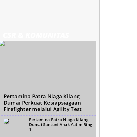
CSR & KOMUNITAS
Pertamina Patra Niaga Kilang
Dumai Perkuat Kesiapsiagaan
Firefighter melalui Agility Test
Pertamina Patra Niaga Kilang
Dumai Santuni Anak Yatim Ring
1