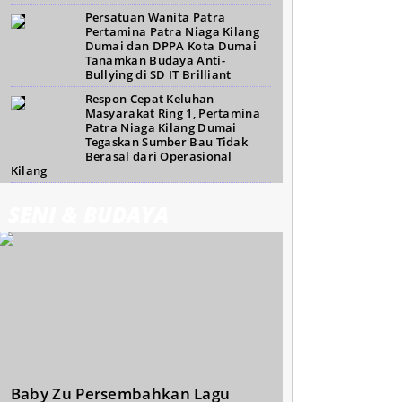
Persatuan Wanita Patra
Pertamina Patra Niaga Kilang
Dumai dan DPPA Kota Dumai
Tanamkan Budaya Anti-
Bullying di SD IT Brilliant
Respon Cepat Keluhan
Masyarakat Ring 1, Pertamina
Patra Niaga Kilang Dumai
Tegaskan Sumber Bau Tidak
Berasal dari Operasional
Kilang
SENI & BUDAYA
Baby Zu Persembahkan Lagu