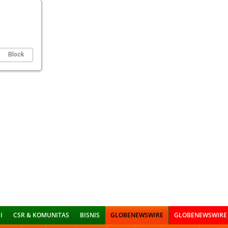
Block
I
CSR & KOMUNITAS
BISNIS
GLOBENEWSWIRE
GLOBENEWSWIRE 