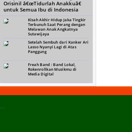
Orisinil â€œTidurlah Anakkuâ€
untuk Semua Ibu di Indonesia
Kisah Akhir Hidup Jaka Tingkir
Terbunuh Saat Perang dengan
Melawan Anak Angkatnya
Sutawijaya
Setelah Sembuh dari Kanker Ari
Lasso Nyanyi Lagi di Atas
Panggung
Freah Band : Band Lokal,
Rokenrollkan Musikmu di
Media Digital