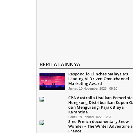
BERITA LAINNYA
Respond.io Clinches Malaysia’s
Leading AI Driven Omnichannel
Marketing Award
Jumat, 10 November 2023 | 09:10
CPA Australia Usulkan Pemerint
Hongkong Distribusikan Kupon 
dan Mengurangi Pajak Biaya
Karantina
Sabtu, 29 Januari 2022 | 12:20
Sino-French documentary Snow
Wonder – The Winter Adventure ai
France